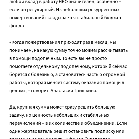
любой вклад в работу НКО значителен, особенно –
если он регулярный. Из небольших рекуррентных
пожертвований складывается стабильный бюджет
фонда.
«Когда пожертвования приходят раз в месяц, мы
понимаем, на какую сумму точно можем рассчитывать
в помощи подопечным. То есть вы не просто
помогаете отдельному подопечному, который сейчас
борется с болезнью, а становитесь частью огромной
работы, которая меняет систему оказания помощи в
целом», – говорит Анастасия Тришкина.
Да, крупная сумма может сразу решить большую
задачу, но ценность небольших и стабильных
перечислений – в их количестве и объединении. Если
один жертвователь решит остановить подписку или
временно ее заморозить, у фонда будет запас