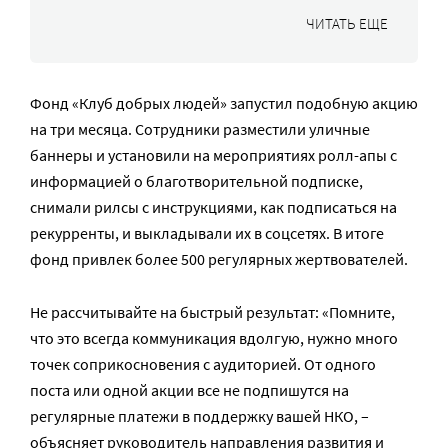
ЧИТАТЬ ЕЩЕ
Фонд «Клуб добрых людей» запустил подобную акцию
на три месяца. Сотрудники разместили уличные
баннеры и установили на мероприятиях ролл-апы с
информацией о благотворительной подписке,
снимали рилсы с инструкциями, как подписаться на
рекурренты, и выкладывали их в соцсетях. В итоге
фонд привлек более 500 регулярных жертвователей.
Не рассчитывайте на быстрый результат: «Помните,
что это всегда коммуникация вдолгую, нужно много
точек соприкосновения с аудиторией. От одного
поста или одной акции все не подпишутся на
регулярные платежи в поддержку вашей НКО, –
объясняет руководитель направления развития и