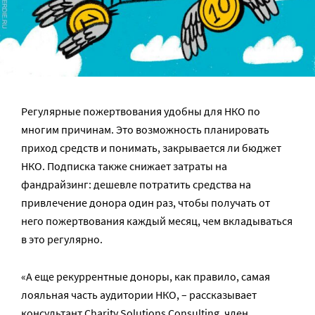
Регулярные пожертвования удобны для НКО по
многим причинам. Это возможность планировать
приход средств и понимать, закрывается ли бюджет
НКО. Подписка также снижает затраты на
фандрайзинг: дешевле потратить средства на
привлечение донора один раз, чтобы получать от
него пожертвования каждый месяц, чем вкладываться
в это регулярно.
«А еще рекуррентные доноры, как правило, самая
лояльная часть аудитории НКО, – рассказывает
консультант
Charity Solutions Consulting
, член