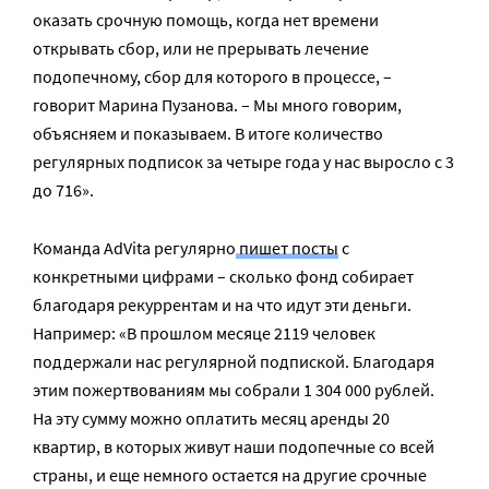
оказать срочную помощь, когда нет времени
открывать сбор, или не прерывать лечение
подопечному, сбор для которого в процессе, –
говорит Марина Пузанова. – Мы много говорим,
объясняем и показываем. В итоге количество
регулярных подписок за четыре года у нас выросло с 3
до 716».
Команда AdVita регулярно
пишет посты
с
конкретными цифрами – сколько фонд собирает
благодаря рекуррентам и на что идут эти деньги.
Например: «В прошлом месяце 2119 человек
поддержали нас регулярной подпиской. Благодаря
этим пожертвованиям мы собрали 1 304 000 рублей.
На эту сумму можно оплатить месяц аренды 20
квартир, в которых живут наши подопечные со всей
страны, и еще немного остается на другие срочные