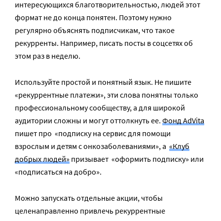
интересующихся благотворительностью, людей этот
формат не до конца понятен. Поэтому нужно
регулярно объяснять подписчикам, что такое
рекурренты. Например, писать посты в соцсетях об
этом раз в неделю.
Используйте простой и понятный язык. Не пишите
«рекуррентные платежи», эти слова понятны только
профессиональному сообществу, а для широкой
аудитории сложны и могут оттолкнуть ее.
Фонд AdVita
пишет про «подписку на сервис для помощи
взрослым и детям с онкозаболеваниями», а
«Клуб
добрых людей»
призывает «оформить подписку» или
«подписаться на добро».
Можно запускать отдельные акции, чтобы
целенаправленно привлечь рекуррентные