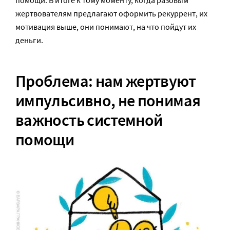
помощи. В итоге к тому моменту, когда разовым
жертвователям предлагают оформить рекуррент, их
мотивация выше, они понимают, на что пойдут их
деньги.
Проблема: нам жертвуют
импульсивно, не понимая
важность системной
помощи