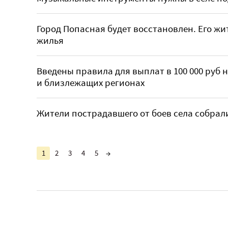
Город Попасная будет восстановлен. Его жит
жилья
Введены правила для выплат в 100 000 руб 
и близлежащих регионах
Жители пострадавшего от боев села собрал
1
2
3
4
5
→