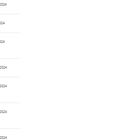
2024
024
024
2024
2024
2024
2024