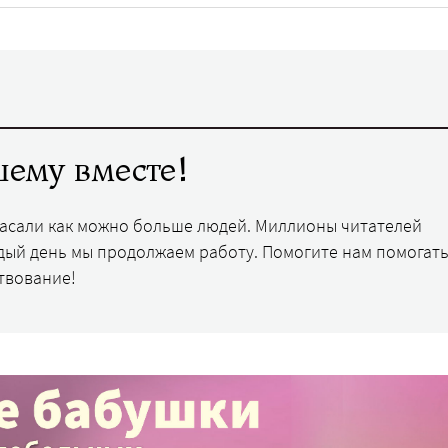
ему вместе!
пасали как можно больше людей. Миллионы читателей
дый день мы продолжаем работу. Помогите нам помогать
твование!