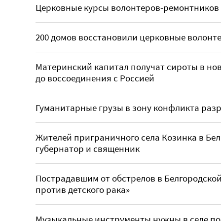
Церковные курсы волонтеров-ремонтников 
200 домов восстановили церковные волонте
Материнский капитал получат сироты в но
до воссоединения с Россией
Гуманитарные грузы в зону конфликта раз
Жителей приграничного села Козинка в Бе
губернатор и священник
Пострадавшим от обстрелов в Белгородской
против детского рака»
Музыкальные инструменты нужны в селе п