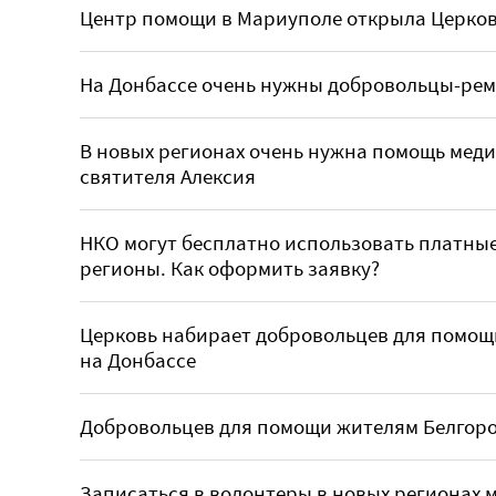
Центр помощи в Мариуполе открыла Церко
На Донбассе очень нужны добровольцы-ре
В новых регионах очень нужна помощь меди
святителя Алексия
НКО могут бесплатно использовать платные
регионы. Как оформить заявку?
Церковь набирает добровольцев для помощ
на Донбассе
Добровольцев для помощи жителям Белгоро
Записаться в волонтеры в новых регионах м