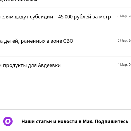
елям дадут субсидии – 45 000 рублей за метр
6 Мар. 2
на детей, раненных в зоне СВО
5 Мар. 2
и продукты для Авдеевки
4 Мар. 2
Наши статьи и новости в Max. Подпишитесь