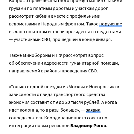
Вопрос о праве бесплатного проезда машин с такими
грузами по платным дорогам и участкам дорог
рассмотрит кабмин вместе с профильными
ведомствами и Народным фронтом. Такое
поручение
выдано по итогам встречи президента со студентами
— участниками СВО, прошедшей в конце января.
Также Минобороны и НФ рассмотрят вопрос
об обеспечении адресности гуманитарной помощи,
направляемой в районы проведения СВО.
«Только с одной поездки из Москвы в Новороссию в
зависимости от вида транспортного средства
экономия составит от 9 до 20 тысяч рублей. А когда
идет колонна, то в разы больше», —
заявил
сопредседатель Координационного совета по
интеграции новых регионов
Владимир Рогов
.