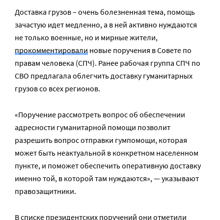
Доставка грузов – очень болезненная тема, помощь
зачастую идет медленно, а в ней активно нуждаются
не только военные, но и мирные жители,
прокомментировали
новые поручения в Совете по
правам человека (СПЧ). Ранее рабочая группа СПЧ по
СВО предлагала облегчить доставку гуманитарных
грузов со всех регионов.
«Поручение рассмотреть вопрос об обеспечении
адресности гуманитарной помощи позволит
разрешить вопрос отправки гумпомощи, которая
может быть неактуальной в конкретном населенном
пункте, и поможет обеспечить оперативную доставку
именно той, в которой там нуждаются», — указывают
правозащитники.
В списке президентских поручений они отметили