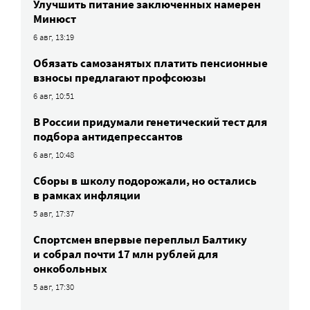
Улучшить питание заключенных намерен
Минюст
6 авг, 13:19
Обязать самозанятых платить пенсионные
взносы предлагают профсоюзы
6 авг, 10:51
В России придумали генетический тест для
подбора антидепрессантов
6 авг, 10:48
Сборы в школу подорожали, но остались
в рамках инфляции
5 авг, 17:37
Спортсмен впервые переплыл Балтику
и собрал почти 17 млн рублей для
онкобольных
5 авг, 17:30