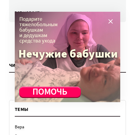
ВСЕ НОВОСТИ
ЧИТАТЬ ЕЩЕ
ТЕМЫ
Вера