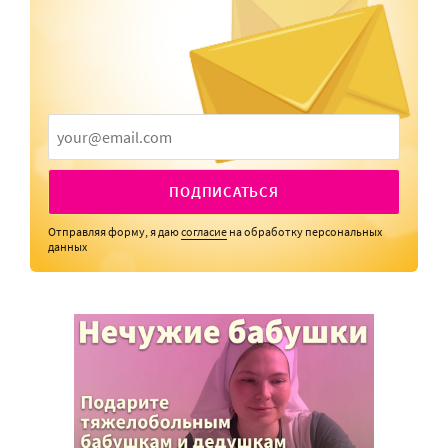
ПОДПИСАТЬСЯ
Отправляя форму, я даю
согласие
на обработку персональных
данных