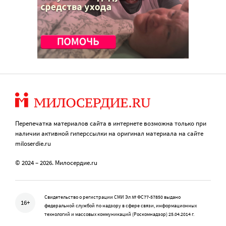
Перепечатка материалов сайта в интернете возможна только при
наличии активной гиперссылки на оригинал материала на сайте
miloserdie.ru
© 2024 – 2026. Милосердие.ru
Свидетельство о регистрации СМИ Эл № ФС77-57850 выдано
16+
федеральной службой по надзору в сфере связи, информационных
технологий и массовых коммуникаций (Роскомнадзор) 25.04.2014 г.