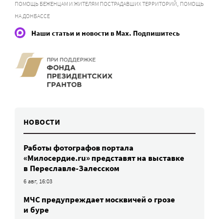
,
ПОМОЩЬ БЕЖЕНЦАМ И ЖИТЕЛЯМ ПОСТРАДАВШИХ ТЕРРИТОРИЙ
ПОМОЩЬ
НА ДОНБАССЕ
Наши статьи и новости в Max. Подпишитесь
НОВОСТИ
Работы фотографов портала
«Милосердие.ru» представят на выставке
в Переславле-Залесском
6 авг, 16:03
МЧС предупреждает москвичей о грозе
и буре