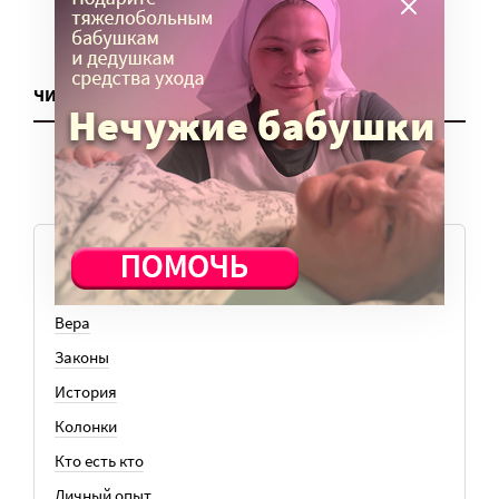
ЧИТАТЬ ЕЩЕ
ТЕМЫ
Вера
Законы
История
Колонки
Кто есть кто
Личный опыт