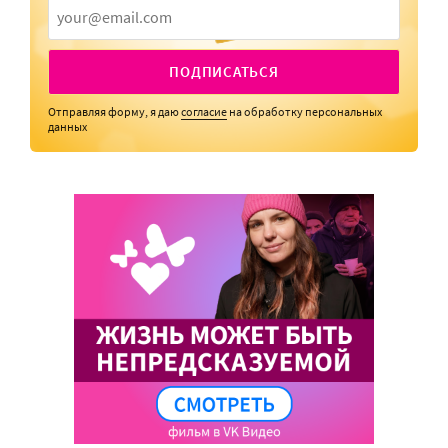
ПОДПИСАТЬСЯ
Отправляя форму, я даю
согласие
на обработку персональных
данных