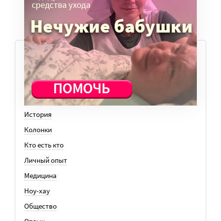
ТЕМЫ
Вера
Законы
История
Колонки
Кто есть кто
Личный опыт
Медицина
Ноу-хау
Общество