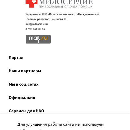
Учредитель: АНО «Издательский центр «Нескучный сад»
Главный редактор: Данилова Ю.К.
info@miloserdie.ru
8-499-350-05-95
Портал
Наши партнеры
Мы в соц.сетях
Официально
Сервисы для НКО
Для улучшения работы сайта мы используем
Спецпроекты