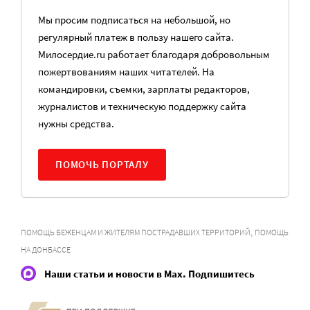
Мы просим подписаться на небольшой, но
регулярный платеж в пользу нашего сайта.
Милосердие.ru работает благодаря добровольным
пожертвованиям наших читателей. На
командировки, съемки, зарплаты редакторов,
журналистов и техническую поддержку сайта
нужны средства.
ПОМОЧЬ ПОРТАЛУ
,
ПОМОЩЬ БЕЖЕНЦАМ И ЖИТЕЛЯМ ПОСТРАДАВШИХ ТЕРРИТОРИЙ
ПОМОЩЬ
НА ДОНБАССЕ
Наши статьи и новости в Max. Подпишитесь