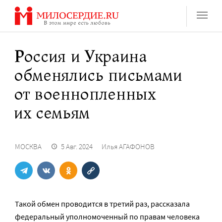
Перейти
к
содержанию
Россия и Украина
обменялись письмами
от военнопленных
их семьям
МОСКВА
5 Авг. 2024
Илья АГАФОНОВ
Такой обмен проводится в третий раз, рассказала
федеральный уполномоченный по правам человека