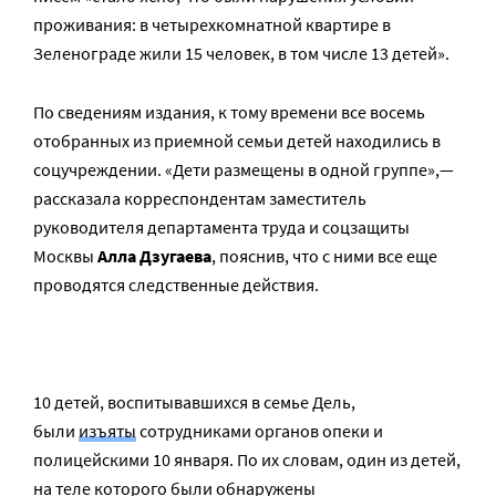
проживания: в четырехкомнатной квартире в
Зеленограде жили 15 человек, в том числе 13 детей».
По сведениям издания, к тому времени все восемь
отобранных из приемной семьи детей находились в
соцучреждении. «Дети размещены в одной группе»,—
рассказала корреспондентам заместитель
руководителя департамента труда и соцзащиты
Москвы
Алла Дзугаева
, пояснив, что с ними все еще
проводятся следственные действия.
10 детей, воспитывавшихся в семье Дель,
были
изъяты
сотрудниками органов опеки и
полицейскими 10 января. По их словам, один из детей,
на теле которого были обнаружены