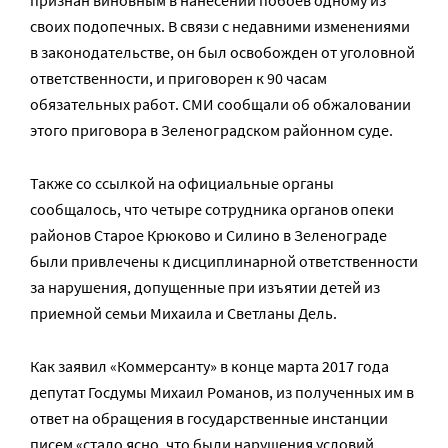
признан виновным в нанесении побоев одному из
своих подопечных. В связи с недавними изменениями
в законодательстве, он был освобожден от уголовной
ответственности, и приговорен к 90 часам
обязательных работ. СМИ сообщали об обжаловании
этого приговора в Зеленоградском районном суде.
Также со ссылкой на официальные органы
сообщалось, что четыре сотрудника органов опеки
районов Старое Крюково и Силино в Зеленограде
были привлечены к дисциплинарной ответственности
за нарушения, допущенные при изъятии детей из
приемной семьи Михаила и Светланы Дель.
Как заявил «Коммерсанту» в конце марта 2017 года
депутат Госдумы Михаил Романов, из полученных им в
ответ на обращения в государственные инстанции
писем «стало ясно, что были нарушения условий