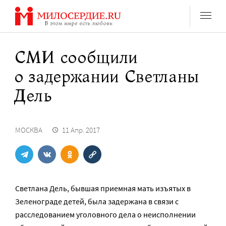
Перейти
к
содержанию
СМИ сообщили
о задержании Светланы
Дель
МОСКВА
11 Апр. 2017
Светлана Дель, бывшая приемная мать изъятых в
Зеленограде детей, была задержана в связи с
расследованием уголовного дела о неисполнении