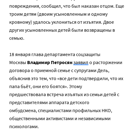
повреждения, сообщил, что был наказан отцом. Еще
троим детям (двоим усыновленным и одному
кровному) удалось уклониться от изъятия. Двое
других усыновленных детей были возвращены в
семью.
18 января глава департамента соцзащиты
Москвы
Владимир Петросян
заявил
о расторжении
договора о приемной семье с супругами Дель,
объяснив это тем, что «все дети подтвердили, что их
папа бьёт, они его боятся». Этому
предшествовала встреча изъятых из семьи детей с
представителями аппарата детского
омбудсмена, специалистами профильных НКО,
общественными активистами и независимыми
психологами.