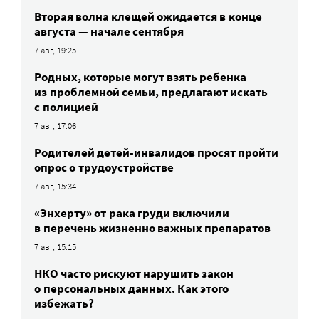
Вторая волна клещей ожидается в конце
августа — начале сентября
7 авг, 19:25
Родных, которые могут взять ребенка
из проблемной семьи, предлагают искать
с полицией
7 авг, 17:06
Родителей детей-инвалидов просят пройти
опрос о трудоустройстве
7 авг, 15:34
«Энхерту» от рака груди включили
в перечень жизненно важных препаратов
7 авг, 15:15
НКО часто рискуют нарушить закон
о персональных данных. Как этого
избежать?