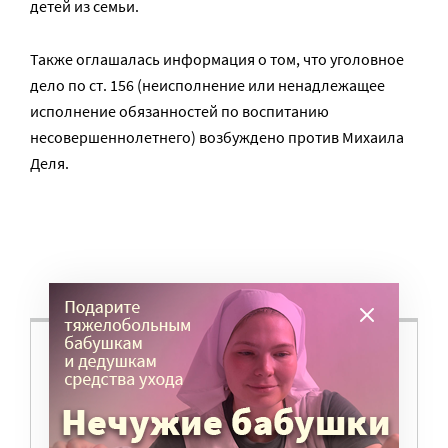
детей из семьи.
Также оглашалась информация о том, что уголовное
дело по ст. 156 (неисполнение или ненадлежащее
исполнение обязанностей по воспитанию
несовершеннолетнего) возбуждено против Михаила
Деля.
ВАМ ВАЖНО, ЧТОБЫ РАЗГОВОР НА ЭТУ
ТЕМУ ПРОДОЛЖИЛСЯ? ПОДДЕРЖИТЕ
ПОРТАЛ!
Мы просим подписаться на небольшой, но