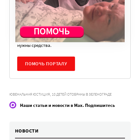
регулярный платеж в пользу нашего сайта.
Милосердие.ru работает благодаря добровольным
пожертвованиям наших читателей. На
командировки, съемки, зарплаты редакторов,
журналистов и техническую поддержку сайта
нужны средства.
ПОМОЧЬ ПОРТАЛУ
,
ЮВЕНАЛЬНАЯ ЮСТИЦИЯ
10 ДЕТЕЙ ОТОБРАНЫ В ЗЕЛЕНОГРАДЕ
Наши статьи и новости в Max. Подпишитесь
НОВОСТИ