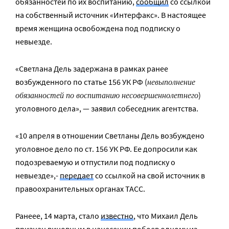
обязанностей по их воспитанию,
сообщил
со ссылкой
на собственный источник «Интерфакс». В настоящее
время женщина освобождена под подписку о
невыезде.
«Светлана Дель задержана в рамках ранее
невыполнение
возбужденного по статье 156 УК РФ (
обязанностей по воспитанию несовершеннолетнего
)
уголовного дела», — заявил собеседник агентства.
«10 апреля в отношении Светланы Дель возбуждено
уголовное дело по ст. 156 УК РФ. Ее допросили как
подозреваемую и отпустили под подписку о
невыезде»,-
передает
со ссылкой на свой источник в
правоохранительных органах ТАСС.
Ранеее, 14 марта, стало
известно
, что Михаил Дель