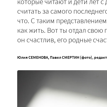
которые читают и дети лет с 
считать за самого последнег
что. С таким представлением
как жить. Вот ты отдал свою 
он счастлив, его родные сча
Юлия СЕМЕНОВА
,
Павел СМЕРТИН (фото)
, редак