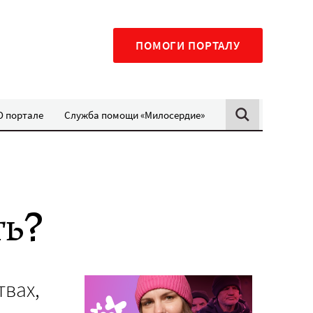
ПОМОГИ ПОРТАЛУ
О портале
Служба помощи «Милосердие»
ть?
твах,