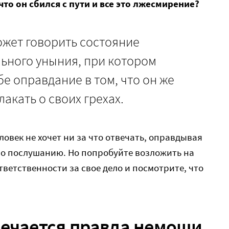
то он сбился с пути и все это лжесмирение?
ожет говорить состояние
ьного уныния, при котором
бе оправдание в том, что он же
акать о своих грехах.
ловек не хочет ни за что отвечать, оправдывая
ь по послушанию. Но попробуйте возложить на
тветственности за свое дело и посмотрите, что
речается правда немощи