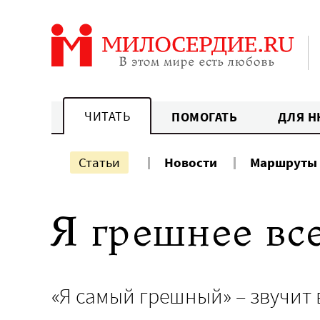
Перейти
к
содержанию
ЧИТАТЬ
ПОМОГАТЬ
ДЛЯ Н
Статьи
Новости
Маршруты
Я грешнее все
«Я самый грешный» – звучит 