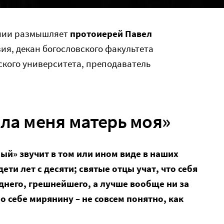
нии размышляет
протоиерей Павел
вия, декан богословского факультета
ского университета, преподаватель
ила меня матерь моя»
ный» звучит в том или ином виде в наших
ети лет с десяти; святые отцы учат, что себя
еднего, грешнейшего, а лучше вообще ни за
о себе мирянину – не совсем понятно, как