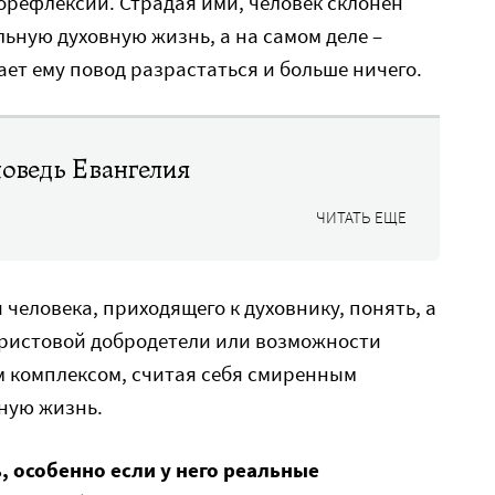
орефлексии. Страдая ими, человек склонен
льную духовную жизнь, а на самом деле –
ает ему повод разрастаться и больше ничего.
оведь Евангелия
ЧИТАТЬ ЕЩЕ
я человека, приходящего к духовнику, понять, а
Христовой добродетели или возможности
м комплексом, считая себя смиренным
ную жизнь.
, особенно если у него реальные