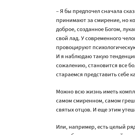
– Я бы предпочел сначала сказ
принимают за смирение, но ко
доброе, созданное Богом, лук
свой лад. У современного чел
провоцируют психологическую
И я наблюдаю такую тенденцию
сожалению, становится все б
стараемся представить себе к
Можно всю жизнь иметь компле
самом смиренном, самом греш
святых отцов. И еще этим утеш
Или, например, есть целый ря