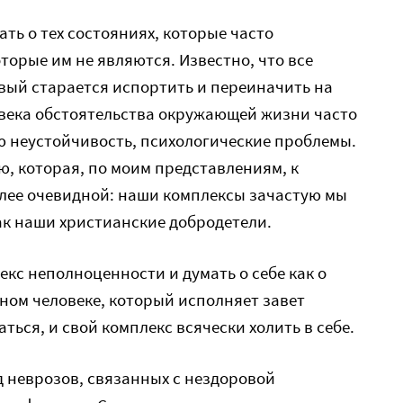
ать о тех состояниях, которые часто
торые им не являются. Известно, что все
авый старается испортить и переиначить на
овека обстоятельства окружающей жизни часто
 неустойчивость, психологические проблемы.
, которая, по моим представлениям, к
олее очевидной: наши комплексы зачастую мы
ак наши христианские добродетели.
кс неполноценности и думать о себе как о
ном человеке, который исполняет завет
аться, и свой комплекс всячески холить в себе.
д неврозов, связанных с нездоровой