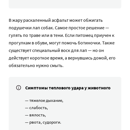
В жару раскаленный асфальт может обжигать
подушечки лап собак. Самое простое решение —
гулять по траве или в тени. Если питомец приучен к
прогулкам в обуви, могут помочь ботиночки. Также
существует специальный воск для лап — но он
действует короткое время, а вернувшись домой, его
обязательно нужно смыть.
Симптомы теплового удара у животного
— тяжелое дыхание,
— слабость,
— вялость,
— рвота, судороги.