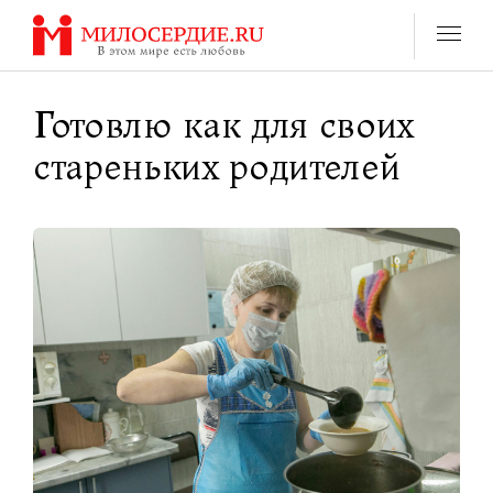
Перейти
к
содержанию
Готовлю как для своих
стареньких родителей