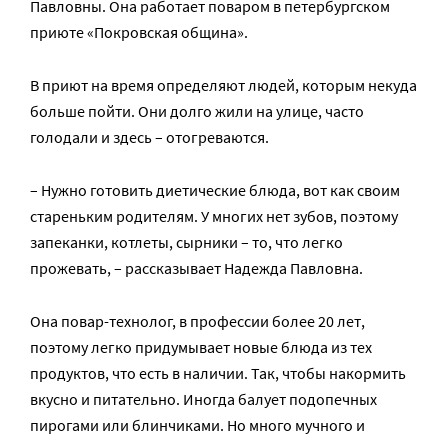
Павловны. Она работает поваром в петербургском
приюте «Покровская община».
В приют на время определяют людей, которым некуда
больше пойти. Они долго жили на улице, часто
голодали и здесь – отогреваются.
– Нужно готовить диетические блюда, вот как своим
стареньким родителям. У многих нет зубов, поэтому
запеканки, котлеты, сырники – то, что легко
прожевать, – рассказывает Надежда Павловна.
Она повар-технолог, в профессии более 20 лет,
поэтому легко придумывает новые блюда из тех
продуктов, что есть в наличии. Так, чтобы накормить
вкусно и питательно. Иногда балует подопечных
пирогами или блинчиками. Но много мучного и