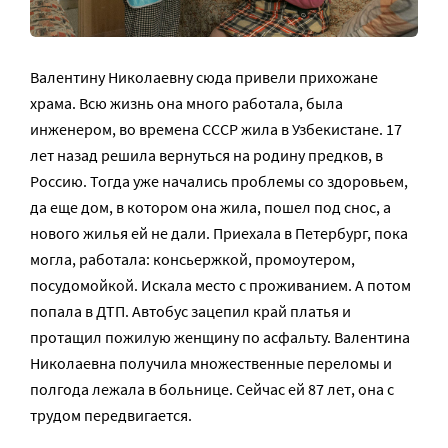
Валентину Николаевну сюда привели прихожане
храма. Всю жизнь она много работала, была
инженером, во времена СССР жила в Узбекистане. 17
лет назад решила вернуться на родину предков, в
Россию. Тогда уже начались проблемы со здоровьем,
да еще дом, в котором она жила, пошел под снос, а
нового жилья ей не дали. Приехала в Петербург, пока
могла, работала: консьержкой, промоутером,
посудомойкой. Искала место с проживанием. А потом
попала в ДТП. Автобус зацепил край платья и
протащил пожилую женщину по асфальту. Валентина
Николаевна получила множественные переломы и
полгода лежала в больнице. Сейчас ей 87 лет, она с
трудом передвигается.