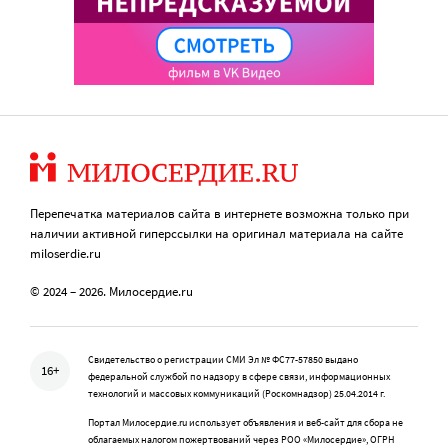
Перепечатка материалов сайта в интернете возможна только при
наличии активной гиперссылки на оригинал материала на сайте
miloserdie.ru
© 2024 – 2026. Милосердие.ru
Свидетельство о регистрации СМИ Эл № ФС77-57850 выдано
16+
федеральной службой по надзору в сфере связи, информационных
технологий и массовых коммуникаций (Роскомнадзор) 25.04.2014 г.
Портал Милосердие.ru использует объявления и веб-сайт для сбора не
облагаемых налогом пожертвований через РОО «Милосердие», ОГРН