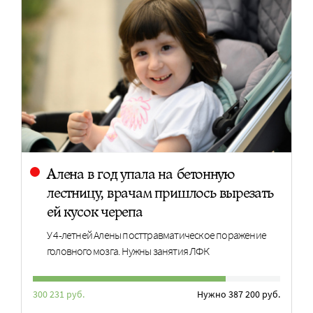
Алена в год упала на бетонную
лестницу, врачам пришлось вырезать
ей кусок черепа
У 4-летней Алены посттравматическое поражение
головного мозга. Нужны занятия ЛФК
300 231 руб.
Нужно 387 200 руб.