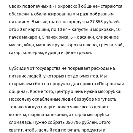
Своих подопечных в «Покровской общине» стараются
обеспечить сбалансированным и разнообразным
питанием. В месяц тратят на продукты 27 858 рублей.
Это 30 кг картошки, по 10 кг – капусты и морковки, 10
пачек макарон, 5 пачек риса, 6 – овсянки, сливочное
масло, яйца, манная крупа, горох и пшено, гречка, чай,
сахар, консервы, курица и филе трески.
Субсидия от государства не покрывает расходы на
питание людей, у которых нет документов. Мы
открываем сбор на продукты для приюта «Покровская
община». Кроме того, центру очень нужна мясорубка!
Поскольку ослабленные люди без зубов могут есть
только мягкую пищу и повар чаще всего делает
котлеты, фарш и запеканки, а старая мясорубка
сломалась. Нужно собрать 350 796 рублей. Этого
хватит, чтобы целый год покупать продукты и