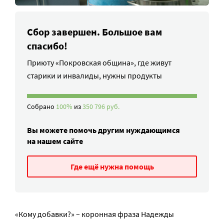
Сбор завершен. Большое вам
спасибо!
Приюту «Покровская община», где живут
старики и инвалиды, нужны продукты
Собрано
100%
из
350 796 руб.
Вы можете помочь другим нуждающимся
на нашем сайте
Где ещё нужна помощь
«Кому добавки?» – коронная фраза Надежды