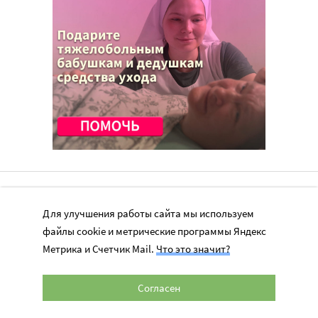
Для улучшения работы сайта мы используем
файлы cookie и метрические программы Яндекс
Перепечатка материалов сайта в интернете возможна только при
Метрика и Счетчик Mail.
Что это значит?
наличии активной гиперссылки на оригинал материала на сайте
miloserdie.ru
Согласен
© 2024 – 2026. Милосердие.ru