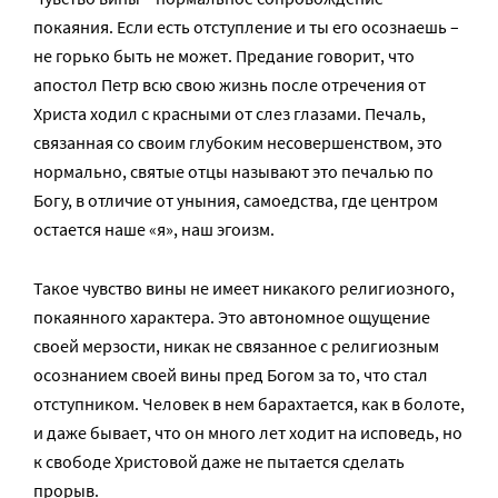
покаяния. Если есть отступление и ты его осознаешь –
не горько быть не может. Предание говорит, что
апостол Петр всю свою жизнь после отречения от
Христа ходил с красными от слез глазами. Печаль,
связанная со своим глубоким несовершенством, это
нормально, святые отцы называют это печалью по
Богу, в отличие от уныния, самоедства, где центром
остается наше «я», наш эгоизм.
Такое чувство вины не имеет никакого религиозного,
покаянного характера. Это автономное ощущение
своей мерзости, никак не связанное с религиозным
осознанием своей вины пред Богом за то, что стал
отступником. Человек в нем барахтается, как в болоте,
и даже бывает, что он много лет ходит на исповедь, но
к свободе Христовой даже не пытается сделать
прорыв.