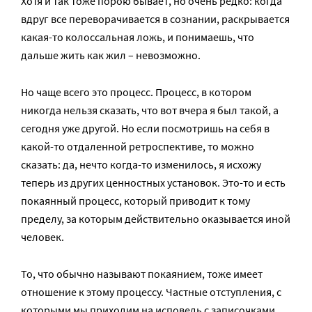
Хотя и так тоже порою бывает, но очень редко: когда
вдруг все переворачивается в сознании, раскрывается
какая-то колоссальная ложь, и понимаешь, что
дальше жить как жил – невозможно.
Но чаще всего это процесс. Процесс, в котором
никогда нельзя сказать, что вот вчера я был такой, а
сегодня уже другой. Но если посмотришь на себя в
какой-то отдаленной ретроспективе, то можно
сказать: да, нечто когда-то изменилось, я исхожу
теперь из других ценностных установок. Это-то и есть
покаянный процесс, который приводит к тому
пределу, за которым действительно оказывается иной
человек.
То, что обычно называют покаянием, тоже имеет
отношение к этому процессу. Частные отступления, с
которыми мы приходим на исповедь с записочками