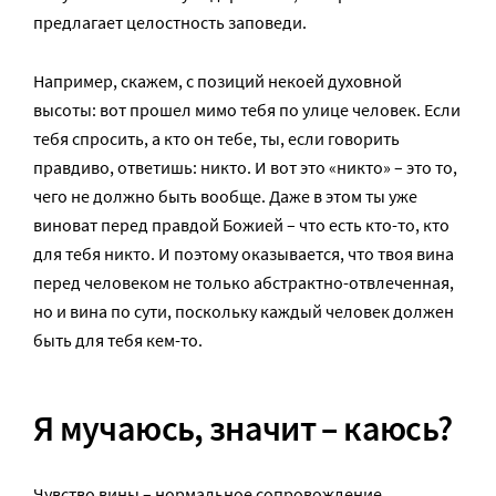
предлагает целостность заповеди.
Например, скажем, с позиций некоей духовной
высоты: вот прошел мимо тебя по улице человек. Если
тебя спросить, а кто он тебе, ты, если говорить
правдиво, ответишь: никто. И вот это «никто» – это то,
чего не должно быть вообще. Даже в этом ты уже
виноват перед правдой Божией – что есть кто-то, кто
для тебя никто. И поэтому оказывается, что твоя вина
перед человеком не только абстрактно-отвлеченная,
но и вина по сути, поскольку каждый человек должен
быть для тебя кем-то.
Я мучаюсь, значит – каюсь?
Чувство вины – нормальное сопровождение