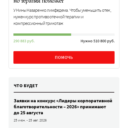
но терапия поможет
У Нины Назаренко лимфедема. Чтобы уменьшить отек,
нужен курс противоотечной терапии и
компрессионный трикотаж
290 883 руб.
Нужно 510 800 руб.
ПОМОЧЬ
ЧТО БУДЕТ
Заявки на конкурс «Лидеры корпоративной
благотворительности – 2026» принимают
до 25 августа
25 июн. - 25 авг. 2026