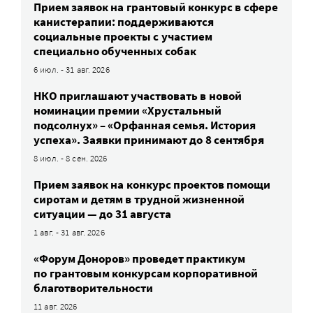
Прием заявок на грантовый конкурс в сфере
канистерапии: поддерживаются
социальные проекты с участием
специально обученных собак
6 июл. - 31 авг. 2026
НКО приглашают участвовать в новой
номинации премии «Хрустальный
подсолнух» – «Орфанная семья. История
успеха». Заявки принимают до 8 сентября
8 июл. - 8 сен. 2026
Прием заявок на конкурс проектов помощи
сиротам и детям в трудной жизненной
ситуации — до 31 августа
1 авг. - 31 авг. 2026
«Форум Доноров» проведет практикум
по грантовым конкурсам корпоративной
благотворительности
11 авг. 2026