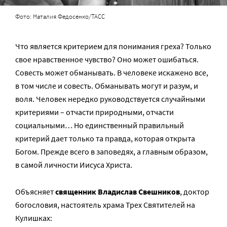
Фото: Наталия Федосенко/ТАСС
Что является критерием для понимания греха? Только
свое нравственное чувство? Оно может ошибаться.
Совесть может обманывать. В человеке искажено все,
в том числе и совесть. Обманывать могут и разум, и
воля. Человек нередко руководствуется случайными
критериями – отчасти природными, отчасти
социальными… Но единственный правильный
критерий дает только та правда, которая открыта
Богом. Прежде всего в заповедях, а главным образом,
в самой личности Иисуса Христа.
Объясняет
священник Владислав Свешников
, доктор
богословия, настоятель храма Трех Святителей на
Кулишках: