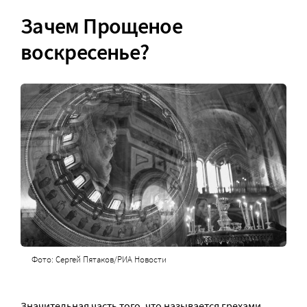
Зачем Прощеное
воскресенье?
Фото: Сергей Пятаков/РИА Новости
Значительная часть того, что называется грехами,