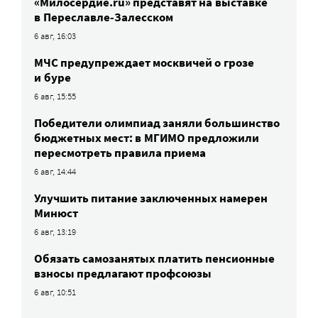
«Милосердие.ru» представят на выставке
в Переславле-Залесском
6 авг, 16:03
МЧС предупреждает москвичей о грозе
и буре
6 авг, 15:55
Победители олимпиад заняли большинство
бюджетных мест: в МГИМО предложили
пересмотреть правила приема
6 авг, 14:44
Улучшить питание заключенных намерен
Минюст
6 авг, 13:19
Обязать самозанятых платить пенсионные
взносы предлагают профсоюзы
6 авг, 10:51