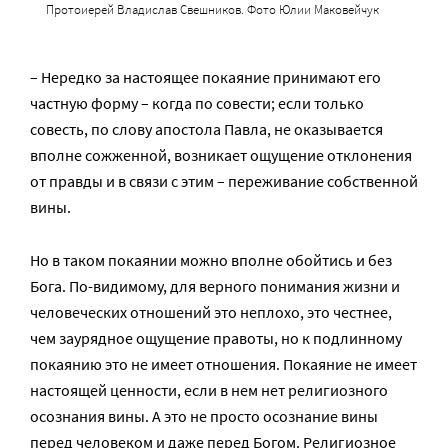
Протоиерей Владислав Свешников. Фото Юлии Маковейчук
– Нередко за настоящее покаяние принимают его
частную форму – когда по совести; если только
совесть, по слову апостола Павла, не оказывается
вполне сожженной, возникает ощущение отклонения
от правды и в связи с этим – переживание собственной
вины.
Но в таком покаянии можно вполне обойтись и без
Бога. По-видимому, для верного понимания жизни и
человеческих отношений это неплохо, это честнее,
чем заурядное ощущение правоты, но к подлинному
покаянию это не имеет отношения. Покаяние не имеет
настоящей ценности, если в нем нет религиозного
осознания вины. А это не просто осознание вины
перед человеком и даже перед Богом. Религиозное