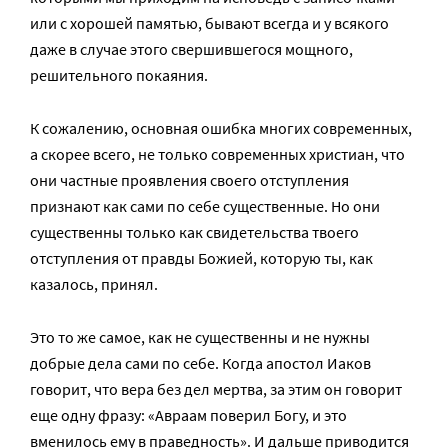
или с хорошей памятью, бывают всегда и у всякого
даже в случае этого свершившегося мощного,
решительного покаяния.
К сожалению, основная ошибка многих современных,
а скорее всего, не только современных христиан, что
они частные проявления своего отступления
признают как сами по себе существенные. Но они
существенны только как свидетельства твоего
отступления от правды Божией, которую ты, как
казалось, принял.
Это то же самое, как не существенны и не нужны
добрые дела сами по себе. Когда апостол Иаков
говорит, что вера без дел мертва, за этим он говорит
еще одну фразу: «Авраам поверил Богу, и это
вменилось ему в праведность». И дальше приводится