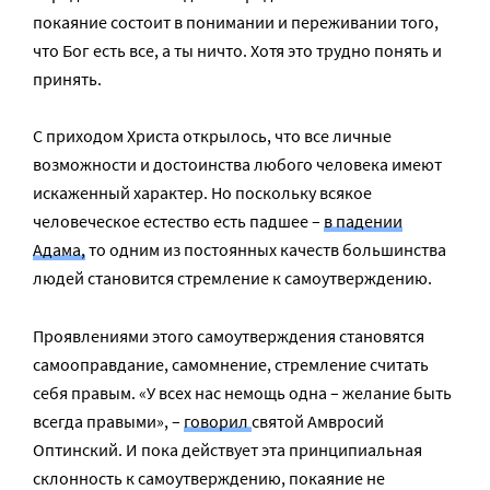
покаяние состоит в понимании и переживании того,
что Бог есть все, а ты ничто. Хотя это трудно понять и
принять.
С приходом Христа открылось, что все личные
возможности и достоинства любого человека имеют
искаженный характер. Но поскольку всякое
человеческое естество есть падшее –
в падении
Адама,
то одним из постоянных качеств большинства
людей становится стремление к самоутверждению.
Проявлениями этого самоутверждения становятся
самооправдание, самомнение, стремление считать
себя правым. «У всех нас немощь одна – желание быть
всегда правыми», –
говорил
святой Амвросий
Оптинский. И пока действует эта принципиальная
склонность к самоутверждению, покаяние не