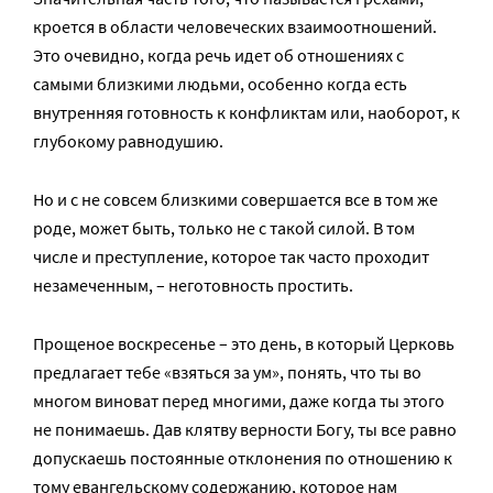
кроется в области человеческих взаимоотношений.
Это очевидно, когда речь идет об отношениях с
самыми близкими людьми, особенно когда есть
внутренняя готовность к конфликтам или, наоборот, к
глубокому равнодушию.
Но и с не совсем близкими совершается все в том же
роде, может быть, только не с такой силой. В том
числе и преступление, которое так часто проходит
незамеченным, – неготовность простить.
Прощеное воскресенье – это день, в который Церковь
предлагает тебе «взяться за ум», понять, что ты во
многом виноват перед многими, даже когда ты этого
не понимаешь. Дав клятву верности Богу, ты все равно
допускаешь постоянные отклонения по отношению к
тому евангельскому содержанию, которое нам