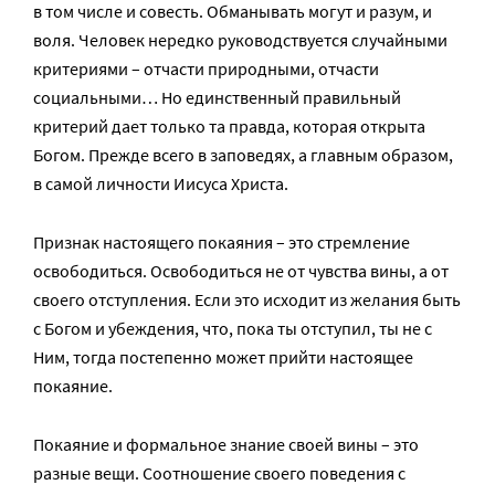
в том числе и совесть. Обманывать могут и разум, и
воля. Человек нередко руководствуется случайными
критериями – отчасти природными, отчасти
социальными… Но единственный правильный
критерий дает только та правда, которая открыта
Богом. Прежде всего в заповедях, а главным образом,
в самой личности Иисуса Христа.
Признак настоящего покаяния – это стремление
освободиться. Освободиться не от чувства вины, а от
своего отступления. Если это исходит из желания быть
с Богом и убеждения, что, пока ты отступил, ты не с
Ним, тогда постепенно может прийти настоящее
покаяние.
Покаяние и формальное знание своей вины – это
разные вещи. Соотношение своего поведения с