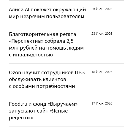
Алиса AI покажет окружающий
25 Июн. 2026
мир незрячим пользователям
Благотворительная регата
23 Июн. 2026
«Перспектив» собрала 2,5
млн рублей на помощь людям
с инвалидностью
Ozon научит сотрудников ПВЗ
18 Июн. 2026
обслуживать клиентов
с особыми потребностями
Food.ru и фонд «Выручаем»
17 Июн. 2026
запускают сайт «Ясные
рецепты»