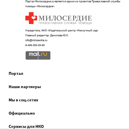
Портал Милосердие.ru является одним из проектов Православной службы
помощи «Милосердие»
Учредитель: АНО «Издательский центр «Нескучный сад»
Главный редактор: Данилова Ю.К.
info@miloserdie.ru
8-499-350-05-95
Портал
Наши партнеры
Мы в соц.сетях
Официально
Сервисы для НКО