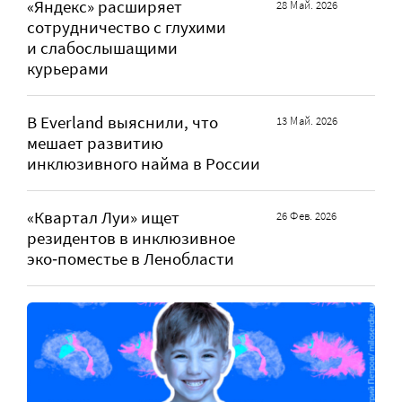
«Яндекс» расширяет
28 Май. 2026
сотрудничество с глухими
и слабослышащими
курьерами
В Everland выяснили, что
13 Май. 2026
мешает развитию
инклюзивного найма в России
«Квартал Луи» ищет
26 Фев. 2026
резидентов в инклюзивное
эко‑поместье в Ленобласти