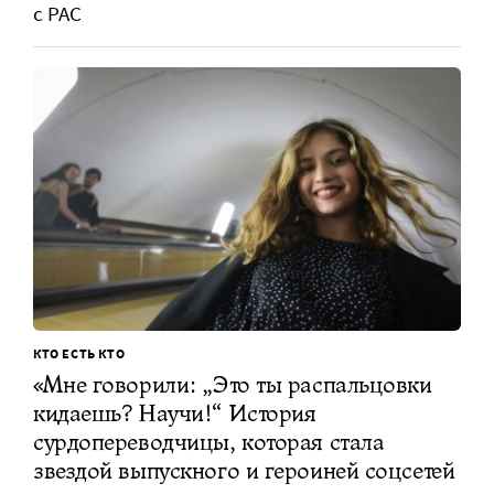
с РАС
КТО ЕСТЬ КТО
«Мне говорили: „Это ты распальцовки
кидаешь? Научи!“ История
сурдопереводчицы, которая стала
звездой выпускного и героиней соцсетей