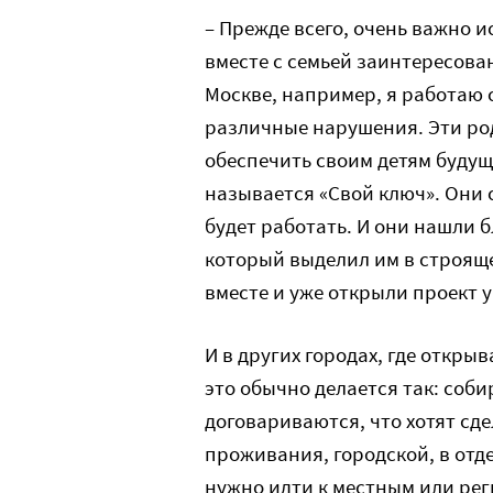
– Прежде всего, очень важно 
вместе с семьей заинтересова
Москве, например, я работаю 
различные нарушения. Эти род
обеспечить своим детям будущ
называется «Свой ключ». Они 
будет работать. И они нашли 
который выделил им в строящ
вместе и уже открыли проект
И в других городах, где откр
это обычно делается так: соб
договариваются, что хотят сд
проживания, городской, в отде
нужно идти к местным или реги