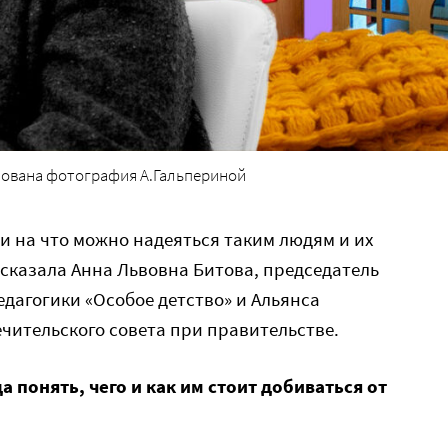
зована фотография А.Гальпериной
 и на что можно надеяться таким людям и их
сказала Анна Львовна Битова, председатель
дагогики «Особое детство» и Альянса
ечительского совета при правительстве.
 понять, чего и как им стоит добиваться от