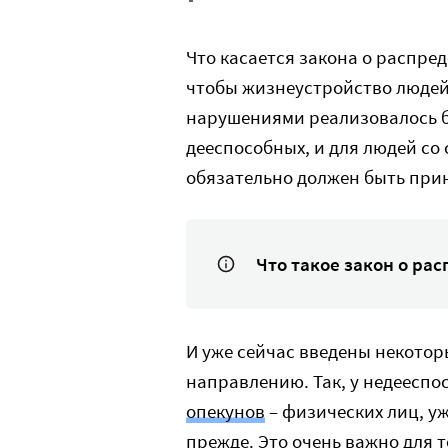
Что касается закона о распред
чтобы жизнеустройство людей
нарушениями реализовалось бы
дееспособных, и для людей со
обязательно должен быть при
Что такое закон о ра
И уже сейчас введены некотор
направлению. Так, у недееспо
опекунов
– физических лиц, уж
прежде. Это очень важно для 