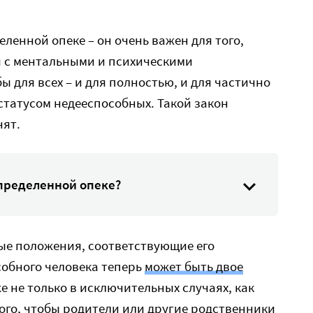
еленной опеке – он очень важен для того,
 с ментальными и психическими
 для всех – и для полностью, и для частично
 статусом недееспособных. Такой закон
нят.
спределенной опеке?
ые положения, соответствующие его
собного человека теперь
может быть двое
е не только в исключительных случаях, как
того, чтобы родители или другие родственники