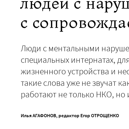
людей с нару
с сопровожд
Люди с ментальными наруше
специальных интернатах, дл
жизненного устройства и не
такие слова уже не звучат ка
работают не только НКО, но 
Илья АГАФОНОВ
, редактор
Егор ОТРОЩЕНКО