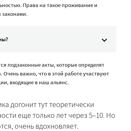
ьностью. Права на такое проживание и
 законами.
ны?
тся подзаконные акты, которые определят
. Очень важно, что в этой работе участвуют
ции, входящие в наш альянс.
ика догонит тут теоретически
сти еще только лет через 5–10. Но
ются, очень вдохновляет.