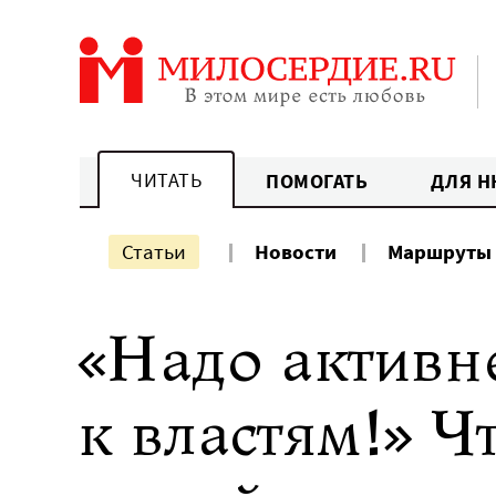
Перейти
к
содержанию
ЧИТАТЬ
ПОМОГАТЬ
ДЛЯ Н
Статьи
Новости
Маршруты
«Надо активн
к властям!» Ч