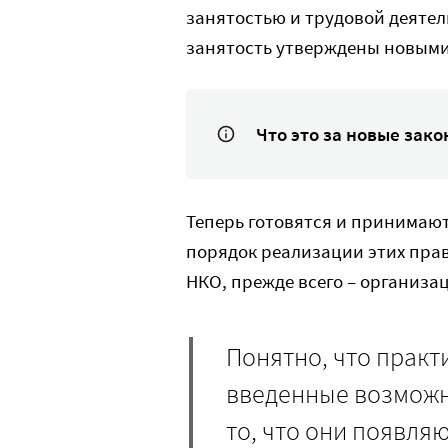
занятостью и трудовой деятел
занятость утверждены новыми
Что это за новые зако
Теперь готовятся и принимаю
порядок реализации этих прав
НКО, прежде всего – организа
Понятно, что практ
введенные возможно
то, что они появля