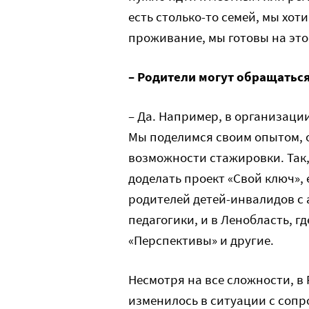
есть столько-то семей, мы хот
проживание, мы готовы на это
– Родители могут обращатьс
– Да. Например, в организаци
Мы поделимся своим опытом, о
возможности стажировки. Так,
доделать проект «Свой ключ»,
родителей детей-инвалидов с 
педагогики, и в Ленобласть, г
«Перспективы» и другие.
Несмотря на все сложности, в 
изменилось в ситуации с со