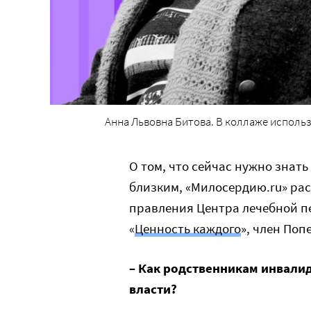
Анна Львовна Битова. В коллаже исполь
О том, что сейчас нужно знать
близким, «Милосердию.ru» рас
правления Центра лечебной пе
«
Ценность каждого
», член Поп
– Как родственникам инвалида
власти?