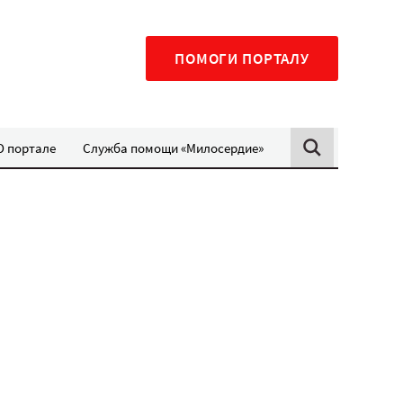
ПОМОГИ ПОРТАЛУ
О портале
Служба помощи «Милосердие»