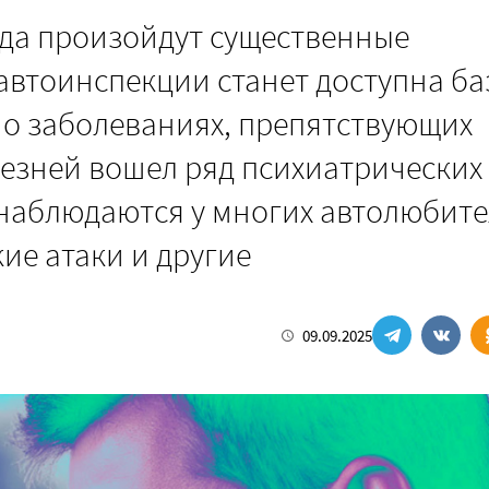
года произойдут существенные
втоинспекции станет доступна баз
о заболеваниях, препятствующих
лезней вошел ряд психиатрических
 наблюдаются у многих автолюбите
кие атаки и другие
09.09.2025