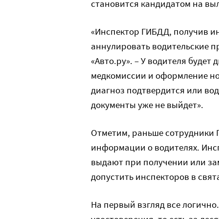
становится кандидатом на выл
«Инспектор ГИБДД, получив и
аннулировать водительские п
«Авто.ру». – У водителя будет
медкомиссии и оформление но
диагноз подтвердится или вод
документы уже не выйдет».
Отметим, раньше сотрудники 
информации о водителях. Инс
выдают при получении или за
допустить инспекторов в свят
На первый взгляд все логично
удостоверения, то есть за де