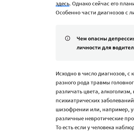
здесь
. Однако сейчас его пла
Особенно части диагнозов с л
Чем опасны депрессия
личности для водите
Исходно в число диагнозов, с
разного рода травмы головног
различать цвета, алкоголизм, 
психиатрических заболеваний,
шизофрении или, например, ум
различные невротические проб
То есть если у человека наблю