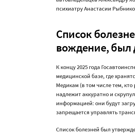
психиатру Анастасии Рыбнико
Список болезн
вождение, был 
К концу 2025 года Госавтоинс
медицинской базе, где хранят
Медикам (в том числе тем, кто
надлежит аккуратно и скрупул
информацией: они будут загру
запрещается управлять транс
Список болезней был утвержде