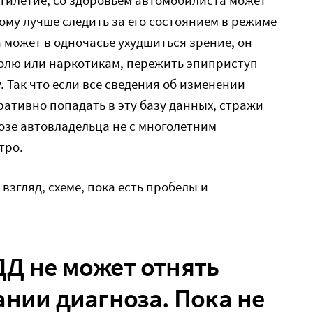
тому лучше следить за его состоянием в режиме
 может в одночасье ухудшиться зрение, он
голю или наркотикам, пережить эпиприступ
у. Так что если все сведения об изменении
ративно попадать в эту базу данных, стражи
озе автовладельца не с многолетним
тро.
взгляд, схеме, пока есть пробелы и
Д не может отнять
ании диагноза. Пока не