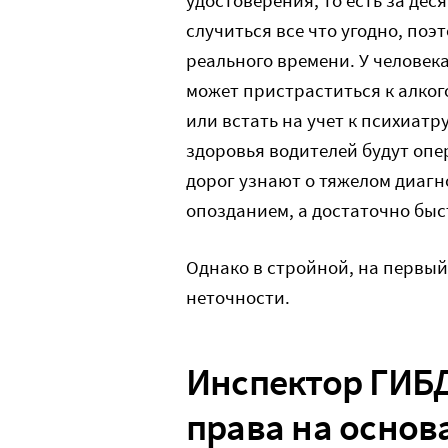
случиться все что угодно, поэ
реального времени. У человека
может пристраститься к алко
или встать на учет к психиатр
здоровья водителей будут опе
дорог узнают о тяжелом диагн
опозданием, а достаточно быс
Однако в стройной, на первый 
неточности.
Инспектор ГИБД
права на основ