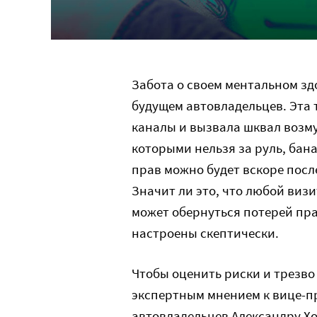
Забота о своем ментальном зд
будущем автовладельцев. Эта
каналы и вызвала шквал возму
которыми нельзя за руль, бан
прав можно будет вскоре посл
Значит ли это, что любой визи
может обернуться потерей пра
настроены скептически.
Чтобы оценить риски и трезво
экспертным мнением к вице-п
автовладельцев Александру Х