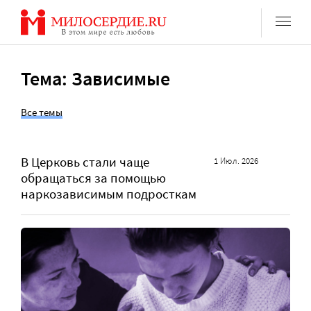
Перейти
к
содержанию
Тема: Зависимые
Все темы
В Церковь стали чаще
1 Июл. 2026
обращаться за помощью
наркозависимым подросткам