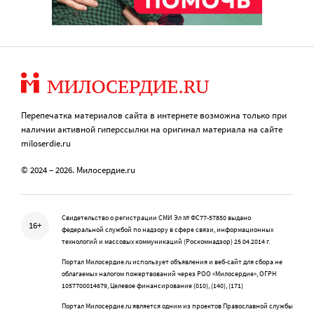
Перепечатка материалов сайта в интернете возможна только при
наличии активной гиперссылки на оригинал материала на сайте
miloserdie.ru
© 2024 – 2026. Милосердие.ru
Свидетельство о регистрации СМИ Эл № ФС77-57850 выдано
16+
федеральной службой по надзору в сфере связи, информационных
технологий и массовых коммуникаций (Роскомнадзор) 25.04.2014 г.
Портал Милосердие.ru использует объявления и веб-сайт для сбора не
облагаемых налогом пожертвований через РОО «Милосердие», ОГРН
1057700014679, Целевое финансирование (010), (140), (171)
Портал Милосердие.ru является одним из проектов Православной службы