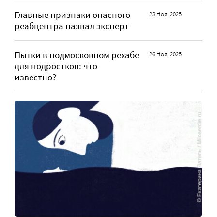
Главные признаки опасного
28 Ноя. 2025
реабцентра назвал эксперт
Пытки в подмосковном рехабе
26 Ноя. 2025
для подростков: что
известно?