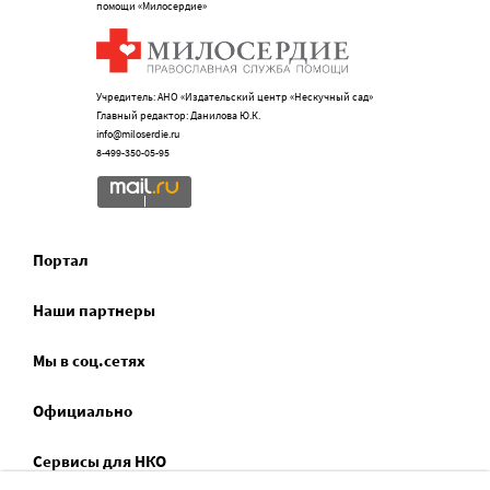
помощи «Милосердие»
Учредитель: АНО «Издательский центр «Нескучный сад»
Главный редактор: Данилова Ю.К.
info@miloserdie.ru
8-499-350-05-95
Портал
Наши партнеры
Мы в соц.сетях
Официально
Сервисы для НКО