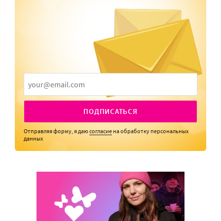
ПОДПИСАТЬСЯ
Отправляя форму, я даю
согласие
на обработку персональных
данных