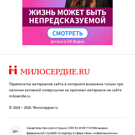
Перепечатка материалов сайта в интернете возможна только при
наличии активной гиперссылки на оригинал материала на сайте
miloserdie.ru
© 2024 – 2026. Милосердие.ru
Свидетельство о регистрации СМИ Эл № ФС77-57850 выдано
16+
федеральной службой по надзору в сфере связи, информационных