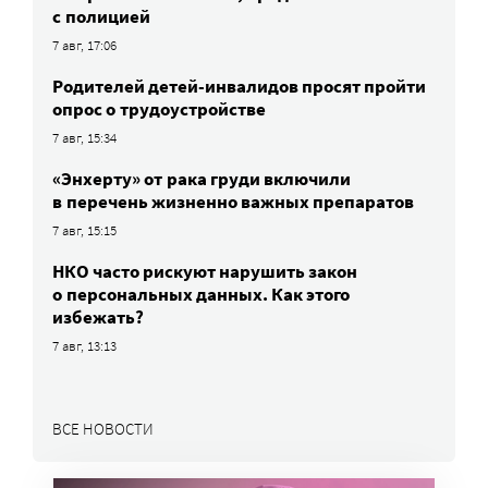
с полицией
7 авг, 17:06
Родителей детей-инвалидов просят пройти
опрос о трудоустройстве
7 авг, 15:34
«Энхерту» от рака груди включили
в перечень жизненно важных препаратов
7 авг, 15:15
НКО часто рискуют нарушить закон
о персональных данных. Как этого
избежать?
7 авг, 13:13
ВСЕ НОВОСТИ