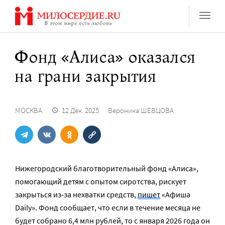
Перейти
к
содержанию
Фонд «Алиса» оказался
на грани закрытия
МОСКВА
12 Дек. 2025
Вероника ШЕВЦОВА
Нижегородский благотворительный фонд «Алиса»,
помогающий детям с опытом сиротства, рискует
закрыться из‑за нехватки средств,
пишет
«Афиша
Daily». Фонд сообщает, что если в течение месяца не
будет собрано 6,4 млн рублей, то с января 2026 года он