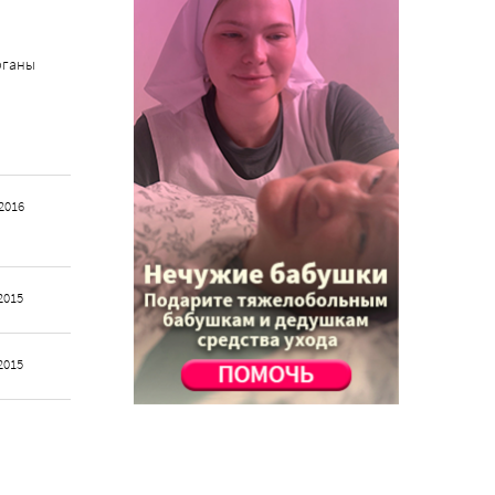
рганы
ы
2016
2015
2015