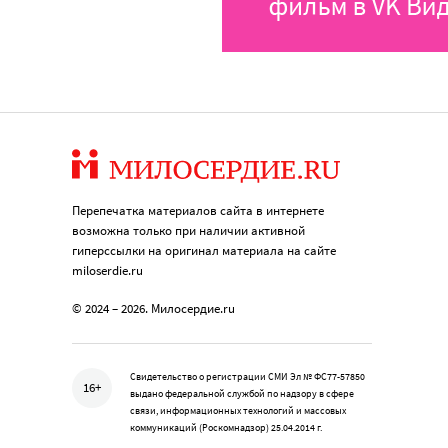
Перепечатка материалов сайта в интернете
возможна только при наличии активной
гиперссылки на оригинал материала на сайте
miloserdie.ru
© 2024 – 2026. Милосердие.ru
Свидетельство о регистрации СМИ Эл № ФС77-57850
16+
выдано федеральной службой по надзору в сфере
связи, информационных технологий и массовых
коммуникаций (Роскомнадзор) 25.04.2014 г.