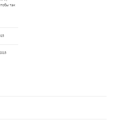
чтобы так
015
2015