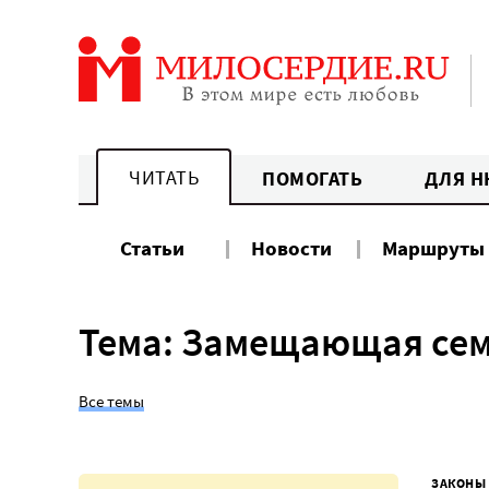
Перейти
к
содержанию
ЧИТАТЬ
ПОМОГАТЬ
ДЛЯ Н
Статьи
Новости
Маршруты
Тема: Замещающая се
Все темы
ЗАКОНЫ