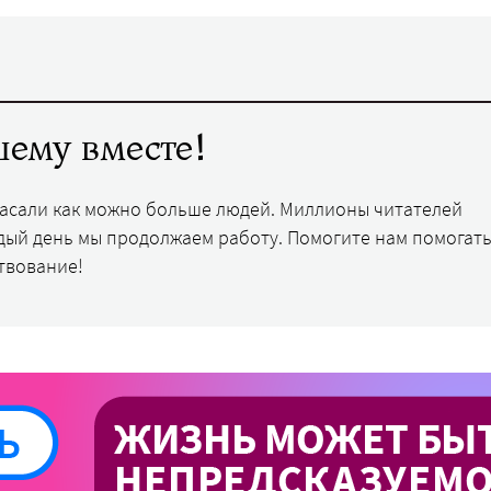
ему вместе!
пасали как можно больше людей. Миллионы читателей
дый день мы продолжаем работу. Помогите нам помогать
твование!