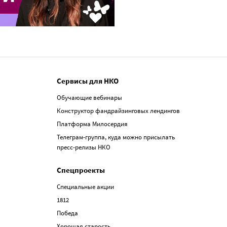
Сервисы для НКО
Обучающие вебинары
Конструктор фандрайзинговых лендингов
Платформа Милосердия
Телеграм-группа, куда можно присылать
пресс-релизы НКО
Спецпроекты
Специальные акции
1812
Победа
Хорошая старость