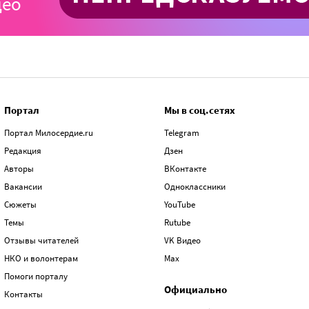
Портал
Мы в соц.сетях
Портал Милосердие.ru
Telegram
Редакция
Дзен
Авторы
ВКонтакте
Вакансии
Одноклассники
Сюжеты
YouTube
Темы
Rutube
Отзывы читателей
VK Видео
НКО и волонтерам
Max
Помоги порталу
Официально
Контакты