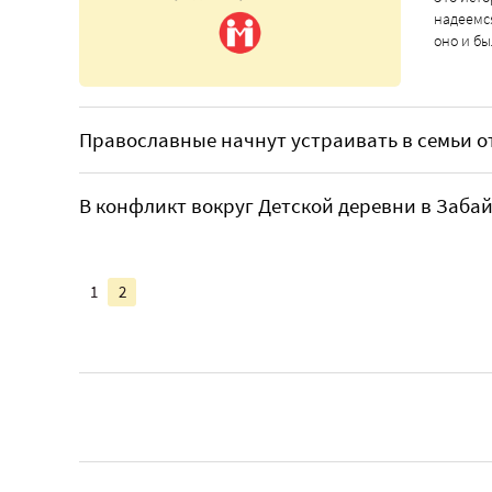
надеемся
оно и бы
Православные начнут устраивать в семьи о
В конфликт вокруг Детской деревни в Заба
1
2