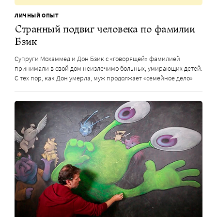
ЛИЧНЫЙ ОПЫТ
Странный подвиг человека по фамилии
Бзик
Супруги Мохаммед и Дон Бзик с «говорящей» фамилией
принимали в свой дом неизлечимо больных, умирающих детей.
С тех пор, как Дон умерла, муж продолжает «семейное дело»