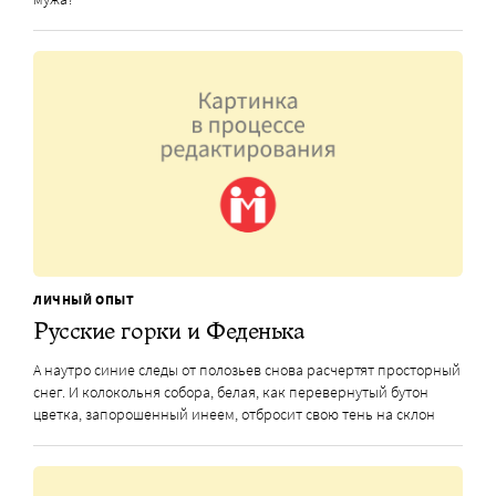
ЛИЧНЫЙ ОПЫТ
Русские горки и Феденька
А наутро синие следы от полозьев снова расчертят просторный
снег. И колокольня собора, белая, как перевернутый бутон
цветка, запорошенный инеем, отбросит свою тень на склон