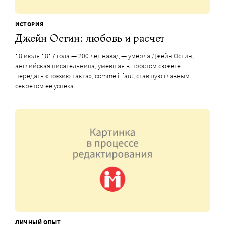
ИСТОРИЯ
Джейн Остин: любовь и расчет
18 июля 1817 года — 200 лет назад — умерла Джейн Остин,
английская писательница, умевшая в простом сюжете
передать «поэзию такта», comme il faut, ставшую главным
секретом ее успеха
ЛИЧНЫЙ ОПЫТ