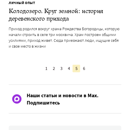
ЛИЧНЫЙ ОПЫТ
Колодозеро. Круг земной: история
деревенского прихода
Приход родился вокруг храма Рождества Богородицы, которую
начали строить в селе три москвича. Храм построен общими
усилиями, приход живет. Сюда приезжают люди, ищущие себя
и свое место в жизни
1
2
3
4
5
6
Наши статьи и новости в Max.
Подпишитесь