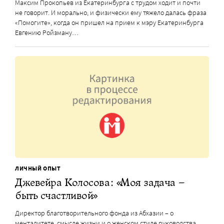
Максим Прокопьев из Екатеринбурга с трудом ходит и почти
не говорит. И морально, и физически ему тяжело далась фраза
«Помогите», когда он пришел на прием к мэру Екатеринбурга
Евгению Ройзману…
ЛИЧНЫЙ ОПЫТ
Джевейра Колосова: «Моя задача –
быть счастливой»
Директор благотворительного фонда из Абхазии – о
менталитете, смысле жизни и о женском стиле руководства