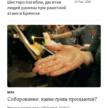
Шестеро погибли, десятки
10 Мар. 2026
людей ранены при ракетной
атаке в Брянске
ВЕРА
Соборование: какие грехи прощаются?
Великим постом люди соборуются. Зачем?