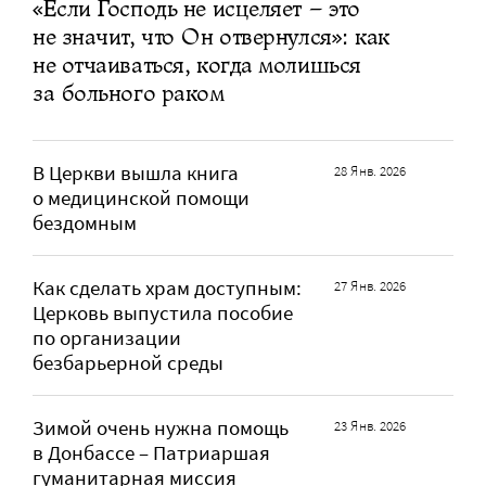
«Если Господь не исцеляет – это
не значит, что Он отвернулся»: как
не отчаиваться, когда молишься
за больного раком
В Церкви вышла книга
28 Янв. 2026
о медицинской помощи
бездомным
Как сделать храм доступным:
27 Янв. 2026
Церковь выпустила пособие
по организации
безбарьерной среды
Зимой очень нужна помощь
23 Янв. 2026
в Донбассе – Патриаршая
гуманитарная миссия