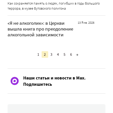
Как сохраняется память о людях, погибших в годы Большого
террора, в музее Бутовского полигона
«Я не алкоголик»: в Церкви
13 Янв. 2026
вышла книга про преодоление
алкогольной зависимости
1
2
3
4
5
6
→
Наши статьи и новости в Max.
Подпишитесь