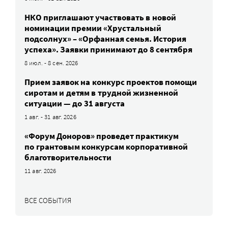
НКО приглашают участвовать в новой
номинации премии «Хрустальный
подсолнух» – «Орфанная семья. История
успеха». Заявки принимают до 8 сентября
8 июл. - 8 сен. 2026
Прием заявок на конкурс проектов помощи
сиротам и детям в трудной жизненной
ситуации — до 31 августа
1 авг. - 31 авг. 2026
«Форум Доноров» проведет практикум
по грантовым конкурсам корпоративной
благотворительности
11 авг. 2026
ВСЕ СОБЫТИЯ