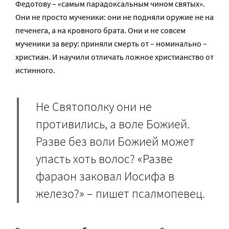
Федотову – «самым парадоксальным чином святых».
Они не просто мученики: они не подняли оружие не на
печенега, а на кровного брата. Они и не совсем
мученики за веру: приняли смерть от – номинально –
христиан. И научили отличать ложное христианство от
истинного.
Не Святополку они не
противились, а воле Божией.
Разве без воли Божией может
упасть хоть волос? «Разве
фараон заковал Иосифа в
железо?» – пишет псалмопевец.