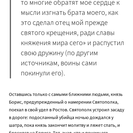
то многие обратят мое сердце к
мысли изгнать брата моего, как
это сделал отец мой прежде
святого крещения, ради славы
княжения мира сего» и распустил
свою дружину (по другим
источникам, воины сами
покинули его).
Оставшись только с самыми ближними людьми, князь
Борис, предупрежденный о намерении Святополка,
поехал в свой удел в Ростов. Святополк устроил засаду
в дороге: подосланный убийца ночью дождался у
шатра, пока князь закончит молитву и ляжет спать, и
бросился на Бориса. Тот, зная, кто и почему его