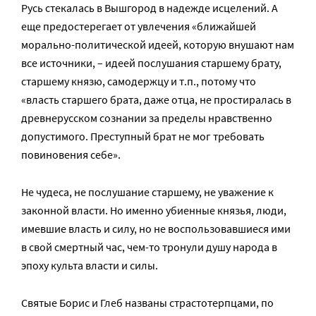
Русь стекалась в Вышгород в надежде исцелений. А
еще предостерегает от увлечения «ближайшей
морально-политической идеей, которую внушают нам
все источники, – идеей послушания старшему брату,
старшему князю, самодержцу и т.п., потому что
«власть старшего брата, даже отца, не простиралась в
древнерусском сознании за пределы нравственно
допустимого. Преступный брат не мог требовать
повиновения себе».
Не чудеса, не послушание старшему, не уважение к
законной власти. Но именно убиенные князья, люди,
имевшие власть и силу, но не воспользовавшиеся ими
в свой смертный час, чем-то тронули душу народа в
эпоху культа власти и силы.
Святые Борис и Глеб названы страстотерпцами, по