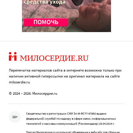
Перепечатка материалов сайта в интернете возможна только при
наличии активной гиперссылки на оригинал материала на сайте
miloserdie.ru
© 2024 – 2026. Милосердие.ru
Свидетельство о регистрации СМИ Эл № ФС77-57850 выдано
16+
федеральной службой по надзору в сфере связи, информационных
технологий и массовых коммуникаций (Роскомнадзор) 25.04.2014 г.
Портал Милосердие.ru использует объявления и веб-сайт для сбора не