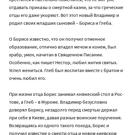
отдавать приказы о смертной казни, за что греческие
отцы его даже укоряют. Вот этот новый Владимир и
родил своих младших сыновей – Бориса и Глеба.
О Борисе известно, что он получил отменное
образование, отлично владел мечом и конем, был
храбр, умен, начитан в Священном Писании.
Особенно, как пишет Нестор, любил жития святых.
Успел жениться. Глеб был воспитан вместе с братом и
очень любил его.
При жиз­ни от­ца Бо­рис за­ни­мал кня­же­ский стол в Рос­
то­ве, а Глеб – в Му­ро­ме. Владимир безусловно
доверял Борису, незадолго перед смертью держал
при себе в Киеве, давая разные воинские поручения.
Возвращаясь из одного такого похода, Борис и
получил известие о смерти отца и новом киевском