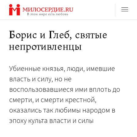
Перейти
к
содержанию
Борис и Глеб, святые
непротивленцы
Убиенные князья, люди, имевшие
власть и силу, но не
воспользовавшиеся ими вплоть до
смерти, и смерти крестной,
оказались так любимы народом в
эпоху культа власти и силы