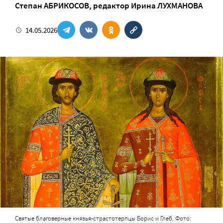
Степан АБРИКОСОВ
, редактор
Ирина ЛУХМАНОВА
14.05.2026
Святые благоверные князья-страстотерпцы Борис и Глеб. Фото: