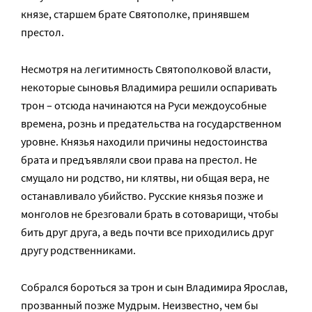
князе, старшем брате Святополке, принявшем
престол.
Несмотря на легитимность Святополковой власти,
некоторые сыновья Владимира решили оспаривать
трон – отсюда начинаются на Руси междоусобные
времена, рознь и предательства на государственном
уровне. Князья находили причины недостоинства
брата и предъявляли свои права на престол. Не
смущало ни родство, ни клятвы, ни общая вера, не
останавливало убийство. Русские князья позже и
монголов не брезговали брать в сотоварищи, чтобы
бить друг друга, а ведь почти все приходились друг
другу родственниками.
Собрался бороться за трон и сын Владимира Ярослав,
прозванный позже Мудрым. Неизвестно, чем бы