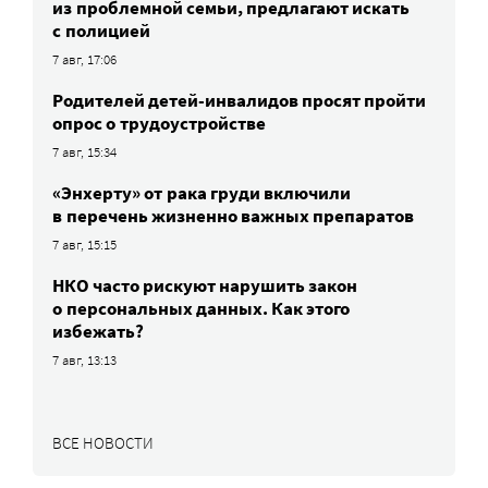
из проблемной семьи, предлагают искать
с полицией
7 авг, 17:06
Родителей детей-инвалидов просят пройти
опрос о трудоустройстве
7 авг, 15:34
«Энхерту» от рака груди включили
в перечень жизненно важных препаратов
7 авг, 15:15
НКО часто рискуют нарушить закон
о персональных данных. Как этого
избежать?
7 авг, 13:13
ВСЕ НОВОСТИ