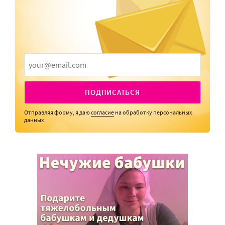
ПОДПИСАТЬСЯ
Отправляя форму, я даю
согласие
на обработку персональных
данных