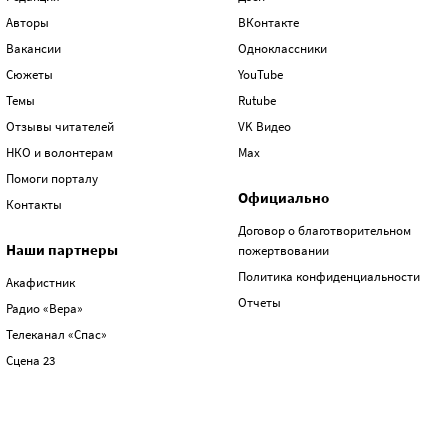
Авторы
ВКонтакте
Вакансии
Одноклассники
Сюжеты
YouTube
Темы
Rutube
Отзывы читателей
VK Видео
НКО и волонтерам
Max
Помоги порталу
Официально
Контакты
Договор о благотворительном
Наши партнеры
пожертвовании
Политика конфиденциальности
Акафистник
Отчеты
Радио «Вера»
Телеканал «Спас»
Сцена 23