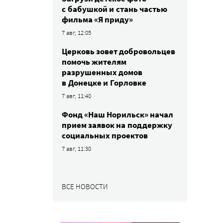
с бабушкой и стань частью
фильма «Я приду»
7 авг, 12:05
Церковь зовет добровольцев
помочь жителям
разрушенных домов
в Донецке и Горловке
7 авг, 11:40
Фонд «Наш Норильск» начал
прием заявок на поддержку
социальных проектов
7 авг, 11:30
ВСЕ НОВОСТИ