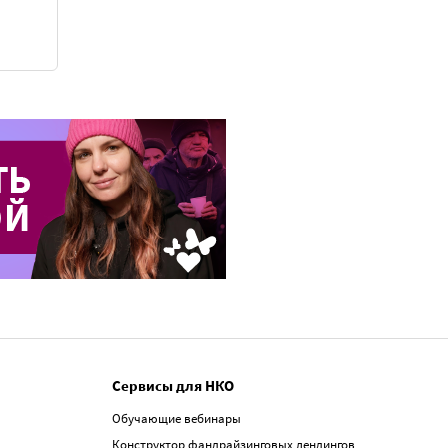
Сервисы для НКО
Обучающие вебинары
Конструктор фандрайзинговых лендингов