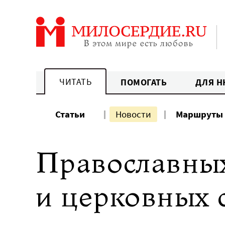
Перейти
к
содержанию
ЧИТАТЬ
ПОМОГАТЬ
ДЛЯ Н
Статьи
Новости
Маршруты
Православных
и церковных 