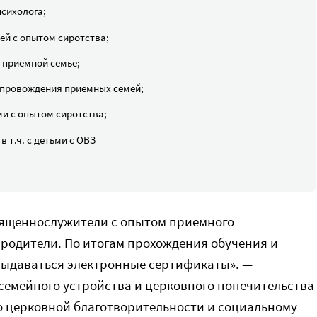
психолога;
ей с опытом сиротства;
 приемной семье;
опровождения приемных семей;
и с опытом сиротства;
 т.ч. с детьми с ОВЗ
вященнослужители с опытом приемного
родители. По итогам прохождения обучения и
выдаваться электронные сертификаты». —
семейного устройства и церковного попечительства
по церковной благотворительности и социальному