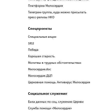
Платформа Милосердия
Телеграм-группа, куда можно присылать
пресс-релизы НКО
Спецпроекты
Специальные акции
1812
Победа
Хорошая старость
Молитвы в трудных обстоятельствах
Милосердие.doc
Милосердие.ДЦП
Церковная помощь. Антивирус Милосердия
Социальное служение
База данных по соц. служению Церкви
Служба помощи «Милосердие»