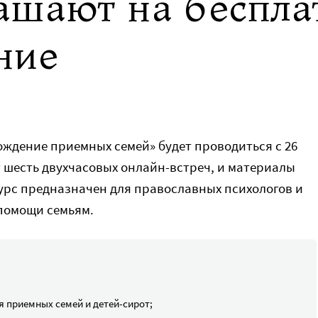
ашают на беспла
ние
ждение приемных семей» будет проводиться с 26
ет шесть двухчасовых онлайн-встреч, и материалы
Курс предназначен для православных психологов и
помощи семьям.
 приемных семей и детей-сирот;