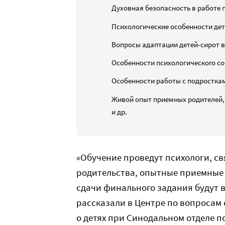
Духовная безопасность в работе 
Психологические особенности дет
Вопросы адаптации детей-сирот в
Особенности психологического с
Особенности работы с подросткам
Живой опыт приемных родителей, в
и др.
«Обучение проведут психологи, с
родительства, опытные приемные 
сдачи финального задания будут 
рассказали в Центре по вопросам 
о детях при Синодальном отделе 