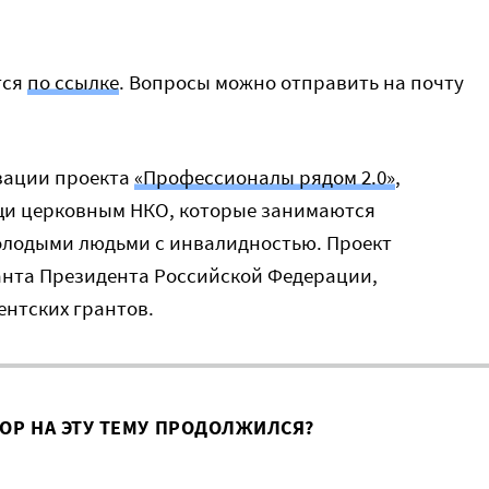
тся
по ссылке
. Вопросы можно отправить на почту
зации проекта
«Профессионалы рядом 2.0»
,
щи церковным НКО, которые занимаются
олодыми людьми с инвалидностью. Проект
анта Президента Российской Федерации,
нтских грантов.
ВОР НА ЭТУ ТЕМУ ПРОДОЛЖИЛСЯ?