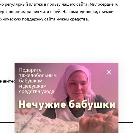
о регулярный платеж в пользу нашего сайта. Милосердие.ru
ертвованиям наших читателей. На командировки, съемки,
ехническую поддержку сайта нужны средства.
пишитесь