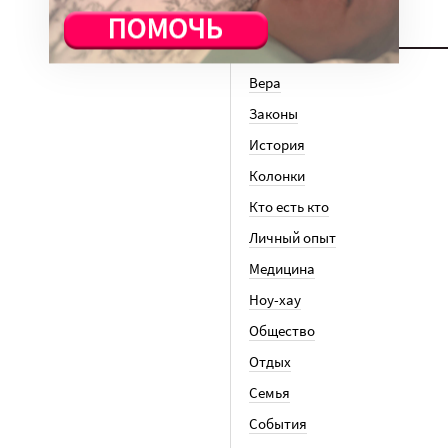
ТЕМЫ
Вера
Законы
История
Колонки
Кто есть кто
Личный опыт
Медицина
Ноу-хау
Общество
Отдых
Семья
События