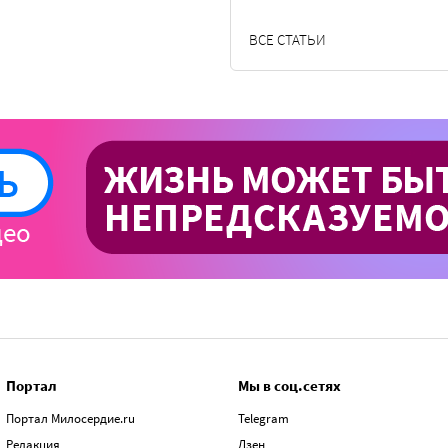
ВСЕ СТАТЬИ
Портал
Мы в соц.сетях
Портал Милосердие.ru
Telegram
Редакция
Дзен