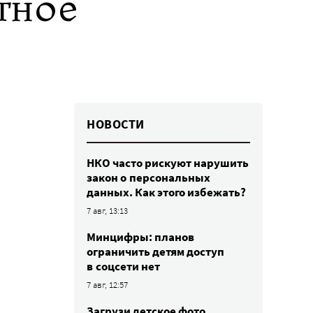
тное
НОВОСТИ
НКО часто рискуют нарушить
закон о персональных
данных. Как этого избежать?
7 авг, 13:13
Минцифры: планов
ограничить детям доступ
в соцсети нет
7 авг, 12:57
Загрузи детское фото