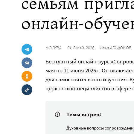
семьям пригл
онлайн-обуче
МОСКВА
8 Май. 2026
Илья АГАФОНОВ
Бесплатный онлайн-курс «Сопрово
мая по 11 июня 2026 г. Он включа
для самостоятельного изучения. 
церковных специалистов в сфере 
Темы встреч:
Духовные вопросы сопровождения