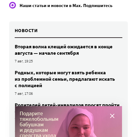
Наши статьи и новости в Max. Подпишитесь
НОВОСТИ
Вторая волна клещей ожидается в конце
августа — начале сентября
7 авг, 19:25
Родных, которые могут взять ребенка
из проблемной семьи, предлагают искать
с полицией
7 авг, 17:06
Родителей детей-инвалидов просят пройти
опрос о трудоустройстве
7 авг, 15:34
«Энхерту» от рака груди включили