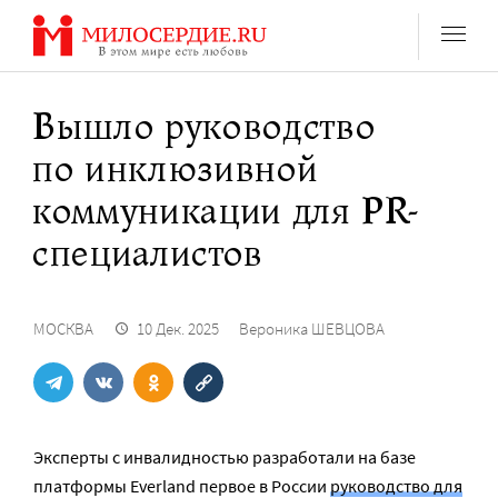
Перейти
к
содержанию
Вышло руководство
по инклюзивной
коммуникации для PR-
специалистов
МОСКВА
10 Дек. 2025
Вероника ШЕВЦОВА
Эксперты с инвалидностью разработали на базе
платформы Everland первое в России
руководство для