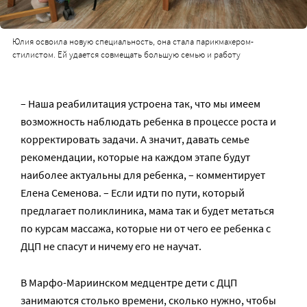
Юлия освоила новую специальность, она стала парикмахером-
стилистом. Ей удается совмещать большую семью и работу
– Наша реабилитация устроена так, что мы имеем
возможность наблюдать ребенка в процессе роста и
корректировать задачи. А значит, давать семье
рекомендации, которые на каждом этапе будут
наиболее актуальны для ребенка, – комментирует
Елена Семенова. – Если идти по пути, который
предлагает поликлиника, мама так и будет метаться
по курсам массажа, которые ни от чего ее ребенка с
ДЦП не спасут и ничему его не научат.
В Марфо-Мариинском медцентре дети с ДЦП
занимаются столько времени, сколько нужно, чтобы