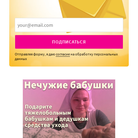
ПОДПИСАТЬСЯ
Отправляя форму, я даю
согласие
на обработку персональных
данных