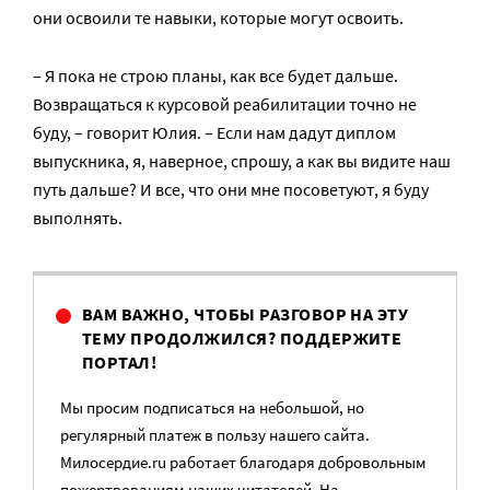
они освоили те навыки, которые могут освоить.
– Я пока не строю планы, как все будет дальше.
Возвращаться к курсовой реабилитации точно не
буду, – говорит Юлия. – Если нам дадут диплом
выпускника, я, наверное, спрошу, а как вы видите наш
путь дальше? И все, что они мне посоветуют, я буду
выполнять.
ВАМ ВАЖНО, ЧТОБЫ РАЗГОВОР НА ЭТУ
ТЕМУ ПРОДОЛЖИЛСЯ? ПОДДЕРЖИТЕ
ПОРТАЛ!
Мы просим подписаться на небольшой, но
регулярный платеж в пользу нашего сайта.
Милосердие.ru работает благодаря добровольным
пожертвованиям наших читателей. На