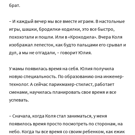
брат.
– И каждый вечер мы все вместе играем. В настольные
игры, шашки, бродилки-ходилки, это все быстро,
похохотали и пошли. Или в «Крокодила». Вчера Коля
изображал лепесток, как будто пальцами его срывал и
дул, а мы не отгадали, – говорит Юлия.
У мамы появилась время на себя. Юлия получила
новую специальность. По образованию она инженер-
технолог. А сейчас парикмахер-стилист, работает
сменами, научилась планировать свое время и все
успевать.
– Сначала, когда Коля стал заниматься, у меня
появилось время просто посмотреть по сторонам, на
небо. Когда ты все время со своим ребенком, как ежик