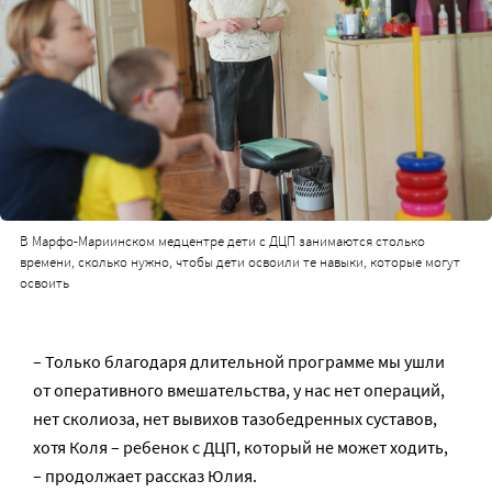
В Марфо-Мариинском медцентре дети с ДЦП занимаются столько
времени, сколько нужно, чтобы дети освоили те навыки, которые могут
освоить
– Только благодаря длительной программе мы ушли
от оперативного вмешательства, у нас нет операций,
нет сколиоза, нет вывихов тазобедренных суставов,
хотя Коля – ребенок с ДЦП, который не может ходить,
– продолжает рассказ Юлия.