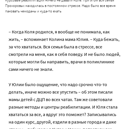
Курсовые реабилитации ничего не давали Коле. При этом вся семья
Прохоровых находилась в постоянном стрессе. Надо было все время
паковать чемоданы и куда-то ехать
– Когда Коля родился, я вообще не понимала, как
жить, – вспоминает Колина мама Юлия. – Куда бежать,
за что хвататься. Вся семья была в стрессе, все
смотрели на меня, как я себя поведу. И не было людей,
которые могли бы направить, врачи в поликлинике
сами ничего не знали.
У Юлии было ощущение, что надо срочно что-то
делать, иначе можно все упустить – об этом писали
мамы детей с ДЦП во всех чатах. Там же советовали
разные методы и центры реабилитации. И Юля стала
хвататься за все, а вдруг это поможет? Записывались
на один курс, другой, ездили в разные города и даже