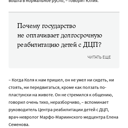
вошла в нормальное русло, – говорит Юлия.
Почему государство
не оплачивает долгосрочную
реабилитацию детей с ДЦП?
ЧИТАТЬ ЕЩЕ
– Когда Коля к нам пришел, он не умел ни сидеть, ни
стоять, ни передвигаться, кроме как ползать по-
пластунски на животе. Он не стремился к общению,
говорил очень тихо, неразборчиво, – вспоминает
руководитель Центра реабилитации детей с ДЦП,
врач-невролог Марфо-Мариинского медцентра Елена
Семенова.