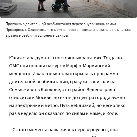
Программа длительной реабилитация перевернула жизнь семьи
Прохоровых. Оказалось, что можно просто нормально жить, а не мчаться
в разные реабилитационные центры
Юлия стала думать о постоянных занятиях. Тогда по
ОМС они попали на курс в Марфо-Мариинский
медцентр. И как только там открылась программа
длительной реабилитации, сразу же записались.
Семья живет в Крюкове, этот район Зеленограда
относится к Москве, но ехать до центра города нужно
на электричке и метро. Путь неблизкий, но несколько
раз в неделю он оказался по силам и маме, и Коле.
– С этого момента наша жизнь перевернулась, она