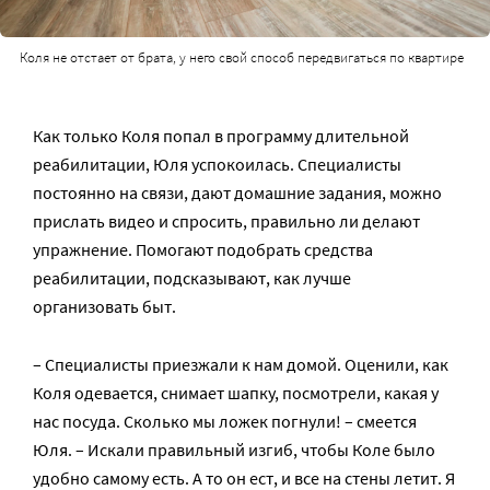
Коля не отстает от брата, у него свой способ передвигаться по квартире
Как только Коля попал в программу длительной
реабилитации, Юля успокоилась. Специалисты
постоянно на связи, дают домашние задания, можно
прислать видео и спросить, правильно ли делают
упражнение. Помогают подобрать средства
реабилитации, подсказывают, как лучше
организовать быт.
– Специалисты приезжали к нам домой. Оценили, как
Коля одевается, снимает шапку, посмотрели, какая у
нас посуда. Сколько мы ложек погнули! – смеется
Юля. – Искали правильный изгиб, чтобы Коле было
удобно самому есть. А то он ест, и все на стены летит. Я