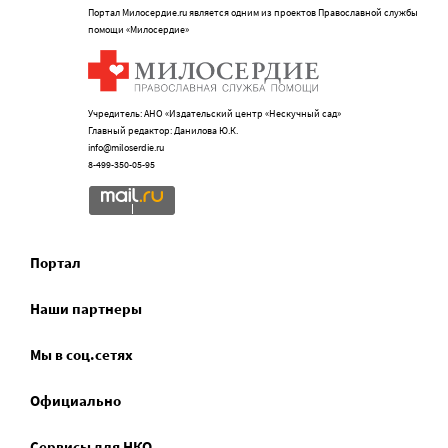
Портал Милосердие.ru является одним из проектов Православной службы
помощи «Милосердие»
Учредитель: АНО «Издательский центр «Нескучный сад»
Главный редактор: Данилова Ю.К.
info@miloserdie.ru
8-499-350-05-95
Портал
Наши партнеры
Мы в соц.сетях
Официально
Сервисы для НКО