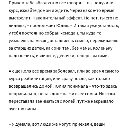
Причем тебе абсолютно все говорят – вы получили
курс, езжайте домой и ждите. Через какое-то время
выстрелит. Накопительный эффект. Но нет, ты его не
видишь, – продолжает Юлия. – И такая уже усталость,
у тебя постоянно собран чемодан, ты куда-то
уезжаешь на месяц, оставляешь семью, переживаешь
за старших детей, как они там, без мамы. Коленьку
надо лечить, извините, девочки, теперь вы сами.
А еще Коля все время заболевал, или во время самого
курса реабилитации, или сразу после, как только
возвращались домой. Юлия понимала – что-то здесь
неправильно, не так должна жить ее семья. Но если
переставала заниматься с Колей, тут же накрывало
чувство вины.
– Я думала, вот люди же могут: приехали, вещи