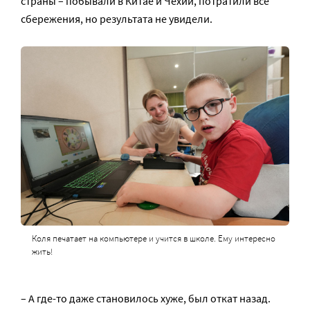
страны – побывали в Китае и Чехии, потратили все
сбережения, но результата не увидели.
Коля печатает на компьютере и учится в школе. Ему интересно
жить!
– А где-то даже становилось хуже, был откат назад.