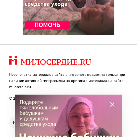
Перепечатка материалов сайта в интернете возможна только при
наличии активной гиперссылки на оригинал материала на сайте
miloserdie.ru
© 2024 – 2026. Милосердие.ru
Свидетельство о регистрации СМИ Эл № ФС77-57850 выдано
16+
федеральной службой по надзору в сфере связи, информационных
технологий и массовых коммуникаций (Роскомнадзор) 25.04.2014 г.