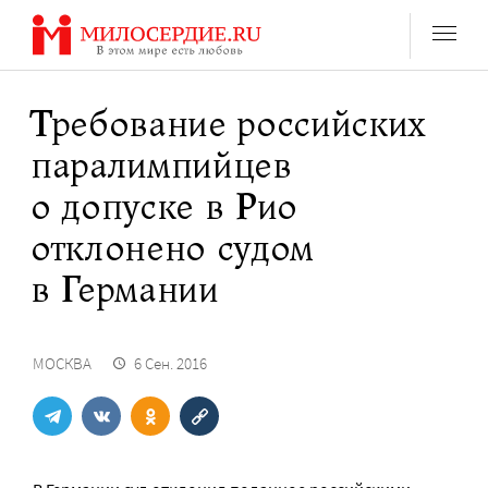
Перейти
к
содержанию
Требование российских
паралимпийцев
о допуске в Рио
отклонено судом
в Германии
МОСКВА
6 Сен. 2016