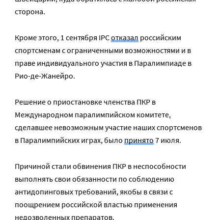
сторона.
Кроме этого, 1 сентября
IPC
отказал
российским
спортсменам с ограниченными возможностями
и
в
праве индивидуального участия в Паралимпиаде в
Рио-де-Жанейро.
Решение о приостановке членства ПКР в
Международном паралимпийcком комитете,
сделавшее невозможным участие наших спортсменов
в Паралимпийских играх,
было
принято
7 июля.
Причиной стали обвинения ПКР в неспособности
выполнять свои обязанности по соблюдению
антидопинговых требований, якобы в связи с
поощрением российской властью применения
недозволенных препаратов.