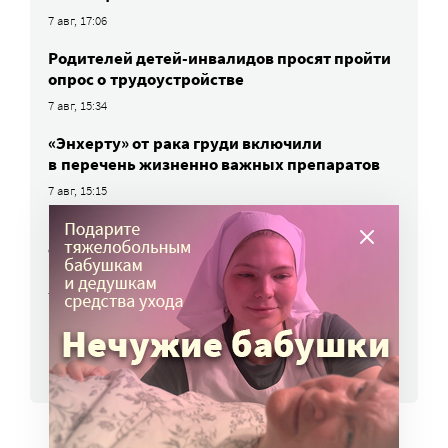
7 авг, 17:06
Родителей детей-инвалидов просят пройти
опрос о трудоустройстве
7 авг, 15:34
«Энхерту» от рака груди включили
в перечень жизненно важных препаратов
7 авг, 15:15
НКО часто рискуют нарушить закон
о персональных данных. Как этого
избежать?
7 авг, 13:13
ВСЕ НОВОСТИ