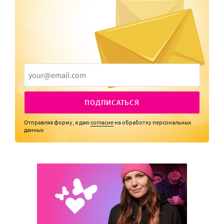
ПОДПИСАТЬСЯ
Отправляя форму, я даю
согласие
на обработку персональных
данных