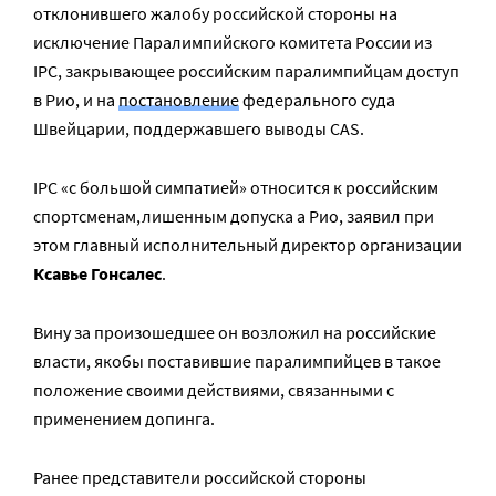
отклонившего жалобу российской стороны на
исключение Паралимпийского комитета России из
IPC,
закрывающее российским паралимпийцам доступ
в Рио, и на
постановление
федерального суда
Швейцарии, поддержавшего выводы
CAS
.
IPC
«с большой симпатией» относится к российским
спортсменам,лишенным допуска а Рио, заявил при
этом главный исполнительный директор организации
Ксавье Гонсалес
.
Вину за произошедшее он возложил на российские
власти, якобы поставившие паралимпийцев в такое
положение своими действиями, связанными с
применением допинга.
Ранее представители российской стороны