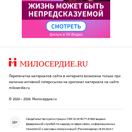
Перепечатка материалов сайта в интернете возможна только при
наличии активной гиперссылки на оригинал материала на сайте
miloserdie.ru
© 2024 – 2026. Милосердие.ru
Свидетельство о регистрации СМИ Эл № ФС77-57850 выдано
16+
федеральной службой по надзору в сфере связи, информационных
технологий и массовых коммуникаций (Роскомнадзор) 25.04.2014 г.