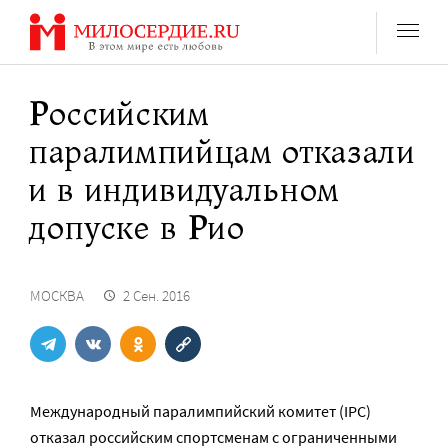
Перейти
к
содержанию
Российским
паралимпийцам отказали
и в индивидуальном
допуске в Рио
МОСКВА
2 Сен. 2016
Международный паралимпийский комитет (
IPC
)
отказал российским спортсменам с ограниченными