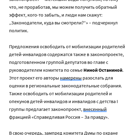
что, не проработав, мы можем получить обратный
эффект, кого-то забыть, и люди нам скажут:
„Законодатели, куда вы смотрели?“» – подчеркнул
политик.
Предложения освободить от мобилизации родителей
детей-инвалидов содержатся также в законопроекте,
подготовленном группой депутатов во главе с
руководителем комитета по семье
Ниной Останиной
.
Этот проект его авторы
намерены
разослать для
оценки в региональные законодательные собрания.
Также освободить от мобилизации родителей и
опекунов детей-инвалидов и инвалидов с детства I
группы предлагает законопроект,
внесенный
фракцией «Справедливая Россия – За правду».
В свою очередь, зампред комитета Думы по охране