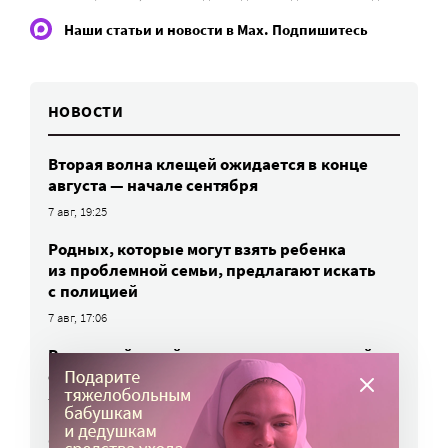
Наши статьи и новости в Max. Подпишитесь
НОВОСТИ
Вторая волна клещей ожидается в конце
августа — начале сентября
7 авг, 19:25
Родных, которые могут взять ребенка
из проблемной семьи, предлагают искать
с полицией
7 авг, 17:06
Родителей детей-инвалидов просят пройти
опрос о трудоустройстве
7 авг, 15:34
«Энхерту» от рака груди включили