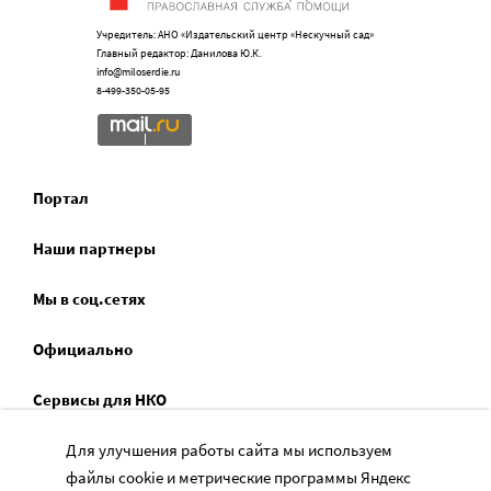
Учредитель: АНО «Издательский центр «Нескучный сад»
Главный редактор: Данилова Ю.К.
info@miloserdie.ru
8-499-350-05-95
Портал
Наши партнеры
Мы в соц.сетях
Официально
Сервисы для НКО
Спецпроекты
Для улучшения работы сайта мы используем
файлы cookie и метрические программы Яндекс