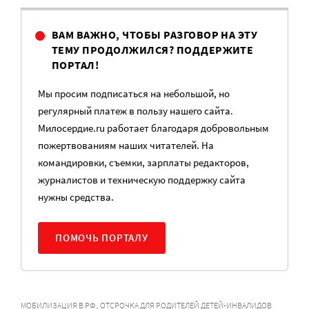
ВАМ ВАЖНО, ЧТОБЫ РАЗГОВОР НА ЭТУ
ТЕМУ ПРОДОЛЖИЛСЯ? ПОДДЕРЖИТЕ
ПОРТАЛ!
Мы просим подписаться на небольшой, но
регулярный платеж в пользу нашего сайта.
Милосердие.ru работает благодаря добровольным
пожертвованиям наших читателей. На
командировки, съемки, зарплаты редакторов,
журналистов и техническую поддержку сайта
нужны средства.
ПОМОЧЬ ПОРТАЛУ
,
МОБИЛИЗАЦИЯ В РФ
ОТСРОЧКА ДЛЯ РОДИТЕЛЕЙ ДЕТЕЙ-ИНВАЛИДОВ