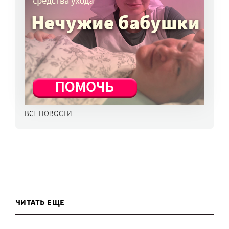
в перечень жизненно важных препаратов
7 авг, 15:15
НКО часто рискуют нарушить закон
о персональных данных. Как этого
избежать?
7 авг, 13:13
ВСЕ НОВОСТИ
ЧИТАТЬ ЕЩЕ