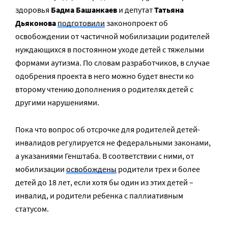
здоровья
Бадма Башанкаев
и депутат
Татьяна
Дьяконова
подготовили
законопроект об
освобождении от частичной мобилизации родителей
нуждающихся в постоянном уходе детей с тяжелыми
формами аутизма. По словам разработчиков, в случае
одобрения проекта в него можно будет внести ко
второму чтению дополнения о родителях детей с
другими нарушениями.
Пока что вопрос об отсрочке для родителей детей-
инвалидов регулируется не федеральными законами,
а указаниями Генштаба. В соответствии с ними, от
мобилизации
освобождены
родители трех и более
детей до 18 лет, если хотя бы один из этих детей –
инвалид, и родители ребенка с паллиативным
статусом.