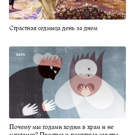
Страстная седмица день за днем
ВЕРА
Почему мы годами ходим в храм и не
меняемся? Простые и понятные советы