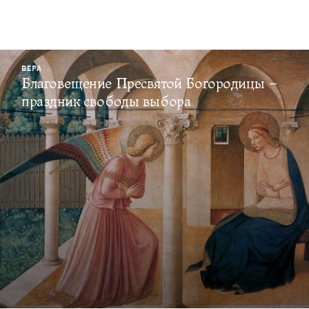
ВЕРА
Благовещение Пресвятой Богородицы –
праздник свободы выбора