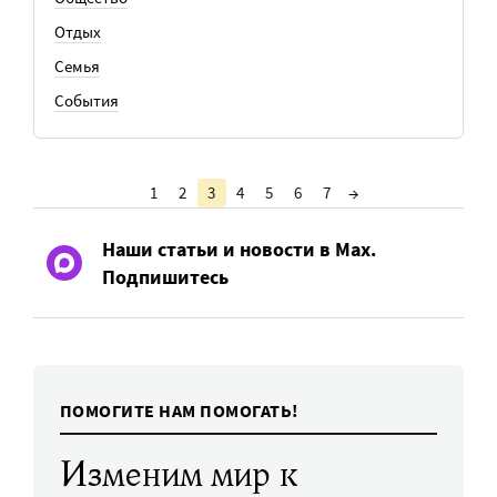
Отдых
Семья
События
1
2
3
4
5
6
7
→
Наши статьи и новости в Max.
Подпишитесь
ПОМОГИТЕ НАМ ПОМОГАТЬ!
Изменим мир к