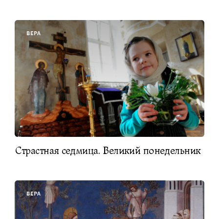
ВЕРА
Страстная седмица. Великий понедельник
ВЕРА