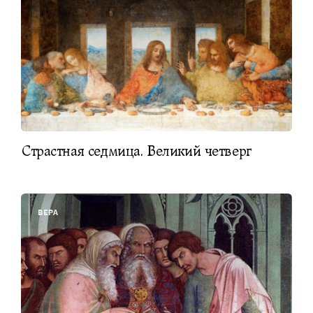
Страстная седмица. Великий четверг
ВЕРА