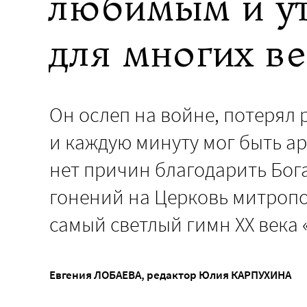
любимым и у
для многих в
Он ослеп на войне, потерял
и каждую минуту мог быть ар
нет причин благодарить Бог
гонений на Церковь митропо
самый светлый гимн XX века «
Евгения ЛОБАЕВА
, редактор
Юлия КАРПУХИНА