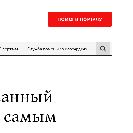
ПОМОГИ ПОРТАЛУ
О портале
Служба помощи «Милосердие»
исанный
л самым