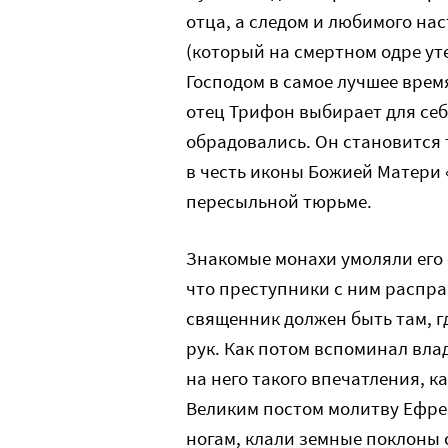
отца, а следом и любимого на
(который на смертном одре ут
Господом в самое лучшее время
отец Трифон выбирает для себ
обрадовались. Он становится
в честь иконы Божией Матери 
пересыльной тюрьме.
Знакомые монахи умоляли его 
что преступники с ним распра
священник должен быть там, г
рук. Как потом вспоминал вла
на него такого впечатления, к
Великим постом молитву Ефре
ногам, клали земные поклоны с