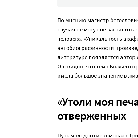
По мнению магистр богослов
случая не могут не заставить
человека. «Уникальность акаф
автобиографичности произведе
литературе появляется автор
Очевидно, что тема Божьего п
имела большое значение в жиз
«Утоли моя печ
отверженных
Путь молодого иеромонаха Тр