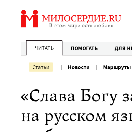
Перейти
к
содержанию
ЧИТАТЬ
ПОМОГАТЬ
ДЛЯ Н
Статьи
Новости
Маршруты
«Слава Богу з
на русском яз