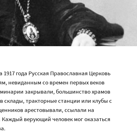
а 1917 года Русская Православная Церковь
ям, невиданным со времен первых веков
еминарии закрывали, большинство храмов
в склады, тракторные станции или клубы с
щенников арестовывали, ссылали на
. Каждый верующий человек мог оказаться
а.