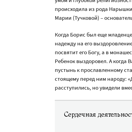
происходила из рода Нарышк
Марии (Тучковой) – основате
Когда Борис был еще младенце
надежду на его выздоровление.
посвятит его Богу, а в монаш
Ребенок выздоровел. А когда 
пустынь к прославленному ст
стоящему перед ним народу: «
расступились, но увидели вме
Сердечная деятельнос