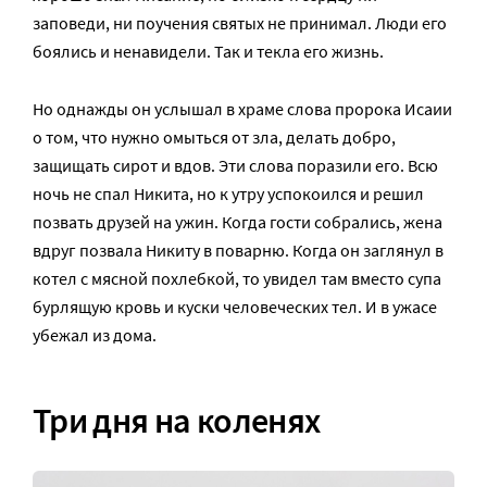
заповеди, ни поучения святых не принимал. Люди его
боялись и ненавидели. Так и текла его жизнь.
Но однажды он услышал в храме слова пророка Исаии
о том, что нужно омыться от зла, делать добро,
защищать сирот и вдов. Эти слова поразили его. Всю
ночь не спал Никита, но к утру успокоился и решил
позвать друзей на ужин. Когда гости собрались, жена
вдруг позвала Никиту в поварню. Когда он заглянул в
котел с мясной похлебкой, то увидел там вместо супа
бурлящую кровь и куски человеческих тел. И в ужасе
убежал из дома.
Три дня на коленях