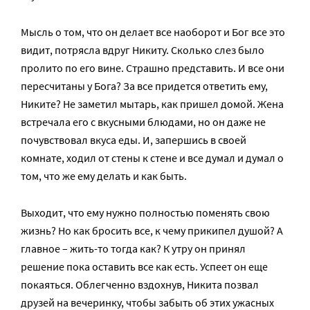
Мысль о том, что он делает все наоборот и Бог все это
видит, потрясла вдруг Никиту. Сколько слез было
пролито по его вине. Страшно представить. И все они
пересчитаны у Бога? За все придется ответить ему,
Никите? Не заметил мытарь, как пришел домой. Жена
встречала его с вкусными блюдами, но он даже не
почувствовал вкуса еды. И, запершись в своей
комнате, ходил от стены к стене и все думал и думал о
том, что же ему делать и как быть.
Выходит, что ему нужно полностью поменять свою
жизнь? Но как бросить все, к чему прикипел душой? А
главное – жить-то тогда как? К утру он принял
решение пока оставить все как есть. Успеет он еще
покаяться. Облегченно вздохнув, Никита позвал
друзей на вечеринку, чтобы забыть об этих ужасных