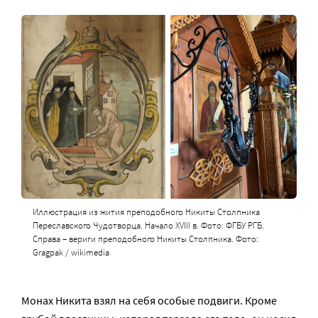
Иллюстрация из жития преподобного Никиты Столпника
Переславского Чудотворца. Начало XVIII в. Фото: ФГБУ РГБ.
Справа – вериги преподобного Никиты Столпника. Фото:
Gragpak / wikimedia
Монах Никита взял на себя особые подвиги. Кроме