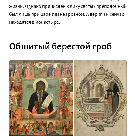
жизни. Однако причислен к лику святых преподобный
был лишь при царе Иване Грозном. А вериги и сейчас
находятся в монастыре.
Обшитый берестой гроб