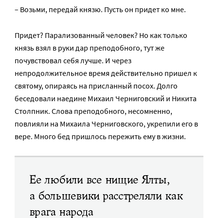
– Возьми, передай князю. Пусть он придет ко мне.
Придет? Парализованный человек? Но как только
князь взял в руки дар преподобного, тут же
почувствовал себя лучше. И через
непродолжительное время действительно пришел к
святому, опираясь на присланный посох. Долго
беседовали наедине Михаил Черниговский и Никита
Столпник. Слова преподобного, несомненно,
повлияли на Михаила Черниговского, укрепили его в
вере. Много бед пришлось пережить ему в жизни.
Ее любили все нищие Ялты,
а большевики расстреляли как
врага народа