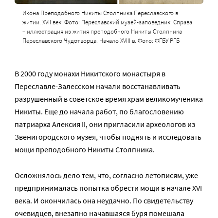
Икона Преподобного Никиты Столпника Переславского в
житии. XVII век. Фото: Переславский музей-заповедник. Справа
– иллюстрация из жития преподобного Никиты Столпника
Переславского Чудотворца. Начало XVIII в. Фото: ФГБУ РГБ
В 2000 году монахи Никитского монастыря в
Переславле-Залесском начали восстанавливать
разрушенный в советское время храм великомученика
Никиты. Еще до начала работ, по благословению
патриарха Алексия II, они пригласили археологов из
Звенигородского музея, чтобы поднять и исследовать
мощи преподобного Никиты Столпника.
Осложнялось дело тем, что, согласно летописям, уже
предпринималась попытка обрести мощи в начале XVI
века. И окончилась она неудачно. По свидетельству
очевидцев, внезапно начавшаяся буря помешала