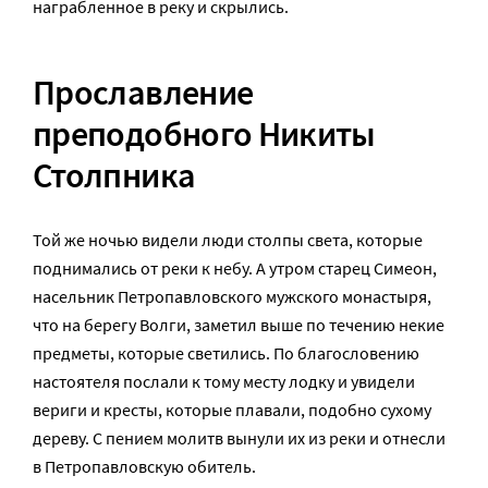
награбленное в реку и скрылись.
Прославление
преподобного Никиты
Столпника
Той же ночью видели люди столпы света, которые
поднимались от реки к небу. А утром старец Симеон,
насельник Петропавловского мужского монастыря,
что на берегу Волги, заметил выше по течению некие
предметы, которые светились. По благословению
настоятеля послали к тому месту лодку и увидели
вериги и кресты, которые плавали, подобно сухому
дереву. С пением молитв вынули их из реки и отнесли
в Петропавловскую обитель.