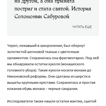
на другой, а она приняла
постриг и стала святой. История
Соломонии Сабуровой
ЧИТАТЬ ЕЩЕ
Череп, лежавший в захоронении, был обернут
золотистой шелковой тканью с цветочным
орнаментом. Сохранилась она фрагментарно. Под ней
мы обнаружили остатки куколя (монашеского
головного убора). Такие куколи носили монахи до
Никоновской реформы. Они сделаны из шерсти и
вышиты крупными крестами. Сохранилась и простая
кожаная обувь монаха – черные сандалии.
Исследователи также нашли остатки мантии, сшитой