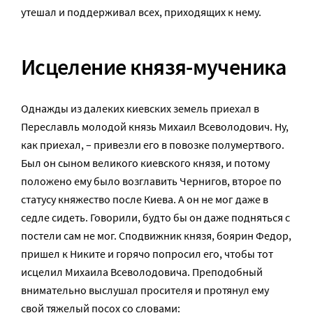
утешал и поддерживал всех, приходящих к нему.
Исцеление князя-мученика
Однажды из далеких киевских земель приехал в
Переславль молодой князь Михаил Всеволодович. Ну,
как приехал, – привезли его в повозке полумертвого.
Был он сыном великого киевского князя, и потому
положено ему было возглавить Чернигов, второе по
статусу княжество после Киева. А он не мог даже в
седле сидеть. Говорили, будто бы он даже подняться с
постели сам не мог. Сподвижник князя, боярин Федор,
пришел к Никите и горячо попросил его, чтобы тот
исцелил Михаила Всеволодовича. Преподобный
внимательно выслушал просителя и протянул ему
свой тяжелый посох со словами: