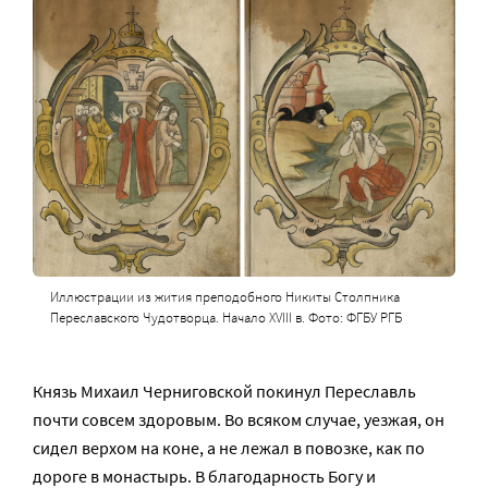
Иллюстрации из жития преподобного Никиты Столпника
Переславского Чудотворца. Начало XVIII в. Фото: ФГБУ РГБ
Князь Михаил Черниговской покинул Переславль
почти совсем здоровым. Во всяком случае, уезжая, он
сидел верхом на коне, а не лежал в повозке, как по
дороге в монастырь. В благодарность Богу и