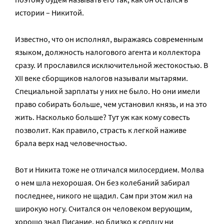
истории – Никитой.
Известно, что он исполнял, выражаясь современным
языком, должность налогового агента и коллектора
сразу. И прославился исключительной жестокостью. В
XII веке сборщиков налогов называли мытарями.
Специальной зарплаты у них не было. Но они имели
право собирать больше, чем установил князь, и на это
жить. Насколько больше? Тут уж как кому совесть
позволит. Как правило, страсть к легкой наживе
брала верх над человечностью.
Вот и Никита тоже не отличался милосердием. Молва
о нем шла нехорошая. Он без колебаний забирал
последнее, никого не щадил. Сам при этом жил на
широкую ногу. Считался он человеком верующим,
хорошо знал Писание, но близко к сердцу ни