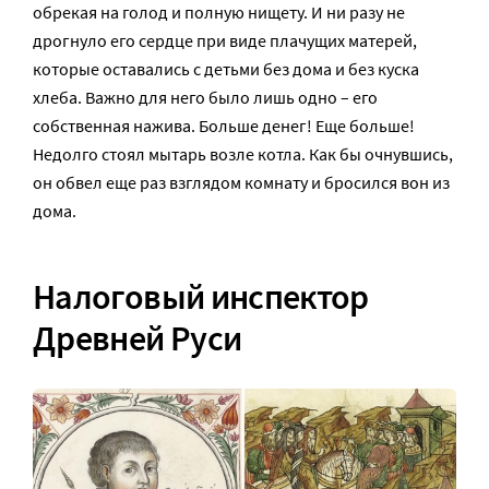
обрекая на голод и полную нищету. И ни разу не
дрогнуло его сердце при виде плачущих матерей,
которые оставались с детьми без дома и без куска
хлеба. Важно для него было лишь одно – его
собственная нажива. Больше денег! Еще больше!
Недолго стоял мытарь возле котла. Как бы очнувшись,
он обвел еще раз взглядом комнату и бросился вон из
дома.
Налоговый инспектор
Древней Руси