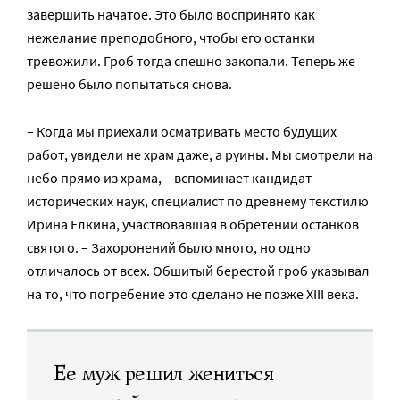
завершить начатое. Это было воспринято как
нежелание преподобного, чтобы его останки
тревожили. Гроб тогда спешно закопали. Теперь же
решено было попытаться снова.
– Когда мы приехали осматривать место будущих
работ, увидели не храм даже, а руины. Мы смотрели на
небо прямо из храма, – вспоминает кандидат
исторических наук, специалист по древнему текстилю
Ирина Елкина, участвовавшая в обретении останков
святого. – Захоронений было много, но одно
отличалось от всех. Обшитый берестой гроб указывал
на то, что погребение это сделано не позже XIII века.
Ее муж решил жениться