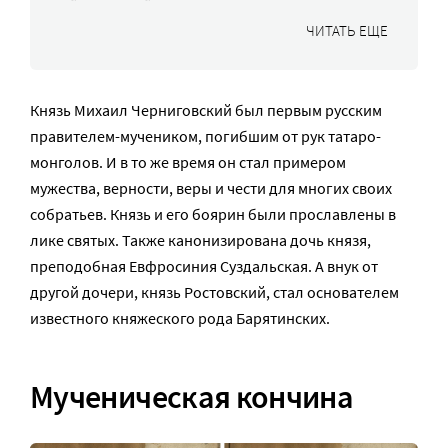
ЧИТАТЬ ЕЩЕ
Князь Михаил Черниговский был первым русским
правителем-мучеником, погибшим от рук татаро-
монголов. И в то же время он стал примером
мужества, верности, веры и чести для многих своих
собратьев. Князь и его боярин были прославлены в
лике святых. Также канонизирована дочь князя,
преподобная Евфросиния Суздальская. А внук от
другой дочери, князь Ростовский, стал основателем
известного княжеского рода Барятинских.
Мученическая кончина