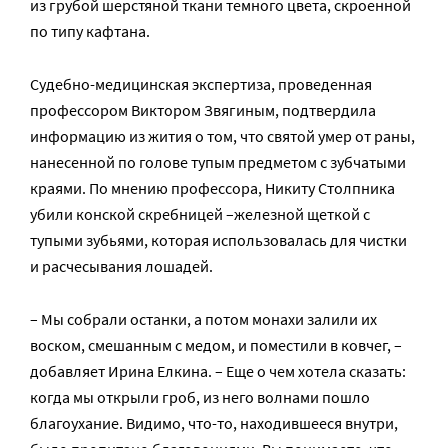
из грубой шерстяной ткани темного цвета, скроенной
по типу кафтана.
Судебно-медицинская экспертиза, проведенная
профессором Виктором Звягиным, подтвердила
информацию из жития о том, что святой умер от раны,
нанесенной по голове тупым предметом с зубчатыми
краями. По мнению профессора, Никиту Столпника
убили конской скребницей –железной щеткой с
тупыми зубьями, которая использовалась для чистки
и расчесывания лошадей.
– Мы собрали останки, а потом монахи залили их
воском, смешанным с медом, и поместили в ковчег, –
добавляет Ирина Елкина. – Еще о чем хотела сказать:
когда мы открыли гроб, из него волнами пошло
благоухание. Видимо, что-то, находившееся внутри,