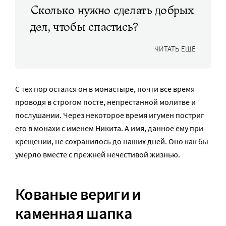
Сколько нужно сделать добрых
дел, чтобы спастись?
ЧИТАТЬ ЕЩЕ
С тех пор остался он в монастыре, почти все время
проводя в строгом посте, непрестанной молитве и
послушании. Через некоторое время игумен постриг
его в монахи с именем Никита. А имя, данное ему при
крещении, не сохранилось до наших дней. Оно как бы
умерло вместе с прежней нечестивой жизнью.
Кованые вериги и
каменная шапка