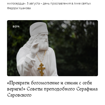
милосердца». 5 августа – день прославления в лике святых
Федора Ушакова
ВЕРА
«Прекрати богомоление и сними с себя
вериги!» Советы преподобного Серафима
Саровского