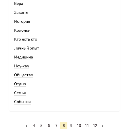
Вера
Законы
История
Колонки
Кто есть кто
Личный опыт
Медицина
Ноу-хау
Общество
Отдых
Семья
События
←
4
5
6
7
8
9
10
11
12
→