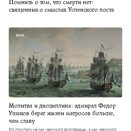
Помнить о том, что смерти нет:
священник о смыслах Успенского поста
ВЕРА
Молитва и дисциплина: адмирал Федор
Ушаков берег жизни матросов больше,
чем славу
Его почитали не как «великого флотоводца», а как «великого