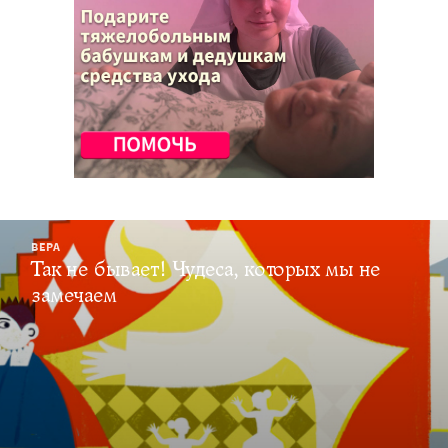
ВЕРА
Так не бывает! Чудеса, которых мы не
замечаем