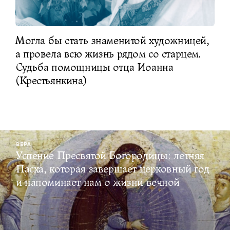
Могла бы стать знаменитой художницей,
а провела всю жизнь рядом со старцем.
Судьба помощницы отца Иоанна
(Крестьянкина)
ВЕРА
Успение Пресвятой Богородицы: летняя
Пасха, которая завершает церковный год
и напоминает нам о жизни вечной