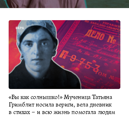
ВЕРА
«Вы как солнышко!» Мученица Татьяна
Гримблит носила вериги, вела дневник
в стихах – и всю жизнь помогала людям