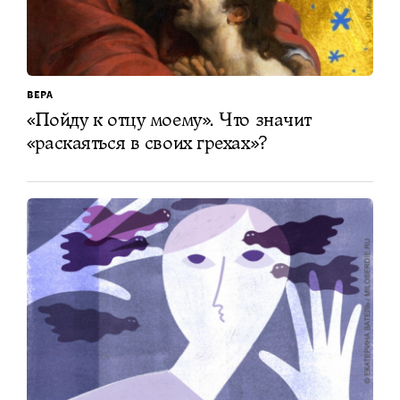
ВЕРА
«Пойду к отцу моему». Что значит
«раскаяться в своих грехах»?