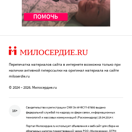
Перепечатка материалов сайта в интернете возможна только при
наличии активной гиперссылки на оригинал материала на сайте
miloserdie.ru
© 2024 – 2026. Милосердие.ru
Свидетельство о регистрации СМИ Эл № ФС77-57850 выдано
16+
федеральной службой по надзору в сфере связи, информационных
технологий и массовых коммуникаций (Роскомнадзор) 25.04.2014 г.
Портал Милосердие.ru использует объявления и веб-сайт для сбора не
облагаемых налогом пожертвований через РОО «Милосердие», ОГРН