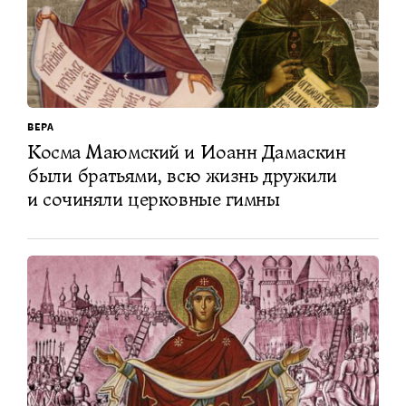
ВЕРА
Косма Маюмский и Иоанн Дамаскин
были братьями, всю жизнь дружили
и сочиняли церковные гимны