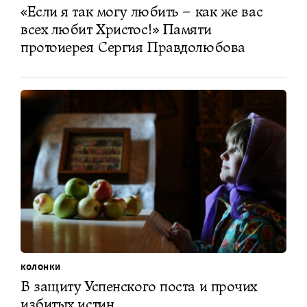
«Если я так могу любить – как же вас
всех любит Христос!» Памяти
протоиерея Сергия Правдолюбова
КОЛОНКИ
В защиту Успенского поста и прочих
избитых истин