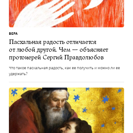
ВЕРА
Пасхальная радость отличается
от любой другой. Чем — объясняет
протоиерей Сергий Правдолюбов
Что такое пасхальная радость, как ее получить и можно ли ее
удержать?