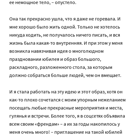
ее немощное тело, – опустело.
Она так прекрасно ушла, что я даже не горевала. И
мне хорошо было жить одной. Только не хотелось
никуда ходить, не получалось ничего писать, и вся
жизнь была какая-то внутренняя. И при этом у меня
возникла навязчивая идея о многолюдном
праздновании юбилея и образ большого,
раскладного, разложенного стола, за которым
должно собраться больше людей, чем он вмещает.
И я стала работать на эту идею и этот образ, хотя он
как-то плохо сочетался с моим упорным нежеланием
посещать любые прекрасные мероприятия и места,
гулянья и встречи. Более того, я в соцсетях объявила
всем своим «френдам» – а их за годы накопилось у
меня очень много! – приглашение на такой юбилей