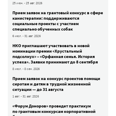
25 июн. - 25 авг. 2026
Прием заявок на грантовый конкурс в сфере
канистерапии: поддерживаются
социальные проекты с участием
специально обученных собак
6 июл. - 31 авг. 2026
НКО приглашают участвовать в новой
номинации премии «Хрустальный
подсолнух» – «Орфанная семья. История
успеха». Заявки принимают до 8 сентября
8 июл. - 8 сен. 2026
Прием заявок на конкурс проектов помощи
сиротам и детям в трудной жизненной
ситуации — до 31 августа
1 авг. - 31 авг. 2026
«Форум Доноров» проведет практикум
по грантовым конкурсам корпоративной