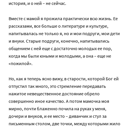
история, и о ней – не сейчас.
Вместе с мамой я прожила практически всю жизнь. Ее
рассказами, все больше о литературе и культуре,
напитывалась не только я, но и мои подруги, мои дети
и внуки. Старые подруги, конечно, напитывались
общением с ней еще с достаточно молодых ее пор,
когда мы были юными и молодыми, а она – еще не
«пожилой».
Но, как я теперь ясно вижу, в старости, которой Бог ей
отпустил так много, это стремление передавать
нажитое невещественное достояние обрело
совершенно иное качество. А потом мамочка моя
мирно, почти блаженно почила на руках у меня,
дочери и внуков, и ее место – диванчик и стул за
письменным столом, две точки, между которыми жило