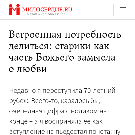
Перейти
к
содержанию
Встроенная потребность
делиться: старики как
часть Божьего замысла
о любви
Недавно я переступила 70-летний
рубеж. Всего-то, казалось бы,
очередная цифра с ноликом на
конце – а я восприняла ее как
вступление на пьедестал почета: ну