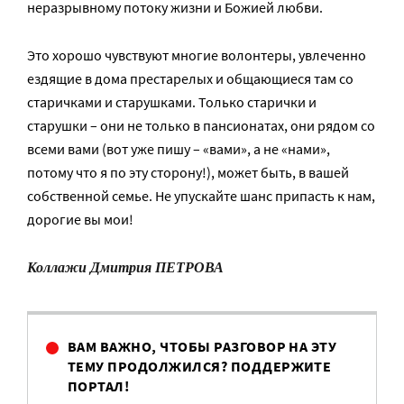
неразрывному потоку жизни и Божией любви.
Это хорошо чувствуют многие волонтеры, увлеченно
ездящие в дома престарелых и общающиеся там со
старичками и старушками. Только старички и
старушки – они не только в пансионатах, они рядом со
всеми вами (вот уже пишу – «вами», а не «нами»,
потому что я по эту сторону!), может быть, в вашей
собственной семье. Не упускайте шанс припасть к нам,
дорогие вы мои!
Коллажи Дмитрия ПЕТРОВА
ВАМ ВАЖНО, ЧТОБЫ РАЗГОВОР НА ЭТУ
ТЕМУ ПРОДОЛЖИЛСЯ? ПОДДЕРЖИТЕ
ПОРТАЛ!