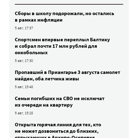
Сборы в школу подорожали, но остались
в рамках инфляции
5 авг, 17:37
Спортсмен впервые переплыл Балтику
и собрал почти 17 млн рублей для
онкобольных
5 авг, 17:30
Пропавший в Приангарье 3 августа самолет
найден, оба летчика живы
5 авг, 15:48
Семьи погибших на СВО не исключат
из очереди на квартиру
5 авг, 15:28
Открыта горячая линия для тех, кто
не может дозвониться до близких,
отдыхающих в Архипо-Осиповке