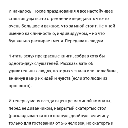
И началось. После празднования я все настойчивее
стала ощущать это стремление передавать что-то
очень большое и важное, что за мной стоит. Не мной
именно как личностью, индивидуумом, – но что
буквально распирает меня. Передавать людям.
Читать вслух прекрасные книги, собрав хотя бы
одного-двух слушателей. Рассказывать об
удивительных людях, которых я знала или полюбила,
вникнув в мир их идей и чувств (если это люди из
прошлого).
И теперь у меня всегда в центре маминой комнаты,
перед ее диванчиком, накрытый скатертью стол
(раскладывается он в полную, двойную величину
только для гостевания от 5-6 человек, но скатерть и