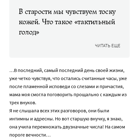
В старости мы чувствуем тоску
кожей. Что такое «тактильный
голод»
ЧИТАТЬ ЕЩЕ
…В последний, самый последний день своей жизни,
уже четко чувствуя, что остались считанные часы, уже
после пламенной исповеди со слезами и причастия,
мама моя смогла поговорить прощально с каждым из
трех внуков.
Я не слышала всех этих разговоров, они были
интимны и адресны. Но вот старшую внучку, я знаю,
она учила перемножать двузначные числа! На самом
пороге вечности…