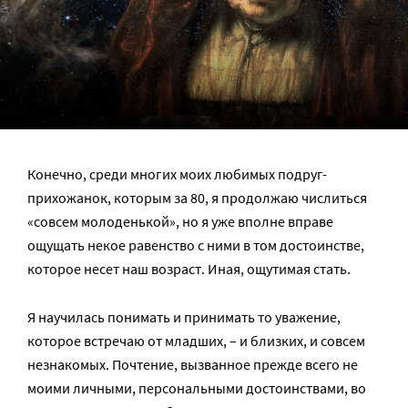
Конечно, среди многих моих любимых подруг-
прихожанок, которым за 80, я продолжаю числиться
«совсем молоденькой», но я уже вполне вправе
ощущать некое равенство с ними в том достоинстве,
которое несет наш возраст. Иная, ощутимая стать.
Я научилась понимать и принимать то уважение,
которое встречаю от младших, – и близких, и совсем
незнакомых. Почтение, вызванное прежде всего не
моими личными, персональными достоинствами, во