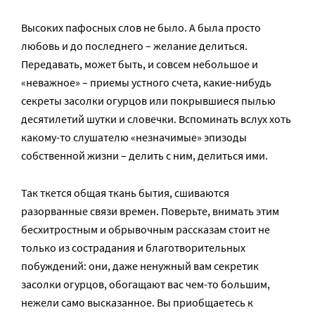
Высоких пафосных слов не было. А была просто
любовь и до последнего – желание делиться.
Передавать, может быть, и совсем небольшое и
«неважное» – приемы устного счета, какие-нибудь
секреты засолки огурцов или покрывшиеся пылью
десятилетий шутки и словечки. Вспоминать вслух хоть
какому-то слушателю «незначимые» эпизоды
собственной жизни – делить с ним, делиться ими.
Так ткется общая ткань бытия, сшиваются
разорванные связи времен. Поверьте, внимать этим
бесхитростным и обрывочным рассказам стоит не
только из сострадания и благотворительных
побуждений: они, даже ненужный вам секретик
засолки огурцов, обогащают вас чем-то большим,
нежели само высказанное. Вы приобщаетесь к