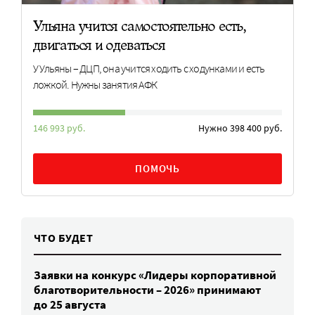
Ульяна учится самостоятельно есть,
двигаться и одеваться
У Ульяны – ДЦП, она учится ходить с ходунками и есть
ложкой. Нужны занятия АФК
146 993 руб.
Нужно 398 400 руб.
ПОМОЧЬ
ЧТО БУДЕТ
Заявки на конкурс «Лидеры корпоративной
благотворительности – 2026» принимают
до 25 августа