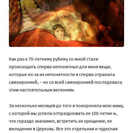
Как раз к 70-летнему рубежу со мной стали
происходить сперва непонятные для меня вещи,
которые из-за их непонятности я сперва отражала
самоиронией, – но со всей самоиронией последовала
этим настоятельным велениям.
За несколько месяцев до того я похоронила мою маму,
с которой мы успели отпраздновать ее 100-летие и,
что гораздо значимее, встретить ее крещение, ее
вхождение в Церковь. Все это отдельная и чудесная