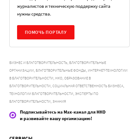
журналистов и техническую поддержку сайта
нужны средства.
ПОМОЧЬ ПОРТАЛУ
,
БИЗНЕС И БЛАГОТВОРИТЕЛЬНОСТЬ
БЛАГОТВОРИТЕЛЬНЫЕ
,
,
ОРГАНИЗАЦИИ
БЛАГОТВОРИТЕЛЬНЫЕ ФОНДЫ
ИНТЕРНЕТ-ТЕХНОЛОГИИ
,
,
В БЛАГОТВОРИТЕЛЬНОСТИ
НКО
ОБРАЗОВАНИЕ В
,
,
БЛАГОТВОРИТЕЛЬНОСТИ
СОЦИАЛЬНАЯ ОТВЕТСТВЕННОСТЬ БИЗНЕСА
,
ТЕХНОЛОГИИ БЛАГОТВОРИТЕЛЬНОСТИ
ЭКСПЕРТЫ ПО
,
БЛАГОТВОРИТЕЛЬНОСТИ
ЗНАНИЯ
Подписывайтесь на Max-канал для НКО
и развивайте вашу организацию!
СЕРВИСЫ