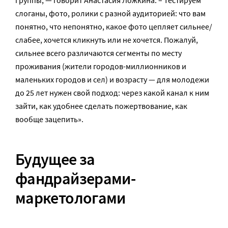
группы, — говорит Анастасия Ложкина. – Тестируем
слоганы, фото, ролики с разной аудиторией: что вам
понятно, что непонятно, какое фото цепляет сильнее/
слабее, хочется кликнуть или не хочется. Пожалуй,
сильнее всего различаются сегменты по месту
проживания (жители городов-миллионников и
маленьких городов и сел) и возрасту — для молодежи
до 25 лет нужен свой подход: через какой канал к ним
зайти, как удобнее сделать пожертвование, как
вообще зацепить».
Будущее за
фандрайзерами-
маркетологами