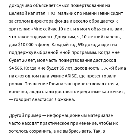
доходчиво объясняет смысл пожертвования на
целевой капитал НКО. Мальчик по имени Гэвин сидит
за столом директора фонда и весело обращается к
зрителям: «Мне сейчас 10 лет, и я могу объяснить вам,
что такое эндаумент. Допустим, я, 10-летний парень,
дам $10 000 в фонд. Каждый год 5% дохода идет на
поддержку выбранной мной программы. Когда мне
будет 20 лет, моя часть пожертвования даст доход
$4 586. Когда мне будет 35 лет, доходность …». «Я была
на ежегодном гала-ужине ARISE, где презентовали
ролик. Появление Гэвина зал приветствовал стоя и,
конечно, люди стали доставать кредитные карточки»,
— говорит Анастасия Ложкина.
Другой пример — информационным материалам
часто находят практическое применение, чтобы их
хотелось сохранить, а не выбрасывать. Так, в