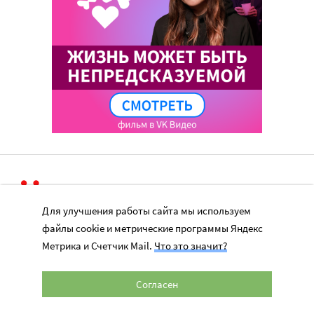
Для улучшения работы сайта мы используем
Перепечатка материалов сайта в интернете возможна только при
файлы cookie и метрические программы Яндекс
наличии активной гиперссылки на оригинал материала на сайте
Метрика и Счетчик Mail.
Что это значит?
miloserdie.ru
© 2024 – 2026. Милосердие.ru
Согласен