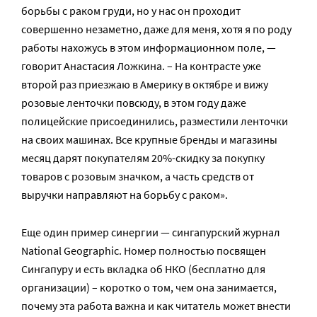
борьбы с раком груди, но у нас он проходит
совершенно незаметно, даже для меня, хотя я по роду
работы нахожусь в этом информационном поле, —
говорит Анастасия Ложкина. – На контрасте уже
второй раз приезжаю в Америку в октябре и вижу
розовые ленточки повсюду, в этом году даже
полицейские присоединились, разместили ленточки
на своих машинах. Все крупные бренды и магазины
месяц дарят покупателям 20%-скидку за покупку
товаров с розовым значком, а часть средств от
выручки направляют на борьбу с раком».
Еще один пример синергии — сингапурский журнал
National Geographic. Номер полностью посвящен
Сингапуру и есть вкладка об НКО (бесплатно для
организации) – коротко о том, чем она занимается,
почему эта работа важна и как читатель может внести