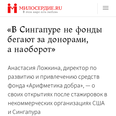
Перейти
к
содержанию
«В Сингапуре не фонды
бегают за донорами,
а наоборот»
Анастасия Ложкина, директор по
развитию и привлечению средств
фонда «Арифметика добра», — о
своих открытиях после стажировок в
некоммерческих организациях США
и Сингапура