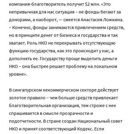
компания-благотворитель получит $2 млн. «Это
непривычная для нас ситуация – не фонды бегают за
донорами, а наоборот, — смеется Анастасия Ложкина.
– Конечно, фонды занимаются привлечением средств,
но в принципе денег от бизнеса и государства и так
хватает. Роль НКО не перекрывать отсутствующую
функцию государства, как это происходит у нас, а
дополнять ее. Государству проще выделить деньги
НКО – она быстрее решает проблему на локальном
уровне».
В сингапурском некоммерческом секторе действует
золотое правило – чем больше средств привлекает
благотворительная организация, тем строже с нее
спрашивается в смысле прозрачности и
подотчетности. В стране создан Национальный совет
НКО и принят соответствующий Кодекс. Если