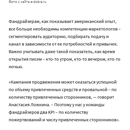
Фото с сайта a-dobra.ru
Фандрайзерам, как показывает американский опыт,
все больше необходимы компетенции маркетологов –
сегментировать аудиторию, подбирать подачу и
канал в зависимости от ее потребностей и привычек.
Важно учитывать даже такой показатель, как время
открытия писем – кто-то утром, кто-то вечером, кто-то
ночью.
«Кампания продвижения может оказаться успешной
по объему привлеченных средств и провальной – по
количеству привлеченных сторонников, — говорит
Анастасия Ложкина. – Поэтому у нас у команды
фандрайзеров два KPI – по количеству
пожертвований и числу привлеченных сторонников».