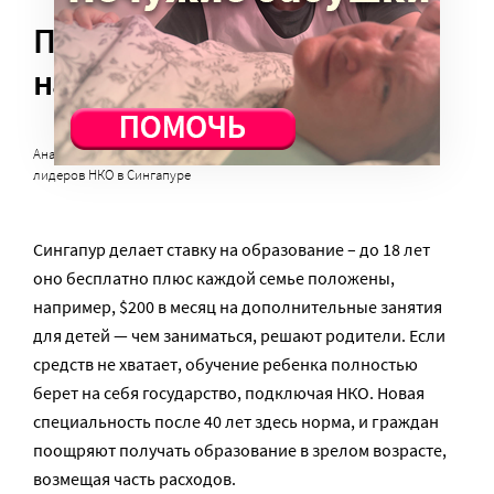
Подготовка лидеров НКО
на госуровне
Анастасия Ложкина (слева) с руководителями Центра подготовки
лидеров НКО в Сингапуре
Сингапур делает ставку на образование – до 18 лет
оно бесплатно плюс каждой семье положены,
например, $200 в месяц на дополнительные занятия
для детей — чем заниматься, решают родители. Если
средств не хватает, обучение ребенка полностью
берет на себя государство, подключая НКО. Новая
специальность после 40 лет здесь норма, и граждан
поощряют получать образование в зрелом возрасте,
возмещая часть расходов.