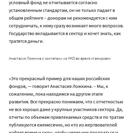
условный фонд не отчитывается согласно
установленным стандартам, он не только падает в
общем рейтинге – донорам не рекомендуется с ним
сотрудничать, к нему сразу возникает много вопросов.
Государство вкладывается в сектор и хочет знать, как
тратятся деньги.
Анастасия Ложкина с коллегами из НКО во время стажировки
«Это прекрасный пример для наших российских
фондов, — говорит Анастасия Ложкина. – Мы, к
сожалению, пока находимся на другом этапе
развития. Все прекрасно понимаем, что с отчетностью
не все хорошо даже у крупных участников сектора. Да,
отчеты по объемам привлекаемых средств и по тратам
публикуются ежемесячно, но кто из жертвователей
найдет время и силы, чтобы через них продраться и