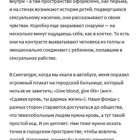
внутри – а там пространство оформлено, как тюрьма,
и на стенах возникают истории детей, подвергшихся
сексуальному насилию, они рассказывают о своих
чувствах. Коробку еще закрывают снаружи — на
несколько минут ощущаешь себя, как в клетке. То есть
они на контрасте выхватывают человека из толпы и
эмоционально соединяют с ребенком, попавшим в
сексуальное рабство.
В Сингапуре, когда мы ехали в автобусе, меня поразил
огромный плакат на городской больнице, который
нельзя не заметить: «Give blood, give life» (англ.
«Сдавая кровь, ты даришь жизнь»). Наши фонды с
разных сторон стараются достучаться до общества,
что тяжелобольным людям нужна кровь, а тут такой
простой ход. И он цепляет. Нам тоже нужно искать
точки в городском пространстве, чтобы вовлечь
людей. Например, почему бы в месяц принятия