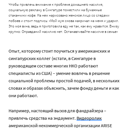
Чтобы привлечь внимание к проблеме домашнего насилия,
социальную рекламу в Сингапуре поместили на бумажные
стаканчики кофе. На нем нарисовано женское лицо со следами
побоев и стоит подпись: «Мой муж снова накричал на меня и ударил.
Это моя вина, ведь я приготовила еду не так, как ему нравится. Внизу
крупно: Оправданий насилию нет. Останавливайте насилие в семье»
Опыт, которому стоит поучиться у американских и
сингапурских коллег (кстати, в Сингапуре в
руководящем составе многих НКО работают
специалисты из США) – умение вовлечь в решение
социальной проблемы простой подачей, в нескольких
словах и образах объяснить, зачем фонду деньги и как
они работают.
Например, настоящий вызов для фандрайзера –
привлечь средства на эндаумент.
Видеоролик
американской некоммерческой организации ARISE