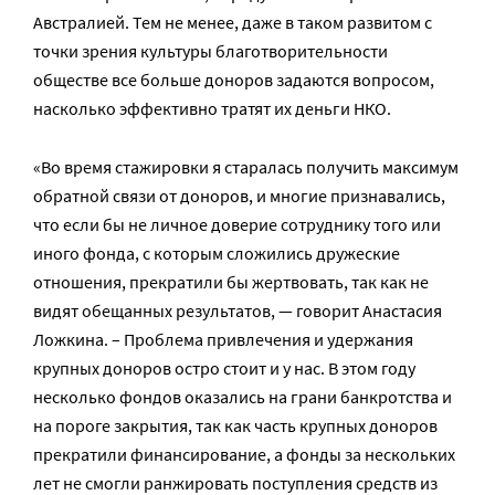
Австралией. Тем не менее, даже в таком развитом с
точки зрения культуры благотворительности
обществе все больше доноров задаются вопросом,
насколько эффективно тратят их деньги НКО.
«Во время стажировки я старалась получить максимум
обратной связи от доноров, и многие признавались,
что если бы не личное доверие сотруднику того или
иного фонда, с которым сложились дружеские
отношения, прекратили бы жертвовать, так как не
видят обещанных результатов, — говорит Анастасия
Ложкина. – Проблема привлечения и удержания
крупных доноров остро стоит и у нас. В этом году
несколько фондов оказались на грани банкротства и
на пороге закрытия, так как часть крупных доноров
прекратили финансирование, а фонды за нескольких
лет не смогли ранжировать поступления средств из