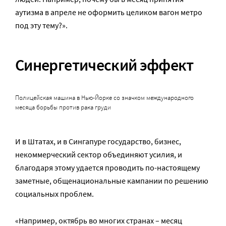
аутизма в апреле не оформить целиком вагон метро
под эту тему?».
Синергетический эффект
Полицейская машина в Нью-Йорке со значком международного
месяца борьбы против рака груди
И в Штатах, и в Сингапуре государство, бизнес,
некоммерческий сектор объединяют усилия, и
благодаря этому удается проводить по-настоящему
заметные, общенациональные кампании по решению
социальных проблем.
«Например, октябрь во многих странах – месяц