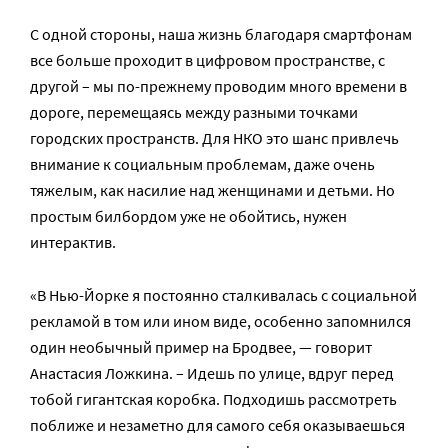
С одной стороны, наша жизнь благодаря смартфонам
все больше проходит в цифровом пространстве, с
другой – мы по-прежнему проводим много времени в
дороге, перемещаясь между разными точками
городских пространств. Для НКО это шанс привлечь
внимание к социальным проблемам, даже очень
тяжелым, как насилие над женщинами и детьми. Но
простым билбордом уже не обойтись, нужен
интерактив.
«В Нью-Йорке я постоянно сталкивалась с социальной
рекламой в том или ином виде, особенно запомнился
один необычный пример на Бродвее, — говорит
Анастасия Ложкина. – Идешь по улице, вдруг перед
тобой гигантская коробка. Подходишь рассмотреть
поближе и незаметно для самого себя оказываешься