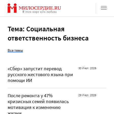
Перейти
к
содержанию
Тема: Социальная
ответственность бизнеса
Все темы
«Сбер» запустит перевод
30 Июл. 2026
русского жестового языка при
помощи ИИ
После ремонта у 47%
29 Июл. 2026
кризисных семей появилась
мотивация к изменению
жизни