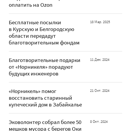
оплатить на Ozon
Бесплатные посылки
18 Мар. 2025
в Курскую и Белгородскую
области передадут
благотворительным фондам
Благотворительные подарки
11 Дек. 2024
от «Норникеля» порадуют
будущих инженеров
«Норникель» помог
21 Окт. 2024
восстановить старинный
купеческий дом в Забайкалье
Эковолонтер собрал более 50
8 Окт. 2024
мешков мусора с берегов Оки