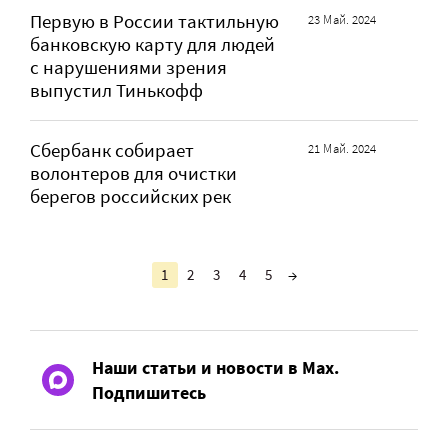
Первую в России тактильную
23 Май. 2024
банковскую карту для людей
с нарушениями зрения
выпустил Тинькофф
Сбербанк собирает
21 Май. 2024
волонтеров для очистки
берегов российских рек
1
2
3
4
5
→
Наши статьи и новости в Max.
Подпишитесь