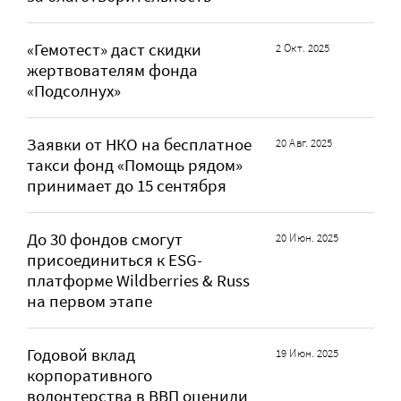
«Гемотест» даст скидки
2 Окт. 2025
жертвователям фонда
«Подсолнух»
Заявки от НКО на бесплатное
20 Авг. 2025
такси фонд «Помощь рядом»
принимает до 15 сентября
До 30 фондов смогут
20 Июн. 2025
присоединиться к ESG-
платформе Wildberries & Russ
на первом этапе
Годовой вклад
19 Июн. 2025
корпоративного
волонтерства в ВВП оценили