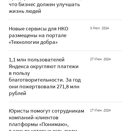
что бизнес должен улучшать
жизнь людей
Новые сервисы для НКО
3 Июл. 2024
размещены на портале
«Технологии добра»
1,1 млн пользователей
27 Июн. 2024
Яндекса округляют платежи
в пользу
благотворительности. За год
они пожертвовали 271,8 млн
рублей
Юристы помогут сотрудникам
17 Июн. 2024
компаний-клиентов
платформы «Понимаю»,
в семьях которых есть люди