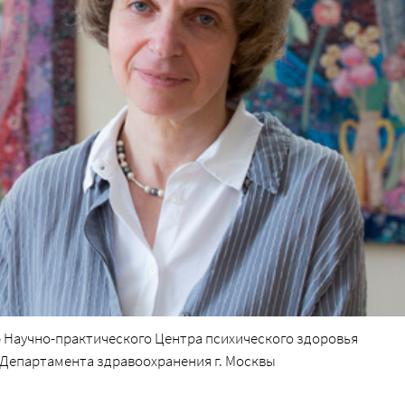
 Научно-практического Центра психического здоровья
й Департамента здравоохранения г. Москвы