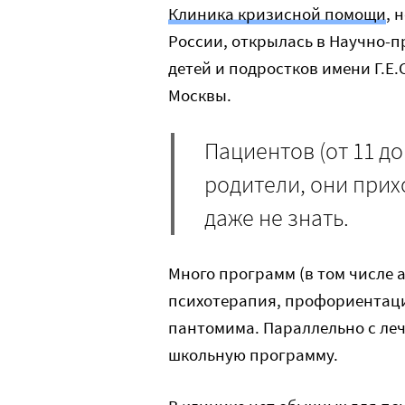
Клиника кризисной помощи
, 
России, открылась в Научно-п
детей и подростков имени Г.Е
Москвы.
Пациентов (от 11 до 
родители, они при
даже не знать.
Много программ (в том числе 
психотерапия, профориентаци
пантомима. Параллельно с леч
школьную программу.