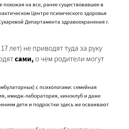
не похожая на все, ранее существовавшее в
рактическом Центре психического здоровья
.Сухаревой Департамента здравоохранения г.
17 лет) не приводят туда за руку
ходят
сами,
о чем родители могут
амбулаторных) с психологами: семейная
я, имидж-лаборатория, киноклуб и даже
ением дети и подростки здесь же осваивают