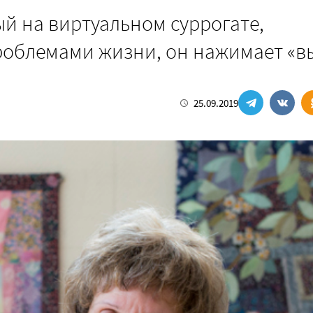
ый на виртуальном суррогате,
роблемами жизни, он нажимает «в
25.09.2019