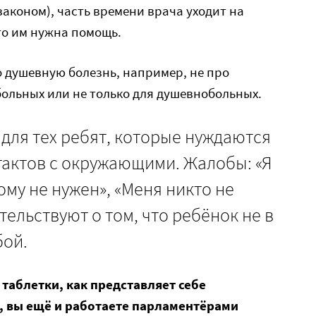
коном), часть времени врача уходит на
то им нужна помощь.
 душевную болезнь, например, не про
ольных или не только для душевнобольных.
для тех ребят, которые нуждаются
тактов с окружающими. Жалобы: «Я
ому не нужен», «Меня никто не
тельствуют о том, что ребёнок не в
бой.
е таблетки, как представляет себе
, вы ещё и работаете парламентёрами