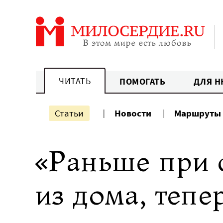
Перейти
к
содержанию
ЧИТАТЬ
ПОМОГАТЬ
ДЛЯ Н
Статьи
Новости
Маршруты
«Раньше при 
из дома, тепе