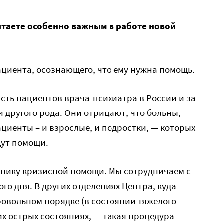
читаете особенно важным в работе новой
циента, осознающего, что ему нужна помощь.
сть пациентов врача-психиатра в России и за
 другого рода. Они отрицают, что больны,
ациенты – и взрослые, и подростки, — которых
щут помощи.
инику кризисной помощи. Мы сотрудничаем с
ого дня. В других отделениях Центра, куда
овольном порядке (в состоянии тяжелого
их острых состояниях, — такая процедура