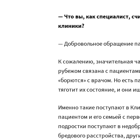
— Что вы, как специалист, с
клиники?
— Добровольное обращение па
К сожалению, значительная ча
рубежом связана с пациентами
«борются» с врачом. Но есть п
тяготит их состояние, и они и
Именно такие поступают в Кл
пациентом и его семьей с перв
подростки поступают в недобр
бредового расстройства, друг