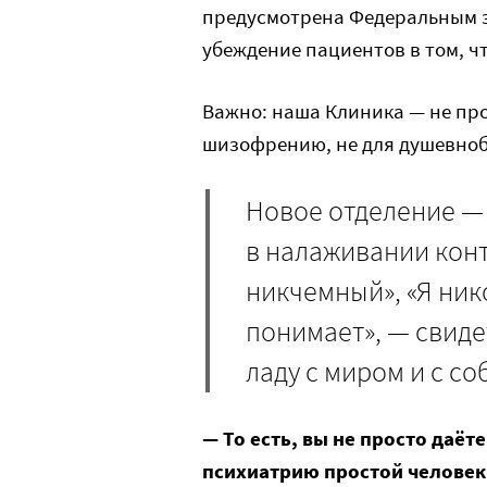
предусмотрена Федеральным за
убеждение пациентов в том, ч
Важно: наша Клиника — не про
шизофрению, не для душевноб
Новое отделение — 
в налаживании кон
никчемный», «Я ник
понимает», — свиде
ладу с миром и с со
— То есть, вы не просто даёт
психиатрию простой человек