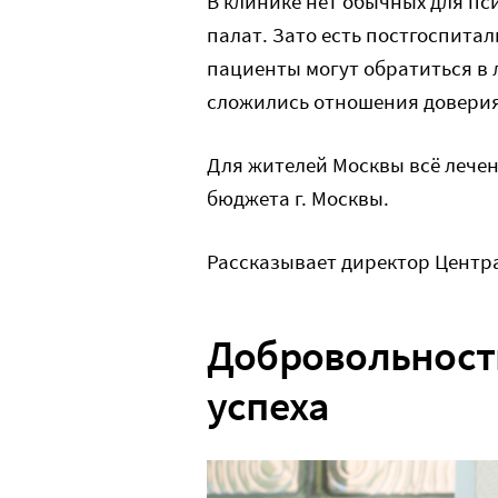
В клинике нет обычных для п
палат. Зато есть постгоспита
пациенты могут обратиться в 
сложились отношения доверия
Для жителей Москвы всё лечен
бюджета г. Москвы.
Рассказывает директор Центра
Добровольность
успеха