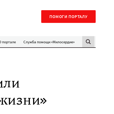
ПОМОГИ ПОРТАЛУ
О портале
Служба помощи «Милосердие»
или
 жизни»