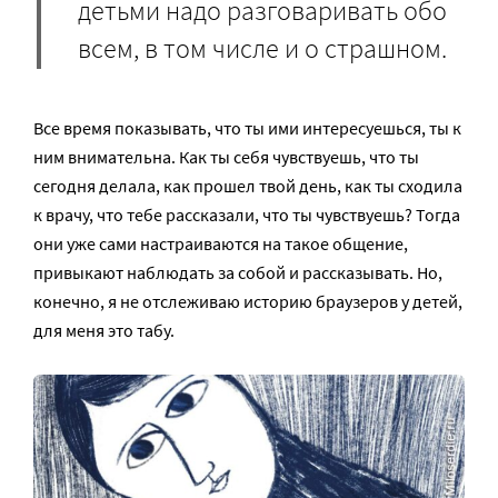
детьми надо разговаривать обо
всем, в том числе и о страшном.
Все время показывать, что ты ими интересуешься, ты к
ним внимательна. Как ты себя чувствуешь, что ты
сегодня делала, как прошел твой день, как ты сходила
к врачу, что тебе рассказали, что ты чувствуешь? Тогда
они уже сами настраиваются на такое общение,
привыкают наблюдать за собой и рассказывать. Но,
конечно, я не отслеживаю историю браузеров у детей,
для меня это табу.