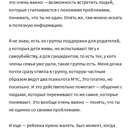
это очень важно — возможность встретить людей,
которые сталкиваются с похожими проблемами,
понимать, что ты не один. Опять же, там можно искать
и полезную информацию.
Я не знаю, есть ли группы поддержки для родителей,
у которых дети живы, но испытывают тягу к
самоубийству, а для суицидентов, то есть тех, у кого
члены семьи уже ушли, такие группы есть. Меня дочка
почти сразу отвела в группу, которую частным
образом ведут два психолога МЧС, Это платно, но
посильно. И это действительно помогает — общение с
людьми, которые переживают то же самое, которые
понимают. Это вообще очень важно — понять, что ты
не одинок со своими проблемами.
И еще — ребенка нужно жалеть. Был момент, когда