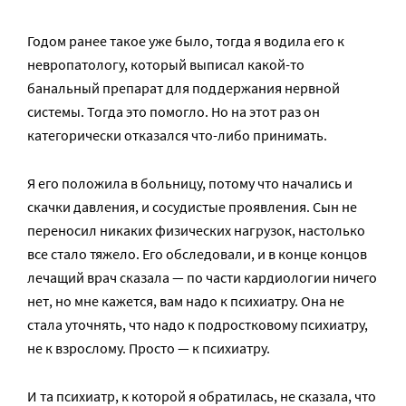
Годом ранее такое уже было, тогда я водила его к
невропатологу, который выписал какой-то
банальный препарат для поддержания нервной
системы. Тогда это помогло. Но на этот раз он
категорически отказался что-либо принимать.
Я его положила в больницу, потому что начались и
скачки давления, и сосудистые проявления. Сын не
переносил никаких физических нагрузок, настолько
все стало тяжело. Его обследовали, и в конце концов
лечащий врач сказала — по части кардиологии ничего
нет, но мне кажется, вам надо к психиатру. Она не
стала уточнять, что надо к подростковому психиатру,
не к взрослому. Просто — к психиатру.
И та психиатр, к которой я обратилась, не сказала, что