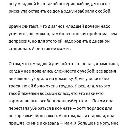
но у младшей был такой потерянный вид, что я не
рискнула оставить ее дома одну и забрала с собой.
Врачи считают, что диагноз младшей дочери надо
уточнять, возможно, там более тонкая проблема, чем
депрессия, но для этого ей надо ходить в дневной
стационар. А она так не может.
О том, что с младшей дочкой что-то не так, я заметила,
когда у нее появились сложности с учебой: все время
вне школы уходило на домашку. Дочь училась без
троек, но ей было очень трудно. Я решила, что это
такой тяжелый восьмой класс, что это какие-то
гормональные особенности пубертата… Потом она
перестала убираться в комнате — хотя порядок для
нее чрезвычайно важен. А потом, как и старшая, она
пришла ко мне и сказала — мам, я больше не могу, мне