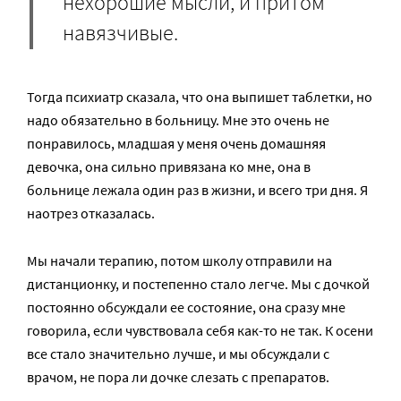
нехорошие мысли, и притом
навязчивые.
Тогда психиатр сказала, что она выпишет таблетки, но
надо обязательно в больницу. Мне это очень не
понравилось, младшая у меня очень домашняя
девочка, она сильно привязана ко мне, она в
больнице лежала один раз в жизни, и всего три дня. Я
наотрез отказалась.
Мы начали терапию, потом школу отправили на
дистанционку, и постепенно стало легче. Мы с дочкой
постоянно обсуждали ее состояние, она сразу мне
говорила, если чувствовала себя как-то не так. К осени
все стало значительно лучше, и мы обсуждали с
врачом, не пора ли дочке слезать с препаратов.