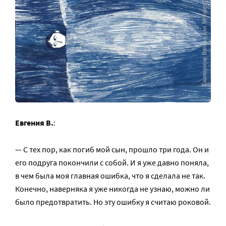
Евгения В.
:
— С тех пор, как погиб мой сын, прошло три года. Он и
его подруга покончили с собой. И я уже давно поняла,
в чем была моя главная ошибка, что я сделала не так.
Конечно, наверняка я уже никогда не узнаю, можно ли
было предотвратить. Но эту ошибку я считаю роковой.