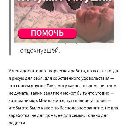
позволяет переключиться. Я,
например, ухожу на улицу
рисовать. И муж, и дочки
заметили, что после таких
вылазок я возвращаюсь
отдохнувшей.
У меня достаточно творческая работа, но все же когда
я рисую для себя, для собственного удовольствия —
это совсем другое. Так я могу какое-то время ни о чем
не думать. Таким занятием может быть что угодно —
хоть маникюр. Мне кажется, тут главное условие —
чтобы это было какое-то бесполезное занятие. Не для
заработка, не для дома, не для семьи. Только для
радости.