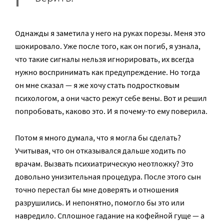
Однажды я заметила у него на руках порезы. Меня это
шокировало. Уже после того, как он погиб, я узнала,
что такие сигналы нельзя игнорировать, их всегда
нужно воспринимать как предупреждение. Но тогда
он мне сказал — я же хочу стать подростковым
психологом, а они часто режут себе вены. Вот и решил
попробовать, каково это. И я почему-то ему поверила.
Потом я много думала, что я могла бы сделать?
Учитывая, что он отказывался дальше ходить по
врачам. Вызвать психиатрическую неотложку? Это
довольно унизительная процедура. После этого сын
точно перестал бы мне доверять и отношения
разрушились. И непонятно, помогло бы это или
навредило. Сплошное гадание на кофейной гуще — а