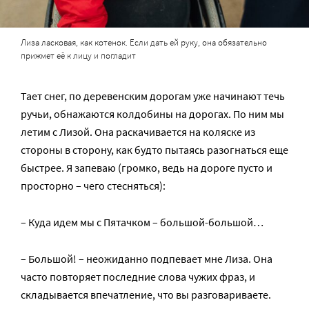
Лиза ласковая, как котенок. Если дать ей руку, она обязательно
прижмет её к лицу и погладит
Тает снег, по деревенским дорогам уже начинают течь
ручьи, обнажаются колдобины на дорогах. По ним мы
летим с Лизой. Она раскачивается на коляске из
стороны в сторону, как будто пытаясь разогнаться еще
быстрее. Я запеваю (громко, ведь на дороге пусто и
просторно – чего стесняться):
– Куда идем мы с Пятачком – большой-большой…
– Большой! – неожиданно подпевает мне Лиза. Она
часто повторяет последние слова чужих фраз, и
складывается впечатление, что вы разговариваете.