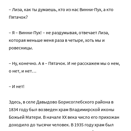
– Лиза, как ты думаешь, кто из нас Винни-Пух, а кто
Пятачок?
– Я – Винни-Пух! – не раздумывая, отвечает Лиза,
которая меньше меня раза в четыре, хоть мы и
ровесницы.
– Ну, конечно. А я – Пятачок. И не расскажем мы о нем,
о нет, и нет…
– И нет!
Здесь, в селе Давыдово Борисоглебского района в
1834 году был возведен храм Владимирской иконы
Божьей Матери. В начале ХХ века число его прихожан
доходило до тысячи человек. В 1935 году храм был