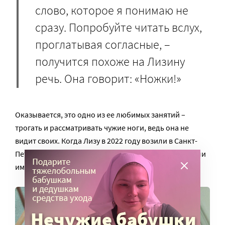
слово, которое я понимаю не
сразу. Попробуйте читать вслух,
проглатывая согласные, –
получится похоже на Лизину
речь. Она говорит: «Ножки!»
Оказывается, это одно из ее любимых занятий –
трогать и рассматривать чужие ноги, ведь она не
видит своих. Когда Лизу в 2022 году возили в Санкт-
Петербург, в Летнем саду ее больше всего впечатлили
именно «ножки» скульптур.