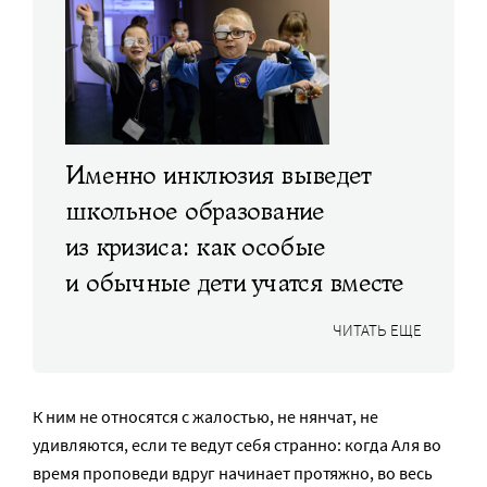
Именно инклюзия выведет
школьное образование
из кризиса: как особые
и обычные дети учатся вместе
ЧИТАТЬ ЕЩЕ
К ним не относятся с жалостью, не нянчат, не
удивляются, если те ведут себя странно: когда Аля во
время проповеди вдруг начинает протяжно, во весь