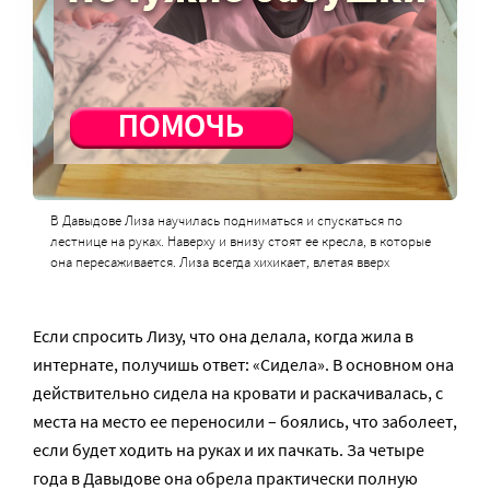
В Давыдове Лиза научилась подниматься и спускаться по
лестнице на руках. Наверху и внизу стоят ее кресла, в которые
она пересаживается. Лиза всегда хихикает, влетая вверх
Если спросить Лизу, что она делала, когда жила в
интернате, получишь ответ: «Сидела». В основном она
действительно сидела на кровати и раскачивалась, с
места на место ее переносили – боялись, что заболеет,
если будет ходить на руках и их пачкать. За четыре
года в Давыдове она обрела практически полную