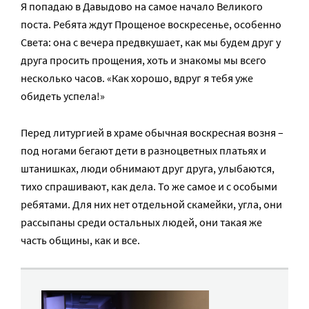
Я попадаю в Давыдово на самое начало Великого
поста. Ребята ждут Прощеное воскресенье, особенно
Света: она с вечера предвкушает, как мы будем друг у
друга просить прощения, хоть и знакомы мы всего
несколько часов. «Как хорошо, вдруг я тебя уже
обидеть успела!»
Перед литургией в храме обычная воскресная возня –
под ногами бегают дети в разноцветных платьях и
штанишках, люди обнимают друг друга, улыбаются,
тихо спрашивают, как дела. То же самое и с особыми
ребятами. Для них нет отдельной скамейки, угла, они
рассыпаны среди остальных людей, они такая же
часть общины, как и все.