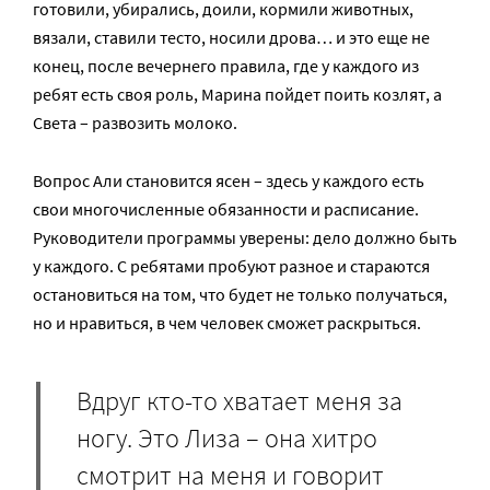
готовили, убирались, доили, кормили животных,
вязали, ставили тесто, носили дрова… и это еще не
конец, после вечернего правила, где у каждого из
ребят есть своя роль, Марина пойдет поить козлят, а
Света – развозить молоко.
Вопрос Али становится ясен – здесь у каждого есть
свои многочисленные обязанности и расписание.
Руководители программы уверены: дело должно быть
у каждого. С ребятами пробуют разное и стараются
остановиться на том, что будет не только получаться,
но и нравиться, в чем человек сможет раскрыться.
Вдруг кто-то хватает меня за
ногу. Это Лиза – она хитро
смотрит на меня и говорит