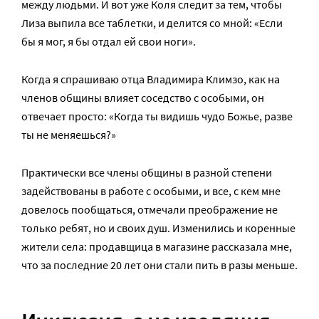
между людьми. И вот уже Коля следит за тем, чтобы
Лиза выпила все таблетки, и делится со мной: «Если
бы я мог, я бы отдал ей свои ноги».
Когда я спрашиваю отца Владимира Климзо, как на
членов общины влияет соседство с особыми, он
отвечает просто: «Когда ты видишь чудо Божье, разве
ты не меняешься?»
Практически все члены общины в разной степени
задействованы в работе с особыми, и все, с кем мне
довелось пообщаться, отмечали преображение не
только ребят, но и своих душ. Изменились и коренные
жители села: продавщица в магазине рассказала мне,
что за последние 20 лет они стали пить в разы меньше.