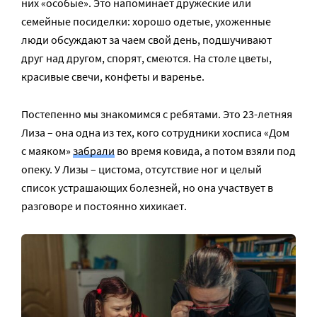
них «особые». Это напоминает дружеские или
семейные посиделки: хорошо одетые, ухоженные
люди обсуждают за чаем свой день, подшучивают
друг над другом, спорят, смеются. На столе цветы,
красивые свечи, конфеты и варенье.
Постепенно мы знакомимся с ребятами. Это 23-летняя
Лиза – она одна из тех, кого сотрудники хосписа «Дом
с маяком»
забрали
во время ковида, а потом взяли под
опеку. У Лизы – цистома, отсутствие ног и целый
список устрашающих болезней, но она участвует в
разговоре и постоянно хихикает.