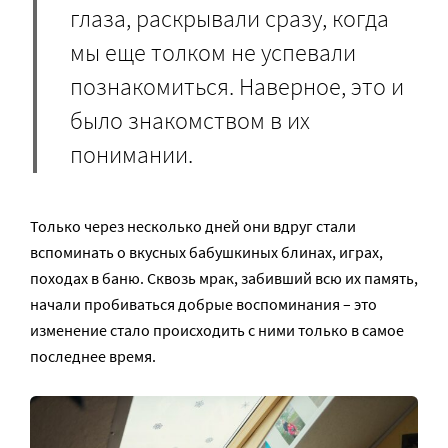
глаза, раскрывали сразу, когда
мы еще толком не успевали
познакомиться. Наверное, это и
было знакомством в их
понимании.
Только через несколько дней они вдруг стали
вспоминать о вкусных бабушкиных блинах, играх,
походах в баню. Сквозь мрак, забивший всю их память,
начали пробиваться добрые воспоминания – это
изменение стало происходить с ними только в самое
последнее время.