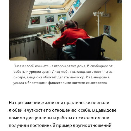
Лиза в своей комнате на втором этаже дома. В свободное от
работы и уроков время Лиза любит выкладывать картины из
бисера, а еще она обожает делать маникюр. Из Давыдова я
уехала с блестящими фиолетовыми ногтями ее авторства
На протяжении жизни они практически не знали
любви и чуткости по отношению к себе. В Давыдове
помимо дисциплины и работы с психологом они
получили постоянный пример других отношений