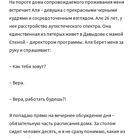
На пороге дома сопровождаемого проживания меня
встречает Аля – девушка с прекрасными черными
кудрями и сосредоточенным взглядом. Але 26 лет, у
нее расстройство аутистического спектра. Она
единственная из пятерых живет в Давыдове с мамой
Еленой – директором программы. Аля берет меня за
руку и спрашивает:
– Как тебя зовут?
– Вера.
– Вера, работать будешь?!
Я попадаю прямо на вечернее обсуждение дня –
обязательную часть расписания дома. За столом
сидит человек десять, и я не сразу понимаю, какие из