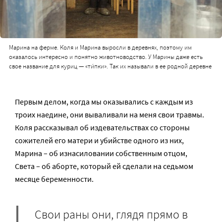
Марина на ферме. Коля и Марина выросли в деревнях, поэтому им
оказалось интересно и понятно животноводство. У Марины даже есть
свое название для куриц — «ти́пки». Так их называли в ее родной деревне
Первым делом, когда мы оказывались с каждым из
троих наедине, они вываливали на меня свои травмы.
Коля рассказывал об издевательствах со стороны
сожителей его матери и убийстве одного из них,
Марина – об изнасиловании собственным отцом,
Света – об аборте, который ей сделали на седьмом
месяце беременности.
Свои раны они, глядя прямо в