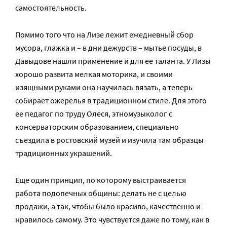
самостоятельность.
Помимо того что на Лизе лежит ежедневный сбор
мусора, глажка и – в дни дежурств – мытье посуды, в
Давыдове нашли применение и для ее таланта. У Лизы
хорошо развита мелкая моторика, и своими
изящными руками она научилась вязать, а теперь
собирает ожерелья в традиционном стиле. Для этого
ее педагог по труду Олеся, этномузыколог с
консерваторским образованием, специально
съездила в ростовский музей и изучила там образцы
традиционных украшений.
Еще один принцип, по которому выстраивается
работа подопечных общины: делать не с целью
продажи, а так, чтобы было красиво, качественно и
нравилось самому. Это чувствуется даже по тому, как в