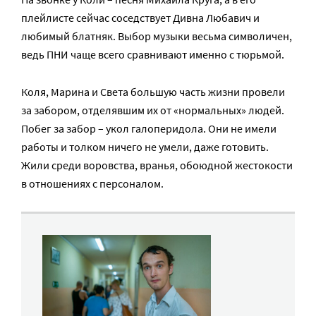
плейлисте сейчас соседствует Дивна Любавич и
любимый блатняк. Выбор музыки весьма символичен,
ведь ПНИ чаще всего сравнивают именно с тюрьмой.
Коля, Марина и Света большую часть жизни провели
за забором, отделявшим их от «нормальных» людей.
Побег за забор – укол галоперидола. Они не имели
работы и толком ничего не умели, даже готовить.
Жили среди воровства, вранья, обоюдной жестокости
в отношениях с персоналом.