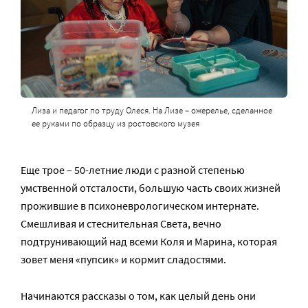
Лиза и педагог по труду Олеся. На Лизе – ожерелье, сделанное
ее руками по образцу из ростовского музея
Еще трое – 50-летние люди с разной степенью
умственной отсталости, большую часть своих жизней
прожившие в психоневрологическом интернате.
Смешливая и стеснительная Света, вечно
подтрунивающий над всеми Коля и Марина, которая
зовет меня «пупсик» и кормит сладостями.
Начинаются рассказы о том, как целый день они