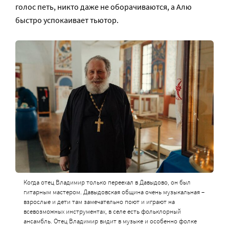
голос петь, никто даже не оборачиваются, а Алю
быстро успокаивает тьютор.
Когда отец Владимир только переехал в Давыдово, он был
гитарным мастером. Давыдовская община очень музыкальная –
взрослые и дети там замечательно поют и играют на
всевозможных инструментах, в селе есть фольклорный
ансамбль. Отец Владимир видит в музыке и особенно фолке