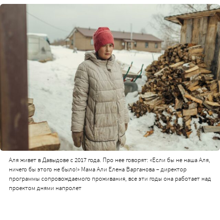
Аля живет в Давыдове с 2017 года. Про нее говорят: «Если бы не наша Аля,
ничего бы этого не было!» Мама Али Елена Варганова – директор
программы сопровождаемого проживания, все эти годы она работает над
проектом днями напролет