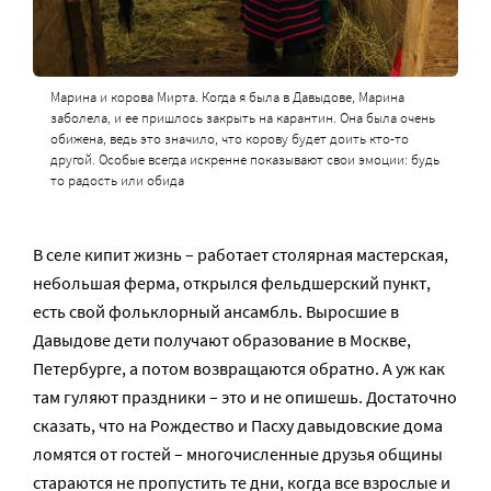
Марина и корова Мирта. Когда я была в Давыдове, Марина
заболела, и ее пришлось закрыть на карантин. Она была очень
обижена, ведь это значило, что корову будет доить кто-то
другой. Особые всегда искренне показывают свои эмоции: будь
то радость или обида
В селе кипит жизнь – работает столярная мастерская,
небольшая ферма, открылся фельдшерский пункт,
есть свой фольклорный ансамбль. Выросшие в
Давыдове дети получают образование в Москве,
Петербурге, а потом возвращаются обратно. А уж как
там гуляют праздники – это и не опишешь. Достаточно
сказать, что на Рождество и Пасху давыдовские дома
ломятся от гостей – многочисленные друзья общины
стараются не пропустить те дни, когда все взрослые и