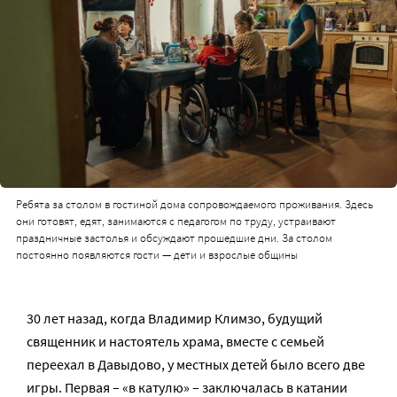
Ребята за столом в гостиной дома сопровождаемого проживания. Здесь
они готовят, едят, занимаются с педагогом по труду, устраивают
праздничные застолья и обсуждают прошедшие дни. За столом
постоянно появляются гости — дети и взрослые общины
30 лет назад, когда Владимир Климзо, будущий
священник и настоятель храма, вместе с семьей
переехал в Давыдово, у местных детей было всего две
игры. Первая – «в катулю» – заключалась в катании