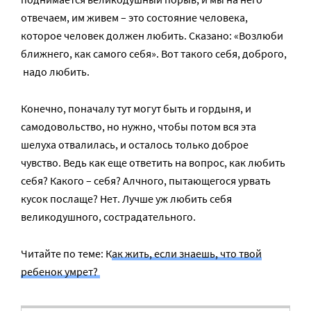
отвечаем, им живем – это состояние человека,
которое человек должен любить. Сказано: «Возлюби
ближнего, как самого себя». Вот такого себя, доброго,
надо любить.
Конечно, поначалу тут могут быть и гордыня, и
самодовольство, но нужно, чтобы потом вся эта
шелуха отвалилась, и осталось только доброе
чувство. Ведь как еще ответить на вопрос, как любить
себя? Какого – себя? Алчного, пытающегося урвать
кусок послаще? Нет. Лучше уж любить себя
великодушного, сострадательного.
Читайте по теме: К
ак жить, если знаешь, что твой
ребенок умрет?