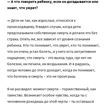
— А что говорить ребенку, если он догадывается или
знает, что умрет?
—
Дети не так, как взрослые, относятся к
происходящему. Я видел случаи, когда дети
предсказывали собственную смерть и делали это без
страха. Опять же, все зависит от уровня сознания
ребенка. Кто-то понимает, что умрет, кто-то понимает,
что он очень устал болеть, и у него есть интуитивное
ощущение, что смерть – это выход туда, где нет ни
болезни, ни печали, ни воздыхания. И я радуюсь,
когда человек до этого доходит, когда он понимает,
что болезнь и смерть – это не проигрыш.
Я не раз видел: момент смерти – торжественный, как
таинство. Возникает особое чувство, когда ты с
человеком доходишь до этой черты – ты остаешься