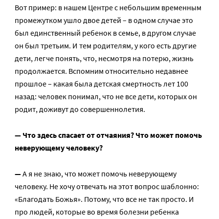
Вот пример: в нашем Центре с небольшим временным
промежутком ушло двое детей – в одном случае это
был единственный ребенок в семье, в другом случае
он был третьим. И тем родителям, у кого есть другие
дети, легче понять, что, несмотря на потерю, жизнь
продолжается. Вспомним относительно недавнее
прошлое – какая была детская смертность лет 100
назад: человек понимал, что не все дети, которых он
родит, доживут до совершеннолетия.
— Что здесь спасает от отчаяния? Что может помочь
неверующему человеку?
—
А я не знаю, что может помочь неверующему
человеку. Не хочу отвечать на этот вопрос шаблонно:
«Благодать Божья». Потому, что все не так просто. И
про людей, которые во время болезни ребенка