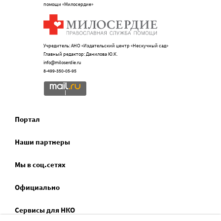
помощи «Милосердие»
Учредитель: АНО «Издательский центр «Нескучный сад»
Главный редактор: Данилова Ю.К.
info@miloserdie.ru
8-499-350-05-95
Портал
Наши партнеры
Мы в соц.сетях
Официально
Сервисы для НКО