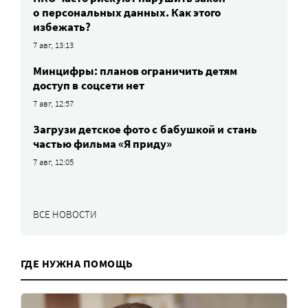
о персональных данных. Как этого
избежать?
7 авг, 13:13
Минцифры: планов ограничить детям
доступ в соцсети нет
7 авг, 12:57
Загрузи детское фото с бабушкой и стань
частью фильма «Я приду»
7 авг, 12:05
ВСЕ НОВОСТИ
ГДЕ НУЖНА ПОМОЩЬ