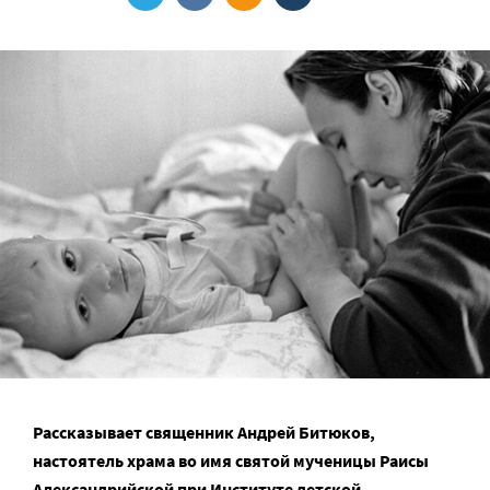
Рассказывает священник Андрей Битюков,
настоятель храма во имя святой мученицы Раисы
Александрийской при Институте детской