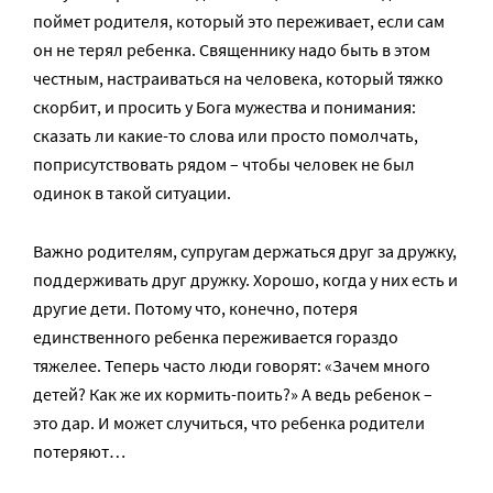
поймет родителя, который это переживает, если сам
он не терял ребенка. Священнику надо быть в этом
честным, настраиваться на человека, который тяжко
скорбит, и просить у Бога мужества и понимания:
сказать ли какие-то слова или просто помолчать,
поприсутствовать рядом – чтобы человек не был
одинок в такой ситуации.
Важно родителям, супругам держаться друг за дружку,
поддерживать друг дружку. Хорошо, когда у них есть и
другие дети. Потому что, конечно, потеря
единственного ребенка переживается гораздо
тяжелее. Теперь часто люди говорят: «Зачем много
детей? Как же их кормить-поить?» А ведь ребенок –
это дар. И может случиться, что ребенка родители
потеряют…