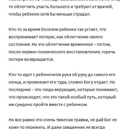
то облегчить участь больного и требуют от врачей,
чтобы ребенок хотя бы меньше страдал.
Кто-то за время болезни ребенка так устает, что
воспринимает потерю, как облегчение своего
состояния. Но это облегчение временное – потом,
после нервно-психического восстановления, горечь
потери возвращается.
Кто-то идет с ребеночком рука об руку до самого его
конца, и провожает его туда, словно Богу отдает. Но
последние – это люди верующие, которые понимают,
что происходит, что это такой особый путь, который
им суждено пройти вместе с ребенком.
Но все равно это очень тяжелая травма, не дай Бог ее
кому-то пережить. И даже священник не всегда