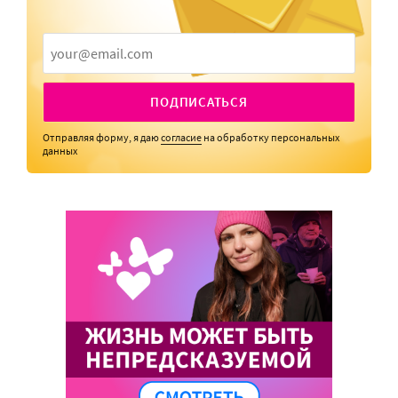
ПОДПИСАТЬСЯ
Отправляя форму, я даю
согласие
на обработку персональных
данных