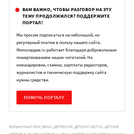
ВАМ ВАЖНО, ЧТОБЫ РАЗГОВОР НА ЭТУ
ТЕМУ ПРОДОЛЖИЛСЯ? ПОДДЕРЖИТЕ
ПОРТАЛ!
Мы просим подписаться на небольшой, но
регулярный платеж в пользу нашего сайта.
Милосердие.ru работает благодаря добровольным
пожертвованиям наших читателей. На
командировки, съемки, зарплаты редакторов,
журналистов и техническую поддержку сайта
нужны средства.
ПОМОЧЬ ПОРТАЛУ
,
,
,
,
БОЛЬНИЧНЫЙ ХРАМ
ВРАЧИ
ДЕПРЕССИЯ
ДЕТСКИЙ ХОСПИС
ДЕТСКОЕ
,
,
,
,