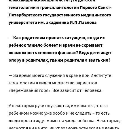
гематологии и трансплантологии Первого Санкт-
Петербургского государственного медицинского
университета им. академика И.П.Павлова
— Как родителям принять ситуацию, когда их
ребенок тяжело болеет и врачи не скрывают
возможность «плохого финала»? Ведь дети ищут
опору в родителях, где же родителям взять сил?
— За время моего служения в храме при Институте
гематологии я видел множество вариантов
«переживания горя». Все зависит от человека.
У некоторых руки опускаются, им кажется, что за
ребенком можно уже особо и не следить – то есть
люди просто ждут момента ухода ребенка. Некоторые,
несмотря ни на что, ищут возможности если не лечить,