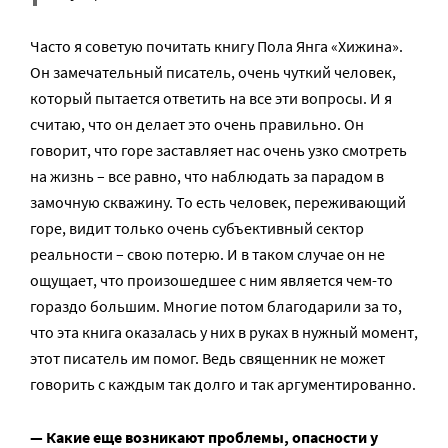
Часто я советую почитать книгу Пола Янга «Хижина».
Он замечательный писатель, очень чуткий человек,
который пытается ответить на все эти вопросы. И я
считаю, что он делает это очень правильно. Он
говорит, что горе заставляет нас очень узко смотреть
на жизнь – все равно, что наблюдать за парадом в
замочную скважину. То есть человек, переживающий
горе, видит только очень субъективный сектор
реальности – свою потерю. И в таком случае он не
ощущает, что произошедшее с ним является чем-то
гораздо большим. Многие потом благодарили за то,
что эта книга оказалась у них в руках в нужный момент,
этот писатель им помог. Ведь священник не может
говорить с каждым так долго и так аргументированно.
— Какие еще возникают проблемы, опасности у