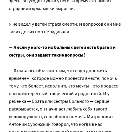
здесь, он уходит туда и у него за время его тяжких
страданий крылышки выросли.
Я не видел у детей страха смерти. И вопросов они мне
таких до сих пор не задавали.
— А если у кого-то из больных детей есть братья и
сестры, они задают такие вопросы?
—
Я пытаюсь объяснить им, что надо дорожить
временем, которое можно провести вместе, помочь
тому, кто болеет, исполнить его мечты – это процесс
очень интересный, творческий и радостный. И у
ребенка — брата или сестры больного — сердце
раскрывается, он начинает любить себя такого
великодушного, способного помочь. Митрополит
Антоний Сурожский говорил, что когда в нас
поднимается великодушный порыв, и мы на него