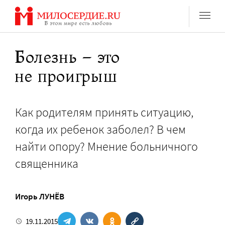
Перейти
к
содержанию
Болезнь – это
не проигрыш
Как родителям принять ситуацию,
когда их ребенок заболел? В чем
найти опору? Мнение больничного
священника
Игорь ЛУНЁВ
19.11.2015