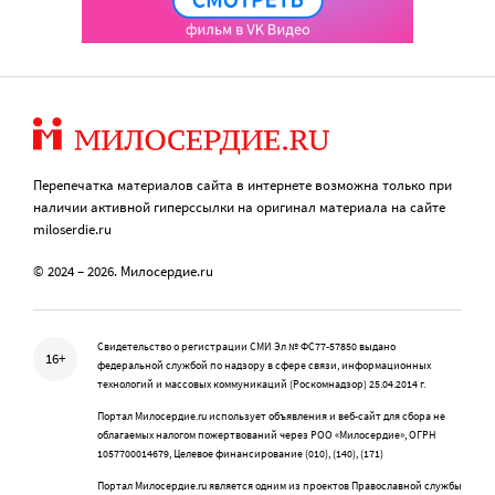
Перепечатка материалов сайта в интернете возможна только при
наличии активной гиперссылки на оригинал материала на сайте
miloserdie.ru
© 2024 – 2026. Милосердие.ru
Свидетельство о регистрации СМИ Эл № ФС77-57850 выдано
16+
федеральной службой по надзору в сфере связи, информационных
технологий и массовых коммуникаций (Роскомнадзор) 25.04.2014 г.
Портал Милосердие.ru использует объявления и веб-сайт для сбора не
облагаемых налогом пожертвований через РОО «Милосердие», ОГРН
1057700014679, Целевое финансирование (010), (140), (171)
Портал Милосердие.ru является одним из проектов Православной службы