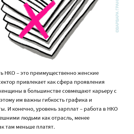
ть НКО – это преимущественно женские
сектор привлекает как сфера проявления
 женщины в большинстве совмещают карьеру с
этому им важны гибкость графика и
. И конечно, уровень зарплат – работа в НКО
ешними людьми как отрасль, менее
ак там меньше платят.