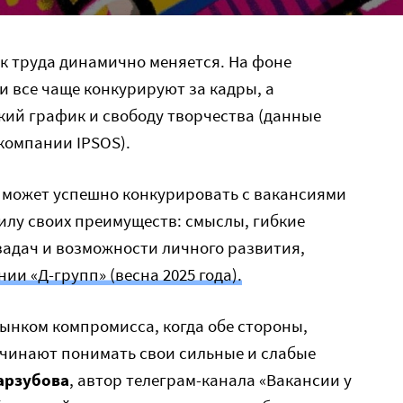
к труда динамично меняется. На фоне
 все чаще конкурируют за кадры, а
кий график и свободу творчества (данные
 компании IPSOS).
О может успешно конкурировать с вакансиями
силу своих преимуществ: смыслы, гибкие
задач и возможности личного развития,
ии «Д-групп» (весна 2025 года).
ынком компромисса, когда обе стороны,
ачинают понимать свои сильные и слабые
арзубова
, автор телеграм-канала «Вакансии у