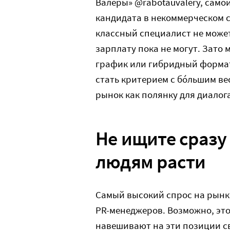
Валеры» @rabotauvalery, само
кандидата в некоммерческом с
классный специалист не може
зарплату пока не могут. Зато
график или гибридный формат
стать критерием с бо́льшим ве
рынок как полянку для диалога
Не ищите сразу 
людям расти
Самый высокий спрос на рынк
PR-менеджеров. Возможно, это
навешивают на эти позиции св