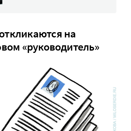
откликаются на
овом «руководитель»