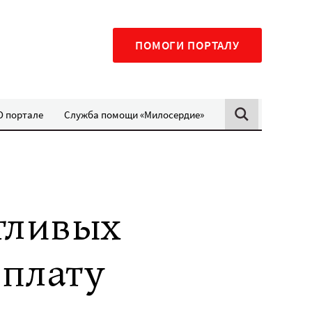
ПОМОГИ ПОРТАЛУ
О портале
Служба помощи «Милосердие»
тливых
рплату