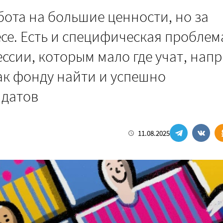
бота на большие ценности, но за
се. Есть и специфическая проблем
ссии, которым мало где учат, нап
ак фонду найти и успешно
идатов
11.08.2025