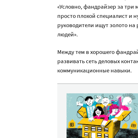
«Условно, фандрайзер за три м
просто плохой специалист и н
руководители ищут золото на 
людей».
Между тем в хорошего фандрай
развивать сеть деловых конта
коммуникационные навыки.