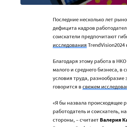
Последние несколько лет рыно
дефицита кадров работодатели
соискатели предпочитают гиб
исследования
TrendVision2024
Благодаря этому работа в НК
малого и среднего бизнеса, в 
условия труда, разнообразие 
говорится в
свежем исследован
«Я бы назвала происходящее р
работодатель и соискатель, н
стороны, – считает
Валерия К