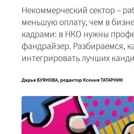
Некоммерческий сектор – ра
меньшую оплату, чем в бизне
кадрами: в НКО нужны профе
фандрайзер. Разбираемся, к
интегрировать лучших канд
Дарья БУЯНОВА
, редактор
Ксения ТАТАРНИК