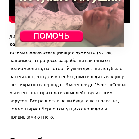
Директор по развитию Центра им. Чумакова
Константин Чернов
говорит
, что для определения
точных сроков ревакцинации нужны годы. Так,
например, в процессе разработки вакцины от
полиомиелита, на который ушли десятки лет, было
рассчитано, что детям необходимо вводить вакцину
шестикратно в период от 3 месяцев до 15 лет. «Сейчас
мы всего полтора года взаимодействуем с этим
вирусом. Все равно эти вещи будут еще «плавать», –
комментирует Чернов ситуацию с ковидом и
прививками от него.