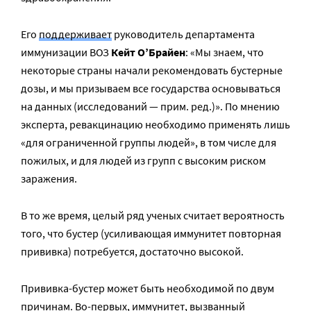
Его
поддерживает
руководитель департамента
иммунизации ВОЗ
Кейт О’Брайен
: «Мы знаем, что
некоторые страны начали рекомендовать бустерные
дозы, и мы призываем все государства основываться
на данных (исследований — прим. ред.)». По мнению
эксперта, ревакцинацию необходимо применять лишь
«для ограниченной группы людей», в том числе для
пожилых, и для людей из групп с высоким риском
заражения.
В то же время, целый ряд ученых считает вероятность
того, что бустер (усиливающая иммунитет повторная
прививка) потребуется, достаточно высокой.
Прививка-бустер может быть необходимой по двум
причинам. Во-первых, иммунитет, вызванный