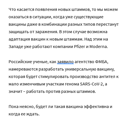
Что касается появления новых штаммов, то мы можем
оказаться в ситуации, когда уже существующие
вакцины даже в комбинации разных типов перестанут
защищать от заражения. В этом случае возможна
адаптация вакцин к новым штаммам. Над этим на
Западе уже работают компании Pfizer и Moderna.
Российские ученые, как
заявило
агентство ФМБА,
намереваются разработать универсальную вакцину,
которая будет стимулировать производство антител к
мало изменчивым участкам генома SARS-CoV-2, а
значит – работать против разных штаммов.
Пока неясно, будет ли такая вакцина эффективна и
когда ее ждать.