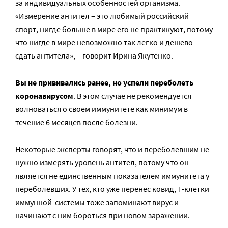
за индивидуальных особенностей организма.
«Измерение антител – это любимый российский
спорт, нигде больше в мире его не практикуют, потому
что нигде в мире невозможно так легко и дешево
сдать антитела», – говорит Ирина Якутенко.
Вы не прививались ранее, но успели переболеть
коронавирусом
. В этом случае не рекомендуется
волноваться о своем иммунитете как минимум в
течение 6 месяцев после болезни.
Некоторые эксперты говорят, что и переболевшим не
нужно измерять уровень антител, потому что он
является не единственным показателем иммунитета у
переболевших. У тех, кто уже перенес ковид, Т-клетки
иммунной системы тоже запоминают вирус и
начинают с ним бороться при новом заражении.