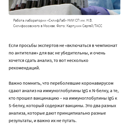
Работа лаборатории «СклифЛаб» НИИ СП им. Н.В.
Склифосовского в Москве. Фото: Карпухин Сергей/ТАСС
Если просьбы экспертов не «включаться в чемпионат
по антителам» для вас не убедительны, и очень
хочется сдать анализ, то вот несколько
рекомендаций.
Важно помнить, что переболевшие коронавирусом
сдают анализ на иммуноглобулины IgG к N-белку, а те,
кто прошел вакцинацию – на иммуноглобулины IgG к
S-белку, который содержат вакцины. Это два разных
анализа, которые дают принципиально разные
результаты, и важно их не путать.