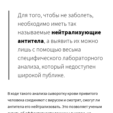
Для того, чтобы не заболеть,
необходимо иметь так
называемые
нейтрализующие
антитела
, а выявить их можно
лишь с помощью весьма
специфического лабораторного
анализа, который недоступен
широкой публике.
В ходе такого анализа сыворотку крови привитого
человека соединяют с вирусом и смотрят, смогут ли
антитела его нейтрализовать. Это позволяет ученым
судить об эффективности вакцины в целом, но