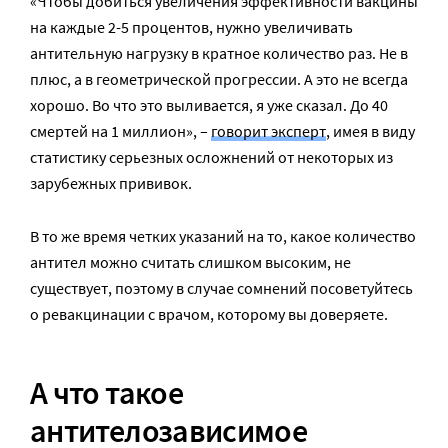
«Чтобы добиться увеличения эффективности вакцины
на каждые 2-5 процентов, нужно увеличивать
антительную нагрузку в кратное количество раз. Не в
плюс, а в геометрической прогрессии. А это не всегда
хорошо. Во что это выливается, я уже сказал. До 40
смертей на 1 миллион», –
говорит эксперт
, имея в виду
статистику серьезных осложнений от некоторых из
зарубежных прививок.
В то же время четких указаний на то, какое количество
антител можно считать слишком высоким, не
существует, поэтому в случае сомнений посоветуйтесь
о ревакцинации с врачом, которому вы доверяете.
А что такое
антителозависимое