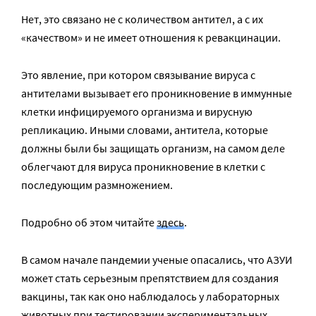
Нет, это связано не с количеством антител, а с их
«качеством» и не имеет отношения к ревакцинации.
Это явление, при котором связывание вируса с
антителами вызывает его проникновение в иммунные
клетки инфицируемого организма и вирусную
репликацию. Иными словами, антитела, которые
должны были бы защищать организм, на самом деле
облегчают для вируса проникновение в клетки с
последующим размножением.
Подробно об этом читайте
здесь
.
В самом начале пандемии ученые опасались, что АЗУИ
может стать серьезным препятствием для создания
вакцины, так как оно наблюдалось у лабораторных
животных при тестировании экспериментальных