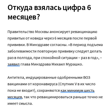
Откуда взялась цифра 6
месяцев?
Правительство Москвы анонсирует ревакцинацию
привитых от ковида через 6 месяцев после первой
прививки. В Минздраве согласны. «В период подъема
заболеваемости повторную прививку следует делать
раз в полгода, при спокойной ситуации – раз в год», –
заявил
глава Минздрава Михаил Мурашко.
Антитела, индуцированные одобренными ВОЗ
вакцинами от коронавируса (Спутник V в их число
пока не входит), сохраняются
как минимум шесть
месяцев
, так что ревакцинироваться раньше точно не
имеет смысла.