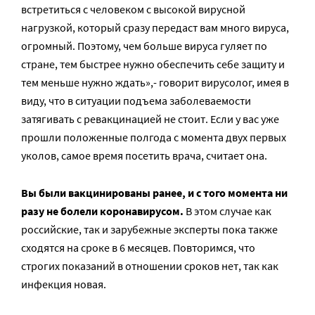
встретиться с человеком с высокой вирусной
нагрузкой, который сразу передаст вам много вируса,
огромный. Поэтому, чем больше вируса гуляет по
стране, тем быстрее нужно обеспечить себе защиту и
тем меньше нужно ждать»,- говорит вирусолог, имея в
виду, что в ситуации подъема заболеваемости
затягивать с ревакцинацией не стоит. Если у вас уже
прошли положенные полгода с момента двух первых
уколов, самое время посетить врача, считает она.
Вы были вакцинированы ранее, и с того момента ни
разу не болели коронавирусом.
В этом случае как
российские, так и зарубежные эксперты пока также
сходятся на сроке в 6 месяцев. Повторимся, что
строгих показаний в отношении сроков нет, так как
инфекция новая.