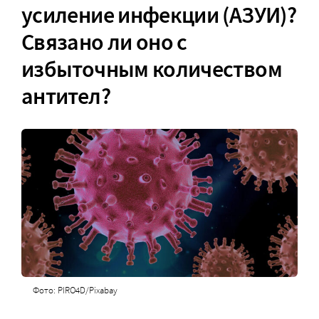
усиление инфекции (АЗУИ)?
Связано ли оно с
избыточным количеством
антител?
Фото: PIRO4D/Pixabay