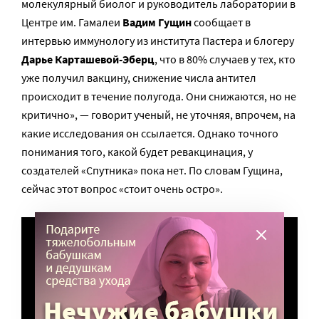
молекулярный биолог и руководитель лаборатории в
Центре им. Гамалеи
Вадим Гущин
сообщает в
интервью иммунологу из института Пастера и блогеру
Дарье Карташевой-Эберц
, что в 80% случаев у тех, кто
уже получил вакцину, снижение числа антител
происходит в течение полугода. Они снижаются, но не
критично», — говорит ученый, не уточняя, впрочем, на
какие исследования он ссылается. Однако точного
понимания того, какой будет ревакцинация, у
создателей «Спутника» пока нет. По словам Гущина,
сейчас этот вопрос «стоит очень остро».