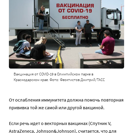
Вакцинация от COVID-19 в Олимпийском парке в
Краснодарском крае. Фото: Феоктистов Дмитрий/ТАСС
От ослабления иммунитета должна помочь повторная
прививка той же самой или другой вакциной.
Если речь идет о векторных вакцинах (Спутник V,
AstraZeneca, Johnson&Johnson), считается, что для