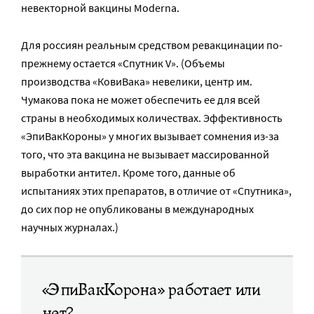
невекторной вакцины Moderna.
Для россиян реальным средством ревакцинации по-
прежнему остается «Спутник V». (Объемы
производства «КовиВака» невелики, центр им.
Чумакова пока не может обеспечить ее для всей
страны в необходимых количествах. Эффективность
«ЭпиВакКороны» у многих вызывает сомнения из-за
того, что эта вакцина не вызывает массированной
выработки антител. Кроме того, данные об
испытаниях этих препаратов, в отличие от «Спутника»,
до сих пор не опубликованы в международных
научных журналах.)
«ЭпиВакКорона» работает или
нет?