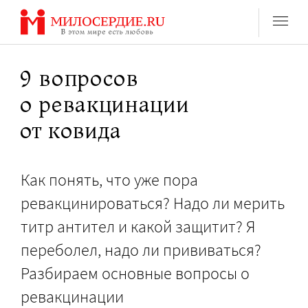
Перейти
к
содержанию
9 вопросов
о ревакцинации
от ковида
Как понять, что уже пора
ревакцинироваться? Надо ли мерить
титр антител и какой защитит? Я
переболел, надо ли прививаться?
Разбираем основные вопросы о
ревакцинации