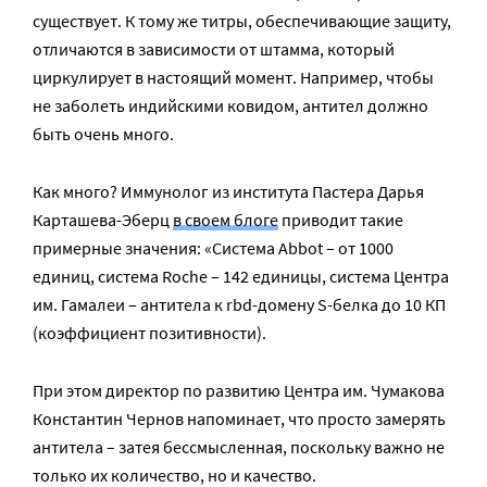
существует. К тому же титры, обеспечивающие защиту,
отличаются в зависимости от штамма, который
циркулирует в настоящий момент. Например, чтобы
не заболеть индийскими ковидом, антител должно
быть очень много.
Как много? Иммунолог из института Пастера Дарья
Карташева-Эберц
в своем блоге
приводит такие
примерные значения: «Система Abbot – от 1000
единиц, система Roche – 142 единицы, система Центра
им. Гамалеи – антитела к rbd-домену S-белка до 10 КП
(коэффициент позитивности).
При этом директор по развитию Центра им. Чумакова
Константин Чернов напоминает, что просто замерять
антитела – затея бессмысленная, поскольку важно не
только их количество, но и качество.