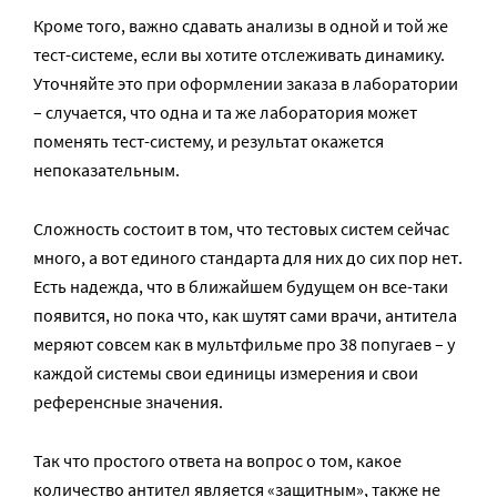
Кроме того, важно сдавать анализы в одной и той же
тест-системе, если вы хотите отслеживать динамику.
Уточняйте это при оформлении заказа в лаборатории
– случается, что одна и та же лаборатория может
поменять тест-систему, и результат окажется
непоказательным.
Сложность состоит в том, что тестовых систем сейчас
много, а вот единого стандарта для них до сих пор нет.
Есть надежда, что в ближайшем будущем он все-таки
появится, но пока что, как шутят сами врачи, антитела
меряют совсем как в мультфильме про 38 попугаев – у
каждой системы свои единицы измерения и свои
референсные значения.
Так что простого ответа на вопрос о том, какое
количество антител является «защитным», также не