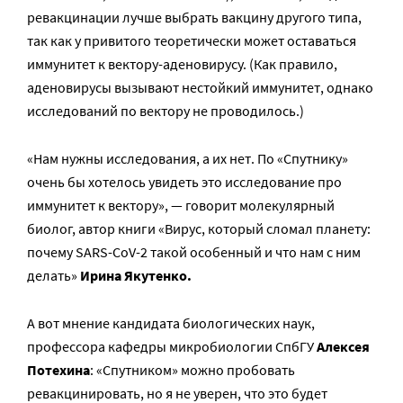
ревакцинации лучше выбрать вакцину другого типа,
так как у привитого теоретически может оставаться
иммунитет к вектору-аденовирусу. (Как правило,
аденовирусы вызывают нестойкий иммунитет, однако
исследований по вектору не проводилось.)
«Нам нужны исследования, а их нет. По «Спутнику»
очень бы хотелось увидеть это исследование про
иммунитет к вектору», — говорит молекулярный
биолог, автор книги «Вирус, который сломал планету:
почему SARS-CoV-2 такой особенный и что нам с ним
делать»
Ирина Якутенко.
А вот мнение кандидата биологических наук,
профессора кафедры микробиологии СпбГУ
Алексея
Потехина
: «Спутником» можно пробовать
ревакцинировать, но я не уверен, что это будет