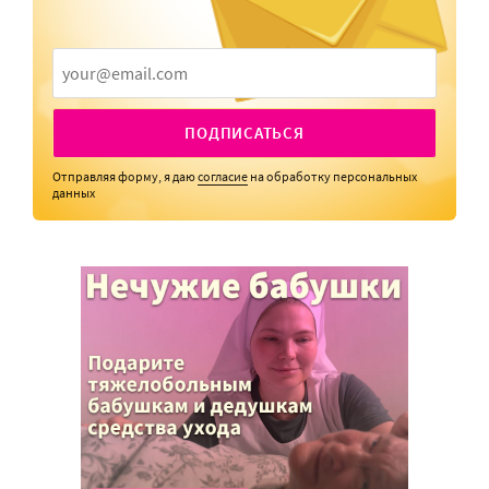
ПОДПИСАТЬСЯ
Отправляя форму, я даю
согласие
на обработку персональных
данных