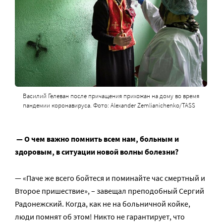
Василий Гелеван после причащения прихожан на дому во время
пандемии коронавируса. Фото: Alexander Zemlianichenko/TASS
— О чем важно помнить всем нам, больным и
здоровым, в ситуации новой волны болезни?
— «Паче же всего бойтеся и поминайте час смертный и
Второе пришествие», – завещал преподобный Сергий
Радонежский. Когда, как не на больничной койке,
люди помнят об этом! Никто не гарантирует, что