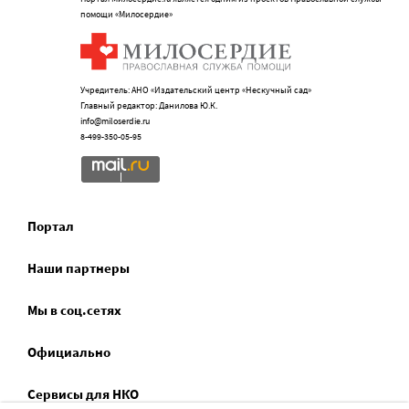
помощи «Милосердие»
Учредитель: АНО «Издательский центр «Нескучный сад»
Главный редактор: Данилова Ю.К.
info@miloserdie.ru
8-499-350-05-95
Портал
Наши партнеры
Мы в соц.сетях
Официально
Сервисы для НКО