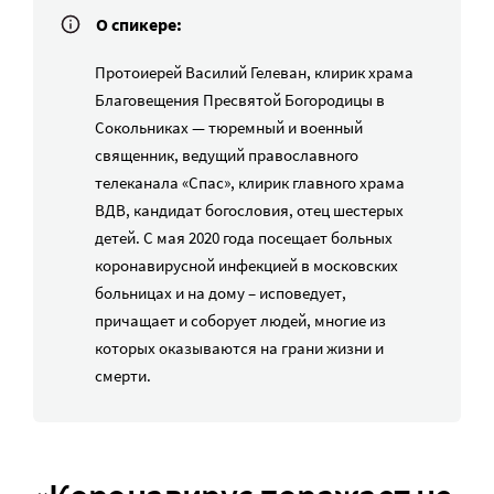
О спикере:
Протоиерей Василий Гелеван, клирик храма
Благовещения Пресвятой Богородицы в
Сокольниках — тюремный и военный
священник, ведущий православного
телеканала «Спас», клирик главного храма
ВДВ, кандидат богословия, отец шестерых
детей. С мая 2020 года посещает больных
коронавирусной инфекцией в московских
больницах и на дому – исповедует,
причащает и соборует людей, многие из
которых оказываются на грани жизни и
смерти.