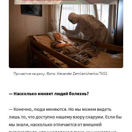
Причастие на дому. Фото: Alexander Zemlianichenko/TASS
— Насколько меняет людей болезнь?
— Конечно, люди меняются. Но мы можем видеть
лишь то, что доступно нашему взору снаружи. Если бы
мы знали, насколько отличается от внешней
видимости то, что у человека в душе, мы никогда не