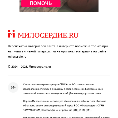
Перепечатка материалов сайта в интернете возможна только при
наличии активной гиперссылки на оригинал материала на сайте
miloserdie.ru
© 2024 – 2026. Милосердие.ru
Свидетельство о регистрации СМИ Эл № ФС77-57850 выдано
16+
федеральной службой по надзору в сфере связи, информационных
технологий и массовых коммуникаций (Роскомнадзор) 25.04.2014 г.
Портал Милосердие.ru использует объявления и веб-сайт для сбора не
облагаемых налогом пожертвований через РОО «Милосердие», ОГРН
1057700014679, Целевое финансирование (010), (140), (171)
Портал Милосердие.ru является одним из проектов Православной службы