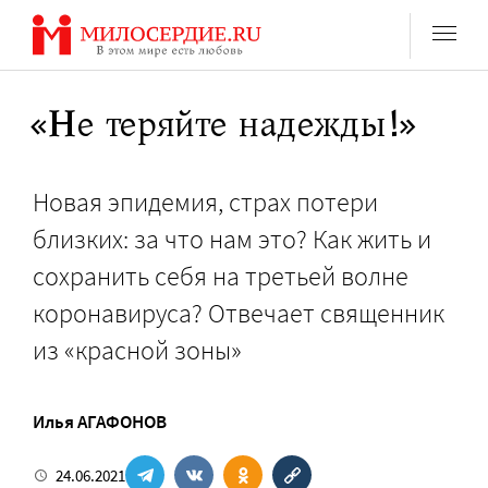
Перейти
к
содержанию
«Не теряйте надежды!»
Новая эпидемия, страх потери
близких: за что нам это? Как жить и
сохранить себя на третьей волне
коронавируса? Отвечает священник
из «красной зоны»
Илья АГАФОНОВ
24.06.2021