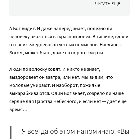
ЧИТАТЬ ЕЩЕ
А Бог видит. И даже наперед знает, полезно ли
человеку оказаться в «красной зоне». В тишине, вдали
от своих ежедневных суетных помыслов. Наедине с
Богом, может быть, даже на пороге смерти.
Люди по волоску ходят. И никто не знает,
выздоровеет он завтра, или нет. Мы видим, что
молодые умирают. И наоборот, пожилые
выкарабкиваются. Один Бог знает, созрело ли наше
сердце для Царства Небесного, и если нет — дает еще
время…
Я всегда об этом напоминаю. «Вы