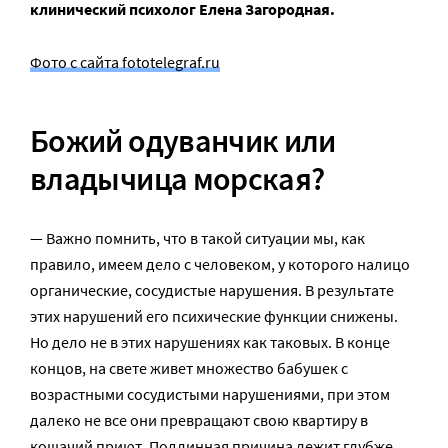
клинический психолог Елена Загородная.
Фото с сайта fototelegraf.ru
Божий одуванчик или
владычица морская?
— Важно помнить, что в такой ситуации мы, как
правило, имеем дело с человеком, у которого налицо
органические, сосудистые нарушения. В результате
этих нарушений его психические функции снижены.
Но дело не в этих нарушениях как таковых. В конце
концов, на свете живет множество бабушек с
возрастными сосудистыми нарушениями, при этом
далеко не все они превращают свою квартиру в
кошачий приют. Подлинная причина лежит глубже