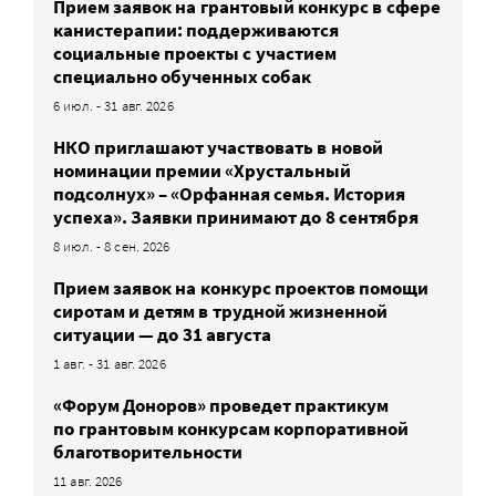
Прием заявок на грантовый конкурс в сфере
канистерапии: поддерживаются
социальные проекты с участием
специально обученных собак
6 июл. - 31 авг. 2026
НКО приглашают участвовать в новой
номинации премии «Хрустальный
подсолнух» – «Орфанная семья. История
успеха». Заявки принимают до 8 сентября
8 июл. - 8 сен. 2026
Прием заявок на конкурс проектов помощи
сиротам и детям в трудной жизненной
ситуации — до 31 августа
1 авг. - 31 авг. 2026
«Форум Доноров» проведет практикум
по грантовым конкурсам корпоративной
благотворительности
11 авг. 2026