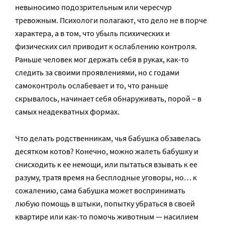
невыносимо подозрительным или чересчур
тревожным. Психологи полагают, что дело не в порче
характера, а в том, что убыль психических и
физических сил приводит к ослаблению контроля.
Раньше человек мог держать себя в руках, как-то
следить за своими проявлениями, но с годами
самоконтроль ослабевает и то, что раньше
скрывалось, начинает себя обнаруживать, порой – в
самых неадекватных формах.
Что делать родственникам, чья бабушка обзавелась
десятком котов? Конечно, можно жалеть бабушку и
снисходить к ее немощи, или пытаться взывать к ее
разуму, тратя время на бесплодные уговоры, но… к
сожалению, сама бабушка может воспринимать
любую помощь в штыки, попытку убраться в своей
квартире или как-то помочь животным — насилием