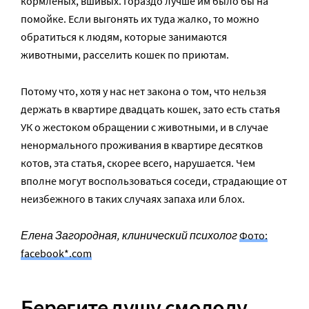
кормленых, вшивых. Гораздо лучше им было бы на
помойке. Если выгонять их туда жалко, то можно
обратиться к людям, которые занимаются
животными, расселить кошек по приютам.
Потому что, хотя у нас нет закона о том, что нельзя
держать в квартире двадцать кошек, зато есть статья
УК о жестоком обращении с животными, и в случае
ненормального проживания в квартире десятков
котов, эта статья, скорее всего, нарушается. Чем
вполне могут воспользоваться соседи, страдающие от
неизбежного в таких случаях запаха или блох.
Елена Загородная, клинический психолог
Фото:
facebook*.com
Берегите душу смолоду