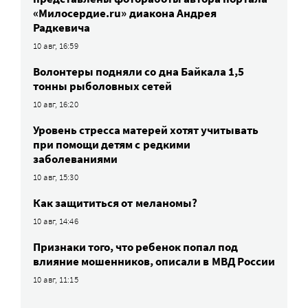
«Милосердие.ru» диакона Андрея
Радкевича
10 авг, 16:59
Волонтеры подняли со дна Байкала 1,5
тонны рыболовных сетей
10 авг, 16:20
Уровень стресса матерей хотят учитывать
при помощи детям с редкими
заболеваниями
10 авг, 15:30
Как защититься от меланомы?
10 авг, 14:46
Признаки того, что ребенок попал под
влияние мошенников, описали в МВД России
10 авг, 11:15