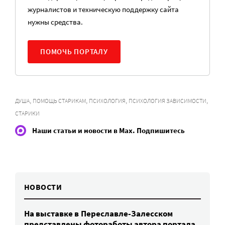
журналистов и техническую поддержку сайта
нужны средства.
ПОМОЧЬ ПОРТАЛУ
,
,
,
,
ДУША
ПОМОЩЬ СТАРИКАМ
ПСИХОЛОГИЯ
ПСИХОЛОГИЯ ЗАВИСИМОСТИ
СТАРИКИ
Наши статьи и новости в Max. Подпишитесь
НОВОСТИ
На выставке в Переславле-Залесском
представлены фотоработы автора портала