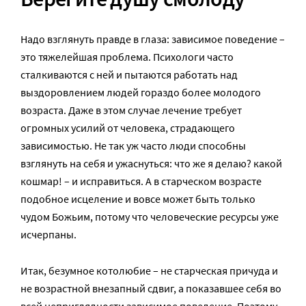
Надо взглянуть правде в глаза: зависимое поведение –
это тяжелейшая проблема. Психологи часто
сталкиваются с ней и пытаются работать над
выздоровлением людей гораздо более молодого
возраста. Даже в этом случае лечение требует
огромных усилий от человека, страдающего
зависимостью. Не так уж часто люди способны
взглянуть на себя и ужаснуться: что же я делаю? какой
кошмар! – и исправиться. А в старческом возрасте
подобное исцеление и вовсе может быть только
чудом Божьим, потому что человеческие ресурсы уже
исчерпаны.
Итак, безумное котолюбие – не старческая причуда и
не возрастной внезапный сдвиг, а показавшее себя во
всей неприглядности зависимое поведение. Поэтому,