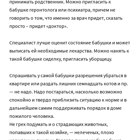
принимать родственник. Можно пригласить к
бабушке геронтолога или психиатра, причем не
говорить о том, что именно за врач придет, сказать
просто – придет «доктор».
Специалист лучше оценит состояние бабушки и может
выписать ей необходимые лекарства. Можно нанять к
такой бабушке сиделку, пригласить уборщицу.
Спрашивать у самой бабушки разрешения убраться в
квартире или раздать лишних семнадцать котов и пр.
— не надо. Надо постараться, насколько возможно
спокойно и твердо приблизить ситуацию к норме и в
дальнейшем самим поддерживать порядок в доме
пожилого человека.
Не грех подумать и о страдающих животных,
попавших к такой хозяйке, — нелеченых, плохо