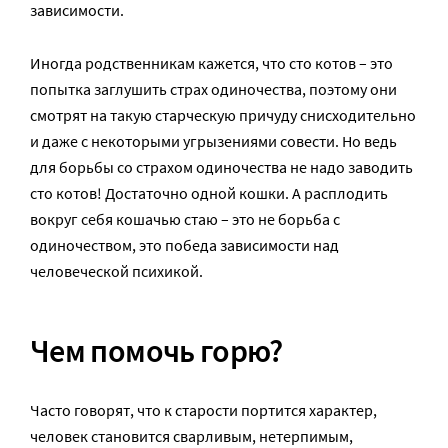
зависимости.
Иногда родственникам кажется, что сто котов – это
попытка заглушить страх одиночества, поэтому они
смотрят на такую старческую причуду снисходительно
и даже с некоторыми угрызениями совести. Но ведь
для борьбы со страхом одиночества не надо заводить
сто котов! Достаточно одной кошки. А расплодить
вокруг себя кошачью стаю – это не борьба с
одиночеством, это победа зависимости над
человеческой психикой.
Чем помочь горю?
Часто говорят, что к старости портится характер,
человек становится сварливым, нетерпимым,