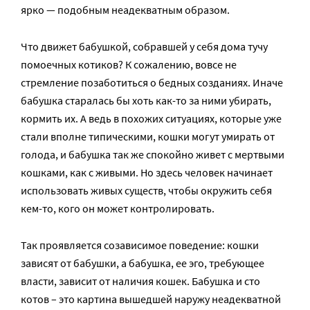
ярко — подобным неадекватным образом.
Что движет бабушкой, собравшей у себя дома тучу
помоечных котиков? К сожалению, вовсе не
стремление позаботиться о бедных созданиях. Иначе
бабушка старалась бы хоть как-то за ними убирать,
кормить их. А ведь в похожих ситуациях, которые уже
стали вполне типическими, кошки могут умирать от
голода, и бабушка так же спокойно живет с мертвыми
кошками, как с живыми. Но здесь человек начинает
использовать живых существ, чтобы окружить себя
кем-то, кого он может контролировать.
Так проявляется созависимое поведение: кошки
зависят от бабушки, а бабушка, ее эго, требующее
власти, зависит от наличия кошек. Бабушка и сто
котов – это картина вышедшей наружу неадекватной