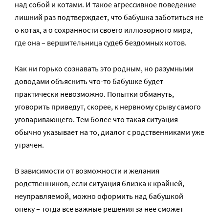
над собой и котами. И такое агрессивное поведение
лишний раз подтверждает, что бабушка заботиться не
о котах, а о сохранности своего иллюзорного мира,
где она – вершительница судеб бездомных котов.
Как ни горько сознавать это родным, но разумными
доводами объяснить что-то бабушке будет
практически невозможно. Попытки обмануть,
уговорить приведут, скорее, к нервному срыву самого
уговаривающего. Тем более что такая ситуация
обычно указывает на то, диалог с родственниками уже
утрачен.
В зависимости от возможности и желания
родственников, если ситуация близка к крайней,
неуправляемой, можно оформить над бабушкой
опеку – тогда все важные решения за нее сможет