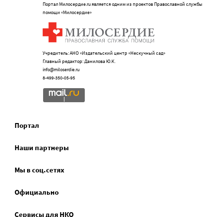
Портал Милосердие.ru является одним из проектов Православной службы
помощи «Милосердие»
Учредитель: АНО «Издательский центр «Нескучный сад»
Главный редактор: Данилова Ю.К.
info@miloserdie.ru
8-499-350-05-95
Портал
Наши партнеры
Мы в соц.сетях
Официально
Сервисы для НКО