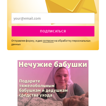
ПОДПИСАТЬСЯ
Отправляя форму, я даю
согласие
на обработку персональных
данных