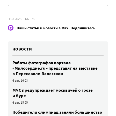
,
НКО
ЗАКОН ОБ НКО
Наши статьи и новости в Max. Подпишитесь
НОВОСТИ
Работы фотографов портала
«Милосердие.ru» представят на выставке
в Переславле-Залесском
6 авг, 16:03
МЧС предупреждает москвичей о грозе
и буре
6 авг, 15:55
Победители олимпиад заняли большинство