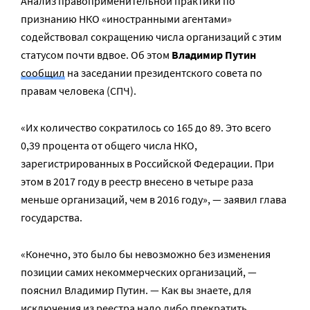
Анализ правоприменительной практики по
признанию НКО «иностранными агентами»
содействовал сокращению числа организаций с этим
статусом почти вдвое. Об этом
Владимир Путин
сообщил
на заседании президентского совета по
правам человека (СПЧ).
«Их количество сократилось со 165 до 89. Это всего
0,39 процента от общего числа НКО,
зарегистрированных в Российской Федерации. При
этом в 2017 году в реестр внесено в четыре раза
меньше организаций, чем в 2016 году», — заявил глава
государства.
«Конечно, это было бы невозможно без изменения
позиции самих некоммерческих организаций, —
пояснил Владимир Путин. — Как вы знаете, для
исключения из реестра надо либо прекратить