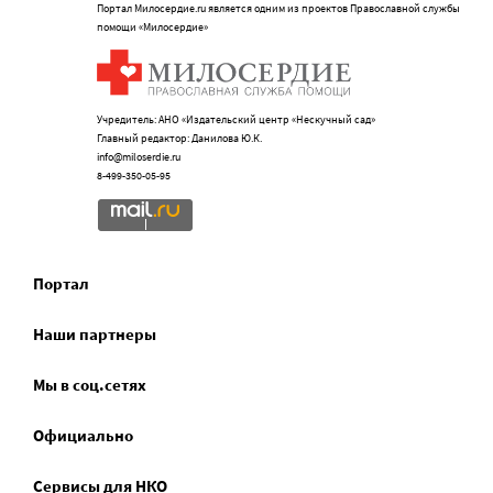
Портал Милосердие.ru является одним из проектов Православной службы
помощи «Милосердие»
Учредитель: АНО «Издательский центр «Нескучный сад»
Главный редактор: Данилова Ю.К.
info@miloserdie.ru
8-499-350-05-95
Портал
Наши партнеры
Мы в соц.сетях
Официально
Сервисы для НКО