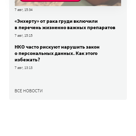
опрос о трудоустройстве
7 авг, 15:34
«Энхерту» от рака груди включили
в перечень жизненно важных препаратов
7 авг, 15:15
НКО часто рискуют нарушить закон
о персональных данных. Как этого
избежать?
7 авг, 13:13
ВСЕ НОВОСТИ