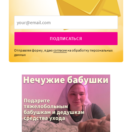
ПОДПИСАТЬСЯ
Отправляя форму, я даю
согласие
на обработку персональных
данных