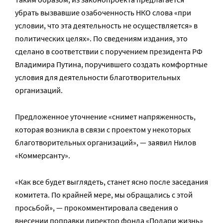
убрать вызвавшие озабоченность НКО слова «при
условии, что эта деятельность не осуществляется» в
политических целях». По сведениям издания, это
сделано в соответствии с поручением президента РФ
Владимира Путина, поручившего создать комфортные
условия для деятельности благотворительных
организаций.
Предложенное уточнение «снимет напряженность,
которая возникла в связи с проектом у некоторых
благотворительных организаций», — заявил Нилов
«Коммерсанту».
«Как все будет выглядеть, станет ясно после заседания
комитета. По крайней мере, мы обращались с этой
просьбой», — прокомментировала сведения о
внесении поправки директор фонда «Подари жизнь»