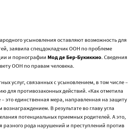
родного усыновления оставляют возможность для
ей, заявила спецдокладчик ООН по проблеме
уции и порнографии
Мод де Бер-Букиккио
. Сведения
овету ООН по правам человека.
ных услуг, связанных с усыновлением, в том числе –
ю для противозаконных действий. «Как отметила
 – это единственная мера, направленная на защиту
м вознаграждением. В результате во главу угла
желания потенциальных приемных родителей. А это,
ля разного рода нарушений и преступлений против