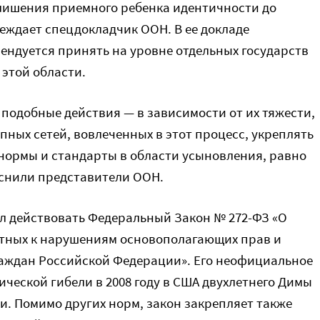
лишения приемного ребенка идентичности до
еждает спецдокладчик ООН. В ее докладе
ендуется принять на уровне отдельных государств
этой области.
а подобные действия — в зависимости от их тяжести,
пных сетей, вовлеченных в этот процесс, укреплять
 нормы и стандарты в области усыновления, равно
яснили представители ООН.
чал действовать Федеральный Закон № 272-ФЗ «О
стных к нарушениям основополагающих прав и
граждан Российской Федерации». Его неофициальное
ической гибели в 2008 году в США двухлетнего Димы
и. Помимо других норм, закон закрепляет также