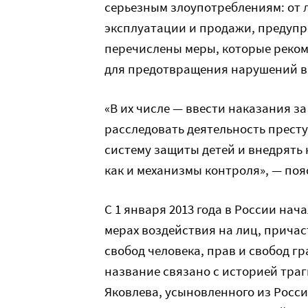
серьезным злоупотреблениям: от 
эксплуатации и продажи, предупр
перечислены меры, которые реком
для предотвращения нарушений в 
«В их числе — ввести наказания з
расследовать деятельность престу
систему защиты детей и внедрять
как и механизмы контроля», — по
С 1 января 2013 года в России на
мерах воздействия на лиц, прича
свобод человека, прав и свобод 
название связано с историей траг
Яковлева, усыновленного из Росси