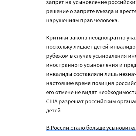
запрет на усыновление российски
решение о запрете въезда и арест
нарушениям прав человека.
Критики закона неоднократно указ
поскольку лишает детей-инвалидов
рубежом в случае усыновления ин
иностранного усыновления и пред
инвалиды составляли лишь незнач
настоящее время позиция российс
его отмене не видят необходимости
США разрешат российским органа
детей.
В России стало больше усыновител