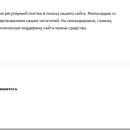
о регулярный платеж в пользу нашего сайта. Милосердие.ru
ертвованиям наших читателей. На командировки, съемки,
ехническую поддержку сайта нужны средства.
пишитесь