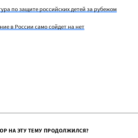
ура по защите российских детей за рубежом
ие в России само сойдет на нет
ВОР НА ЭТУ ТЕМУ ПРОДОЛЖИЛСЯ?