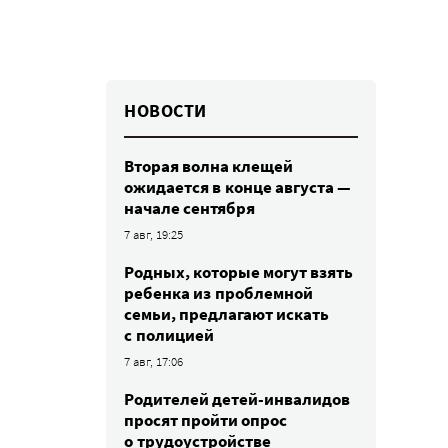
НОВОСТИ
Вторая волна клещей
ожидается в конце августа —
начале сентября
7 авг, 19:25
Родных, которые могут взять
ребенка из проблемной
семьи, предлагают искать
с полицией
7 авг, 17:06
Родителей детей-инвалидов
просят пройти опрос
о трудоустройстве