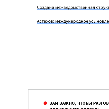
Создана межведомственная структ
Астахов: международное усыновлен
ВАМ ВАЖНО, ЧТОБЫ РАЗГО