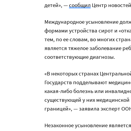
детей», —
сообщил
Центр новостей
Международное усыновление долж
формами устройства сирот и «отк
тем, по ее словам, во многих стра
является тяжелое заболевание ре
соответствующие диагнозы.
«В некоторых странах Центрально
Государств подделывают медицинс
какая-либо болезнь или инвалидн
существующей у них медицинской 
границей», — заявила эксперт ОО
Незаконное усыновление является