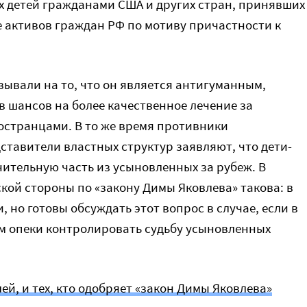
х детей гражданами США и других стран, принявших
е активов граждан РФ по мотиву причастности к
ывали на то, что он является антигуманным,
 шансов на более качественное лечение за
остранцами. В то же время противники
ставители властных структур заявляют, что дети-
ительную часть из усыновленных за рубеж. В
кой стороны по «закону Димы Яковлева» такова: в
, но готовы обсуждать этот вопрос в случае, если в
м опеки контролировать судьбу усыновленных
ей, и тех, кто одобряет «закон Димы Яковлева»