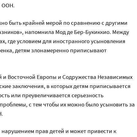
 ООН.
но быть крайней мерой по сравнению с другими
азников», напомнила Мод де Бер-Букиккио. Между
нах, где условием для иностранного усыновления
бенка, детям злонамеренно приписывают
й и Восточной Европы и Содружества Независимых
кие заключения, в которых детям приписывается
ость или преувеличивается серьезность
проблемы, с тем чтобы их можно было усыновить за
Н.
 нарушением прав детей и может привести к