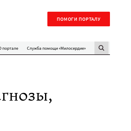
ПОМОГИ ПОРТАЛУ
О портале
Служба помощи «Милосердие»
гнозы,