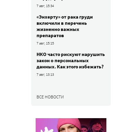
7 авг, 15:34
«Энхерту» от рака груди
включили в перечень
жизненно важных
препаратов
7 авг, 15:15
НКО часто рискуют нарушить
закон о персональных
данных. Как этого избежать?
7 авг, 13:13
ВСЕ НОВОСТИ