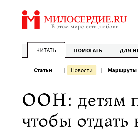
Перейти
к
содержанию
ЧИТАТЬ
ПОМОГАТЬ
ДЛЯ Н
Статьи
Новости
Маршруты
ООН: детям п
чтобы отдать