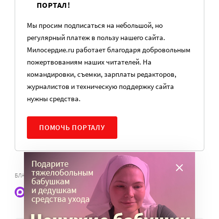
ПОРТАЛ!
Мы просим подписаться на небольшой, но
регулярный платеж в пользу нашего сайта.
Милосердие.ru работает благодаря добровольным
пожертвованиям наших читателей. На
командировки, съемки, зарплаты редакторов,
журналистов и техническую поддержку сайта
нужны средства.
ПОМОЧЬ ПОРТАЛУ
,
,
БЛАГОТВОРИТЕЛЬНЫЕ ФОНДЫ
НКО
ЗАКОН ОБ НКО
Наши статьи и новости в Max. Подпишитесь