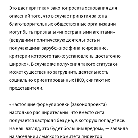
Это дает критикам законопроекта основания для
опасений того, что в случае принятия закона
благотворительные общественные организации
могут быть признаны «иностранными агентами»
(ведущими политическую деятельность и
получающими зарубежное финансирование,
критерии которого также установлены достаточно
широко». В случае же получения такого статуса он
может существенно затруднить деятельность
социально ориентированных НКО, считают их
представители.
«Настоящие формулировки (законопроекта)
настолько расширительны, что вместо сита
получается кастрюля без дна, в которую попадут все.
На наш взгляд, это будет большим вредом», — заявила
на заседании думского комитета директор