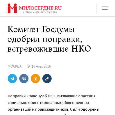
Перейти
к
содержанию
Комитет Госдумы
одобрил поправки,
встревожившие НКО
МОСКВА
18 Апр. 2016
Поправки к закону об НКО, вызвавшие опасения
социально ориентированных общественных
организаций и правозащитников, были одобрены