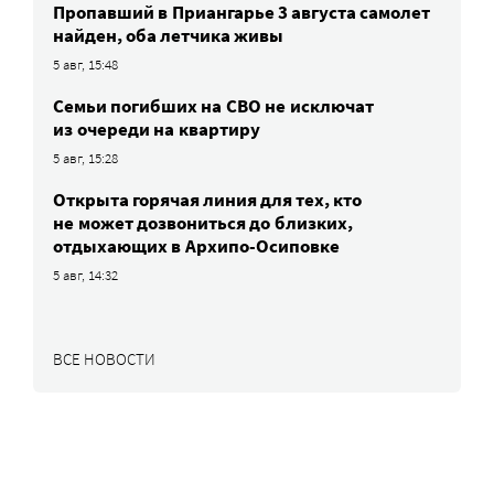
Пропавший в Приангарье 3 августа самолет
найден, оба летчика живы
5 авг, 15:48
Семьи погибших на СВО не исключат
из очереди на квартиру
5 авг, 15:28
Открыта горячая линия для тех, кто
не может дозвониться до близких,
отдыхающих в Архипо-Осиповке
5 авг, 14:32
ВСЕ НОВОСТИ