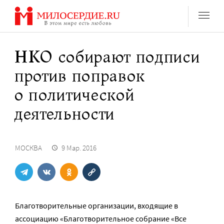
Перейти
к
содержанию
НКО собирают подписи
против поправок
о политической
деятельности
МОСКВА
9 Мар. 2016
Благотворительные организации, входящие в
ассоциацию «Благотворительное собрание «Все