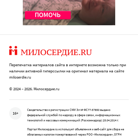
Перепечатка материалов сайта в интернете возможна только при
наличии активной гиперссылки на оригинал материала на сайте
miloserdie.ru
© 2024 – 2026. Милосердие.ru
Свидетельство о регистрации СМИ Эл № ФС77-57850 выдано
16+
федеральной службой по надзору в сфере связи, информационных
технологий и массовых коммуникаций (Роскомнадзор) 25.04.2014 г.
Портал Милосердие.ru использует объявления и веб-сайт для сбора не
облагаемых налогом пожертвований через РОО «Милосердие», ОГРН