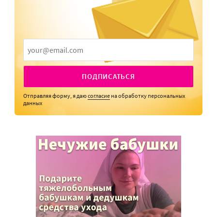
ПОДПИСАТЬСЯ
Отправляя форму, я даю
согласие
на обработку персональных
данных