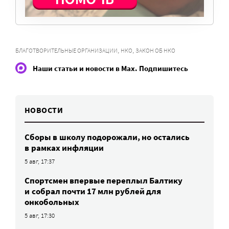
ПОМОЧЬ ПОРТАЛУ
,
,
БЛАГОТВОРИТЕЛЬНЫЕ ОРГАНИЗАЦИИ
НКО
ЗАКОН ОБ НКО
Наши статьи и новости в Max. Подпишитесь
НОВОСТИ
Сборы в школу подорожали, но остались
в рамках инфляции
5 авг, 17:37
Спортсмен впервые переплыл Балтику
и собрал почти 17 млн рублей для
онкобольных
5 авг, 17:30