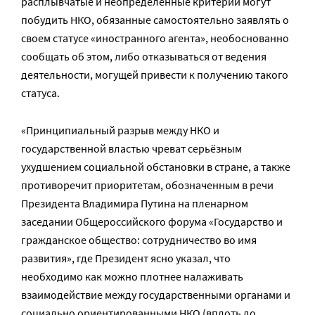
расплывчатые и неопределенные критерии могут
побудить НКО, обязанные самостоятельно заявлять о
своем статусе «иностранного агента», необоснованно
сообщать об этом, либо отказываться от ведения
деятельности, могущей привести к получению такого
статуса.
«Принципиальный разрыв между НКО и
государственной властью чреват серьёзным
ухудшением социальной обстановки в стране, а также
противоречит приоритетам, обозначенным в речи
Президента Владимира Путина на пленарном
заседании Общероссийского форума «Государство и
гражданское общество: сотрудничество во имя
развития», где Президент ясно указал, что
необходимо как можно плотнее налаживать
взаимодействие между государственными органами и
социально ориентированными НКО (вплоть до