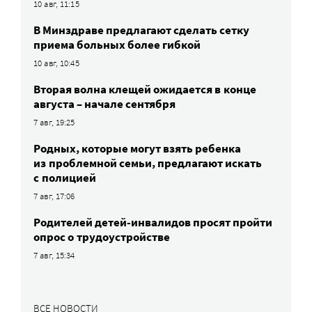
10 авг, 11:15
В Минздраве предлагают сделать сетку
приема больных более гибкой
10 авг, 10:45
Вторая волна клещей ожидается в конце
августа – начале сентября
7 авг, 19:25
Родных, которые могут взять ребенка
из проблемной семьи, предлагают искать
с полицией
7 авг, 17:06
Родителей детей-инвалидов просят пройти
опрос о трудоустройстве
7 авг, 15:34
ВСЕ НОВОСТИ