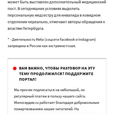
может быть выставлен дополнительный медицинский
пост. В сегодняшних условиях выделить
персональную медсестру для инвалида в ковидном
отделении нереально, отмечают авторы обращения к
властям Петербурга.
* - Деятельность Meta (соцсети Facebook и Instagram)
запрещена в России как экстремистская.
ВАМ ВАЖНО, ЧТОБЫ РАЗГОВОР НА ЭТУ
ТЕМУ ПРОДОЛЖИЛСЯ? ПОДДЕРЖИТЕ
ПОРТАЛ!
Мы просим подписаться на небольшой, но
регулярный платеж в пользу нашего сайта.
Милосердие.ru работает благодаря добровольным
пожертвованиям наших читателей. На