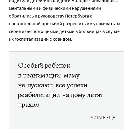
Родители детей-инвалидов и молодых инвалидов с
ментальными и физическими нарушениями
обратились к руководству Петербурга с
настоятельной просьбой разрешить им ухаживать за
своими беспомощными детьми в больницах в случае
их госпитализации с ковидом.
Особый ребенок
в реанимации: маму
не пускают, все успехи
реабилитации на дому летят
прахом
ЧИТАТЬ ЕЩЕ