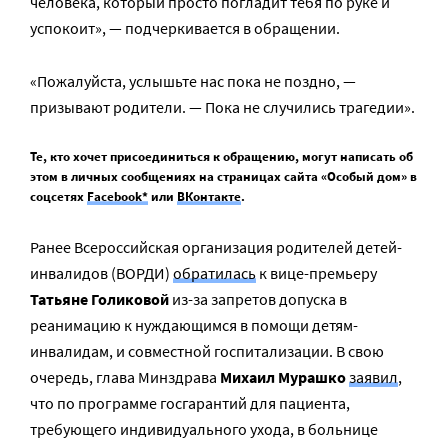
человека, который просто погладит тебя по руке и
успокоит», — подчеркивается в обращении.
«Пожалуйста, услышьте нас пока не поздно, —
призывают родители. — Пока не случились трагедии».
Те, кто хочет присоединиться к обращению, могут написать об
этом в личных сообщениях на страницах сайта «Особый дом» в
соцсетях
Facebook*
или
ВКонтакте
.
Ранее Всероссийская организация родителей детей-
инвалидов (ВОРДИ)
обратилась
к вице-премьеру
Татьяне Голиковой
из-за запретов допуска в
реанимацию к нуждающимся в помощи детям-
инвалидам, и совместной госпитализации. В свою
очередь, глава Минздрава
Михаил Мурашко
заявил
,
что по программе госгарантий для пациента,
требующего индивидуального ухода, в больнице