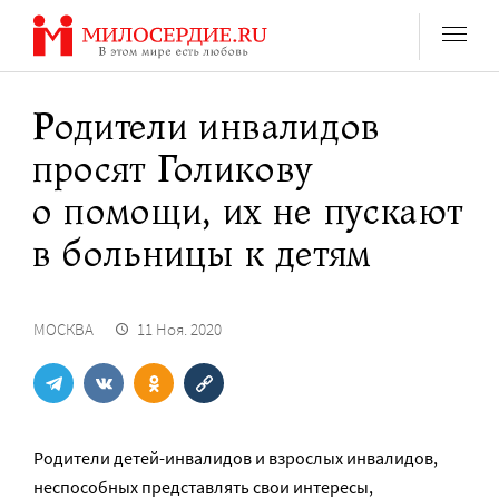
Перейти
к
содержанию
Родители инвалидов
просят Голикову
о помощи, их не пускают
в больницы к детям
МОСКВА
11 Ноя. 2020
Родители детей-инвалидов и взрослых инвалидов,
неспособных представлять свои интересы,