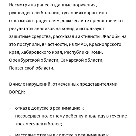
Несмотря на ранее отданные поручения,
руководители больниц в условиях карантина
отказывают родителям, даже если те предоставляют
результаты анализов на ковид и используют
защитные средства, рассказали активисты. Жалобы на
это поступили, в частности, из ХМАО, Красноярского
края, Хабаровского края, Республики Коми,
Оренбургской области, Самарской области,
Пензенской области.
В числе нарушений, отмеченных представителями
ВОРДИ:
отказ в допуске в реанимацию к
несовершеннолетнему ребенку-инвалиду в течение
трех месяцев и более;
массовые отказы в допуске в реанимацию к