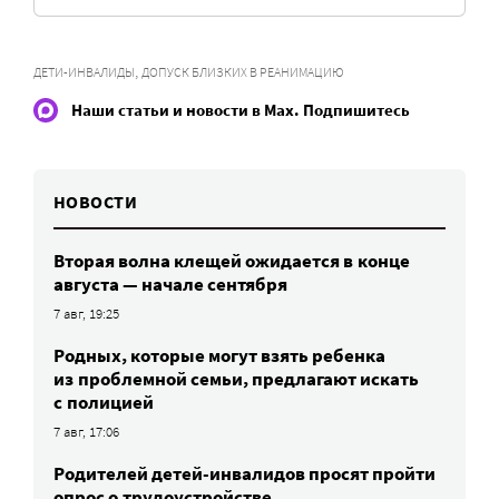
,
ДЕТИ-ИНВАЛИДЫ
ДОПУСК БЛИЗКИХ В РЕАНИМАЦИЮ
Наши статьи и новости в Max. Подпишитесь
НОВОСТИ
Вторая волна клещей ожидается в конце
августа — начале сентября
7 авг, 19:25
Родных, которые могут взять ребенка
из проблемной семьи, предлагают искать
с полицией
7 авг, 17:06
Родителей детей-инвалидов просят пройти
опрос о трудоустройстве