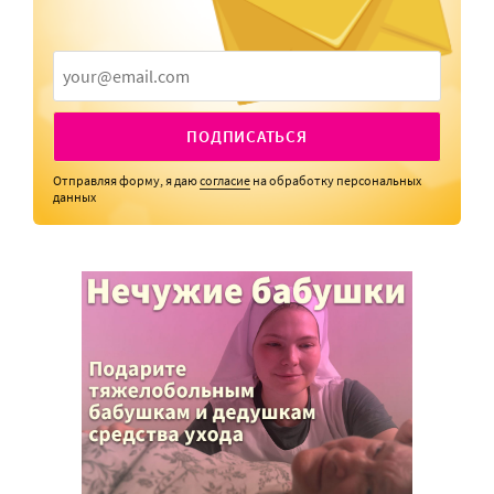
ПОДПИСАТЬСЯ
Отправляя форму, я даю
согласие
на обработку персональных
данных