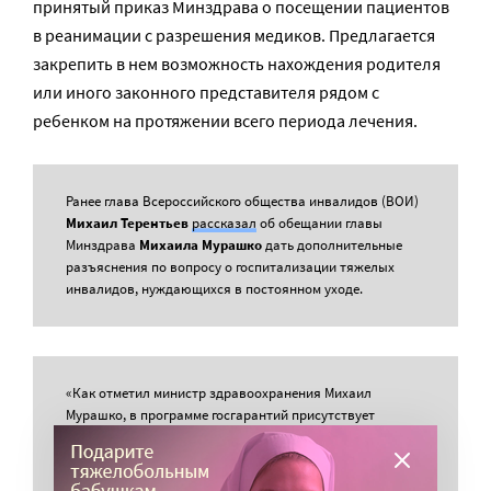
принятый приказ Минздрава о посещении пациентов
в реанимации с разрешения медиков. Предлагается
закрепить в нем возможность нахождения родителя
или иного законного представителя рядом с
ребенком на протяжении всего периода лечения.
Ранее глава Всероссийского общества инвалидов (ВОИ)
Михаил Терентьев
рассказал
об обещании главы
Минздрава
Михаила Мурашко
дать дополнительные
разъяснения по вопросу о госпитализации тяжелых
инвалидов, нуждающихся в постоянном уходе.
«Как отметил министр здравоохранения Михаил
Мурашко, в программе госгарантий присутствует
следующая норма: если пациент требует
индивидуального ухода, то для него может быть
выставлен дополнительный (медицинский — прим.)