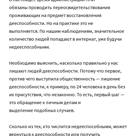
обязаны проводить переосвидетельствования
проживающих на предмет восстановления
дееспособности. Но на практике это не
выполняется. По нашим наблюдениям, значительное
количество людей попадают в интернат, уже будучи
недееспособными.
Необходимо выяснить, насколько правильно у нас
лишают людей дееспособности. Потому что первое,
против чего выступила общественность — лишение
дееспособности, к примеру, по 24 человека в день без
их присутствия, что незаконно. То есть, первый шаг —
это обращение к личным делам и
выделение подобных случаев.
Сколько из тех, кто числится недееспособными, может
вернуться к дееспособности или получить