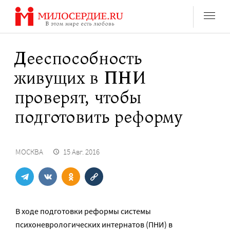
Перейти
к
содержанию
Дееспособность
живущих в ПНИ
проверят, чтобы
подготовить реформу
МОСКВА
15 Авг. 2016
В ходе подготовки реформы системы
психоневрологических интернатов (ПНИ) в