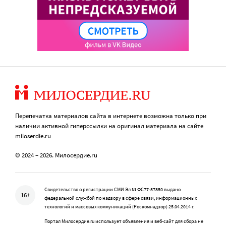
Перепечатка материалов сайта в интернете возможна только при
наличии активной гиперссылки на оригинал материала на сайте
miloserdie.ru
© 2024 – 2026. Милосердие.ru
Свидетельство о регистрации СМИ Эл № ФС77-57850 выдано
16+
федеральной службой по надзору в сфере связи, информационных
технологий и массовых коммуникаций (Роскомнадзор) 25.04.2014 г.
Портал Милосердие.ru использует объявления и веб-сайт для сбора не